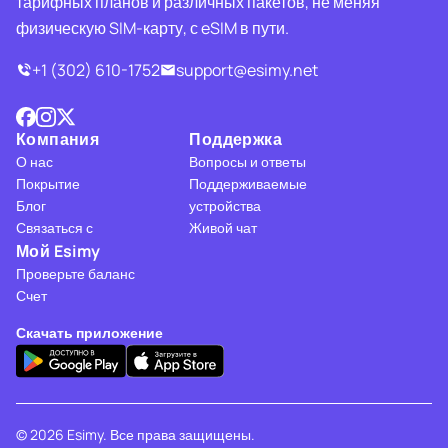
тарифных планов и различных пакетов, не меняя
физическую SIM-карту, с eSIM в пути.
+1 (302) 610-1752
support@esimy.net
Компания
Поддержка
О нас
Вопросы и ответы
Покрытие
Поддерживаемые
Блог
устройства
Связаться с
Живой чат
Мой Esimy
Проверьте баланс
Счет
Скачать приложение
© 2026 Esimy. Все права защищены.