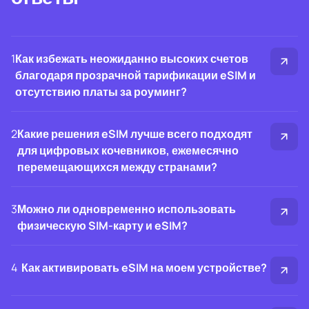
1
Как избежать неожиданно высоких счетов
благодаря прозрачной тарификации eSIM и
отсутствию платы за роуминг?
2
Какие решения eSIM лучше всего подходят
для цифровых кочевников, ежемесячно
перемещающихся между странами?
3
Можно ли одновременно использовать
физическую SIM-карту и eSIM?
4
Как активировать eSIM на моем устройстве?