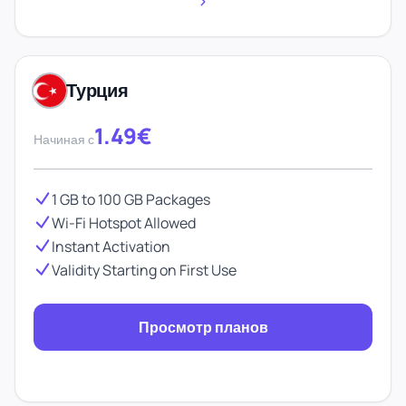
Турция
1.49€
Начиная с
1 GB to 100 GB Packages
Wi-Fi Hotspot Allowed
Instant Activation
Validity Starting on First Use
Просмотр планов