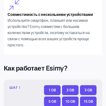
Совместимость с несколькими устройствами
Используете смартфон, планшет или носимое
устройство? Esimy совместим с большим
количеством устройств, поэтому оставаться на
связи с помощью всех ваших устройств проще
простого.
Как работает Esimy?
ШАГ I
1 GB
2 GB
3 GB
5 GB
10 GB
15 GB