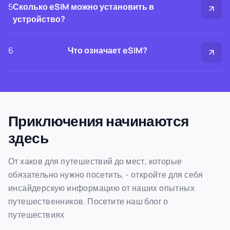
5
Сколько eSIM можно установить в
устройство?
6
Что означает eSIM?
Приключения начинаются
здесь
От хаков для путешествий до мест, которые
обязательно нужно посетить, - откройте для себя
инсайдерскую информацию от наших опытных
путешественников. Посетите наш блог о
путешествиях