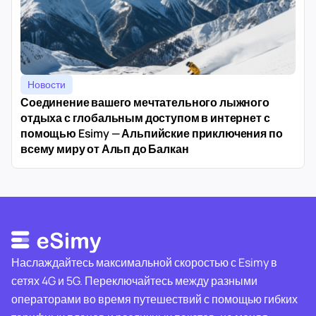
Новости
Соединение вашего мечтательного лыжного
отдыха с глобальным доступом в интернет с
помощью Esimy — Альпийские приключения по
всему миру от Альп до Балкан
Наслаждайтесь максимальной скоростью с Esimy в
сетях 4G и 5G. Переключайтесь между разными
операторами во время путешествий с помощью гибких