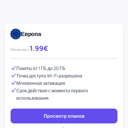
Европа
1.99€
Начиная с
Пакеты от 1 ГБ до 20 ГБ
Точка доступа Wi-Fi разрешена
Мгновенная активация
Срок действия с момента первого
использования
Просмотр планов