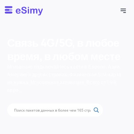
Esimy
Связь 4G/5G, в любое
время, в любом месте
Мгновенно подключайтесь к сети в Европе, Азии,
Америке и других странах. Физическая SIM-карта
не нужна. Мгновенная активация. Всего от 1,99
евро.