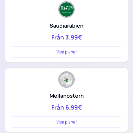
Saudiarabien
Från
3.99€
Visa planer
Mellanöstern
Från
6.99€
Visa planer