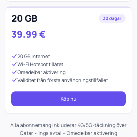
20 GB
30 dagar
39.99
€
20 GB Internet
Wi-Fi Hotspot tillåtet
Omedelbar aktivering
Validitet från första användningstillfället
Köp nu
Alla abonnemang inkluderar 4G/5G-täckning över
Qatar • Inga avtal • Omedelbar aktivering