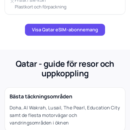
FYSISKT SIM-KORT
Plastkort och förpackning
Visa Qatar eSIM-abonnemang
Qatar - guide för resor och
uppkoppling
Bästa täckningsområden
Doha, Al Wakrah, Lusail, The Pearl, Education City
samt de flesta motorvägar och
vandringsområden i öknen