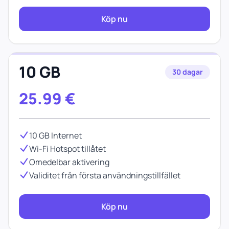
Köp nu
10 GB
30 dagar
25.99
€
10 GB Internet
Wi-Fi Hotspot tillåtet
Omedelbar aktivering
Validitet från första användningstillfället
Köp nu