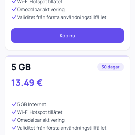
Wi-Fi Hotspot tillåtet
Omedelbar aktivering
Validitet från första användningstillfället
Köp nu
5 GB
30 dagar
13.49
€
5 GB Internet
Wi-Fi Hotspot tillåtet
Omedelbar aktivering
Validitet från första användningstillfället