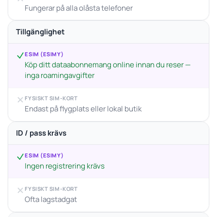
Fungerar på alla olåsta telefoner
Tillgänglighet
ESIM (ESIMY)
Köp ditt dataabonnemang online innan du reser —
inga roamingavgifter
FYSISKT SIM-KORT
Endast på flygplats eller lokal butik
ID / pass krävs
ESIM (ESIMY)
Ingen registrering krävs
FYSISKT SIM-KORT
Ofta lagstadgat