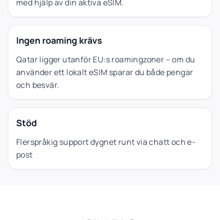
med hjälp av din aktiva eSIM.
Ingen roaming krävs
Qatar ligger utanför EU:s roamingzoner – om du
använder ett lokalt eSIM sparar du både pengar
och besvär.
Stöd
Flerspråkig support dygnet runt via chatt och e-
post