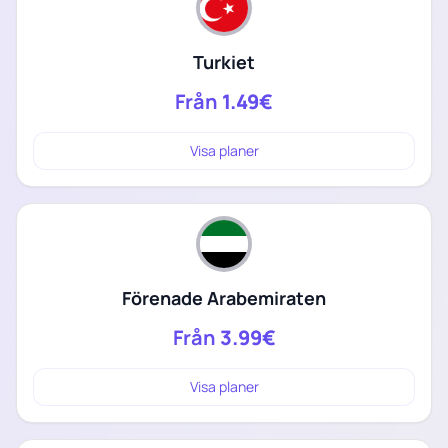
Turkiet
Från
1.49€
Visa planer
Förenade Arabemiraten
Från
3.99€
Visa planer