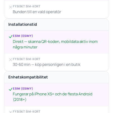
FYSISKT SIM-KORT
Bunden till en vald operatör
Installationstid
ESIM (ESIMY)
Direkt — skanna QR-koden, mobildata aktiv inom
några minuter
FYSISKT SIM-KORT
30-60 min — köp personligen i en butik
Enhetskompatibilitet
ESIM (ESIMY)
Fungerar på iPhone XS+ och de flesta Android
(2018+)
FYSISKT SIM-KORT