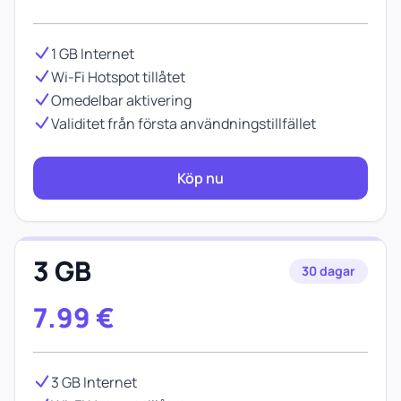
1 GB Internet
Wi-Fi Hotspot tillåtet
Omedelbar aktivering
Validitet från första användningstillfället
Köp nu
3 GB
30 dagar
7.99
€
3 GB Internet