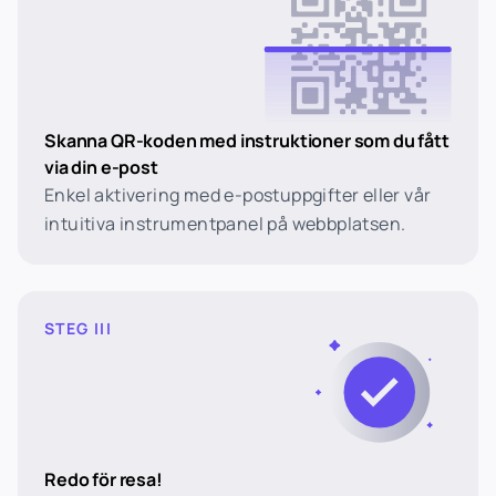
Skanna QR-koden med instruktioner som du fått
via din e-post
Enkel aktivering med e-postuppgifter eller vår
intuitiva instrumentpanel på webbplatsen.
STEG III
Redo för resa!