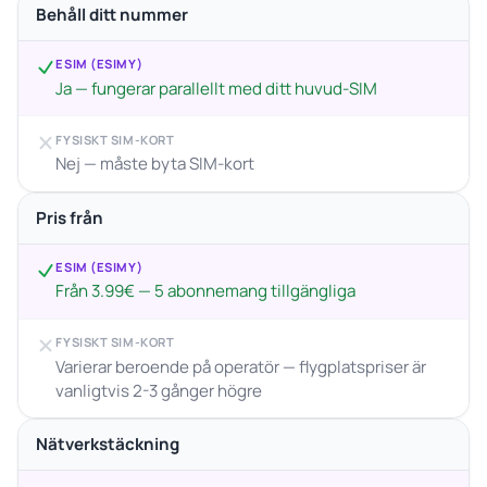
Behåll ditt nummer
ESIM (ESIMY)
Ja — fungerar parallellt med ditt huvud-SIM
FYSISKT SIM-KORT
Nej — måste byta SIM-kort
Pris från
ESIM (ESIMY)
Från 3.99€ — 5 abonnemang tillgängliga
FYSISKT SIM-KORT
Varierar beroende på operatör — flygplatspriser är
vanligtvis 2-3 gånger högre
Nätverkstäckning