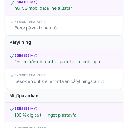
ESIM (ESIMY)
4G/5G mobildata i hela Qatar
FYSISKT SIM-KORT
Beror på vald operatör
Påfyllning
ESIM (ESIMY)
Online från din kontrollpanel eller mobilapp
FYSISKT SIM-KORT
Besök en butik eller hitta en påfyllningspunkt
Miljöpåverkan
ESIM (ESIMY)
100 % digitalt — inget plastavfall