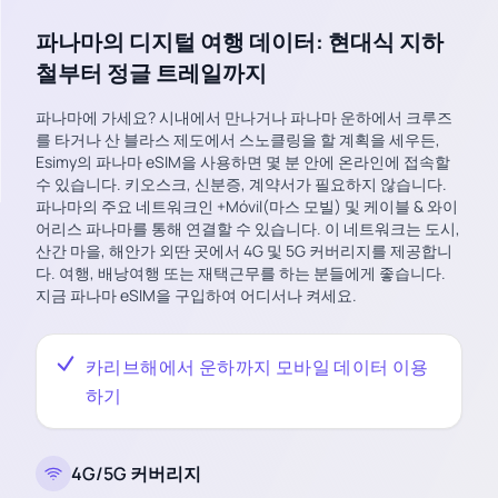
파나마의 디지털 여행 데이터: 현대식 지하
철부터 정글 트레일까지
파나마에 가세요? 시내에서 만나거나 파나마 운하에서 크루즈
를 타거나 산 블라스 제도에서 스노클링을 할 계획을 세우든,
Esimy의 파나마 eSIM을 사용하면 몇 분 안에 온라인에 접속할
수 있습니다. 키오스크, 신분증, 계약서가 필요하지 않습니다.
파나마의 주요 네트워크인 +Móvil(마스 모빌) 및 케이블 & 와이
어리스 파나마를 통해 연결할 수 있습니다. 이 네트워크는 도시,
산간 마을, 해안가 외딴 곳에서 4G 및 5G 커버리지를 제공합니
다. 여행, 배낭여행 또는 재택근무를 하는 분들에게 좋습니다.
지금 파나마 eSIM을 구입하여 어디서나 켜세요.
카리브해에서 운하까지 모바일 데이터 이용
하기
4G/5G 커버리지