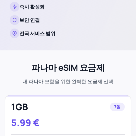
즉시 활성화
보안 연결
전국 서비스 범위
파나마 eSIM 요금제
내 파나마 모험을 위한 완벽한 요금제 선택
1GB
7일
5.99
€