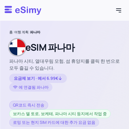
Esimy
홈
/
여행 계획
/
파나마
eSIM 파나마
파나마 시티, 열대우림 모험, 섬 휴양지를 클릭 한 번으로
모두 즐길 수 있습니다.
요금제 보기 · 에서 6.99€
에 연결됨 파나마
QR코드 즉시 전송
보카스 델 토로, 보케테, 파나마 시티 등지에서 작업 중
로밍 또는 현지 SIM 카드에 대한 추가 요금 없음