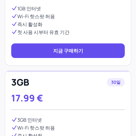
1GB 인터넷
Wi-Fi 핫스팟 허용
즉시 활성화
첫 사용 시부터 유효 기간
지금 구매하기
3GB
30일
17.99
€
3GB 인터넷
Wi-Fi 핫스팟 허용
즉시 활성화