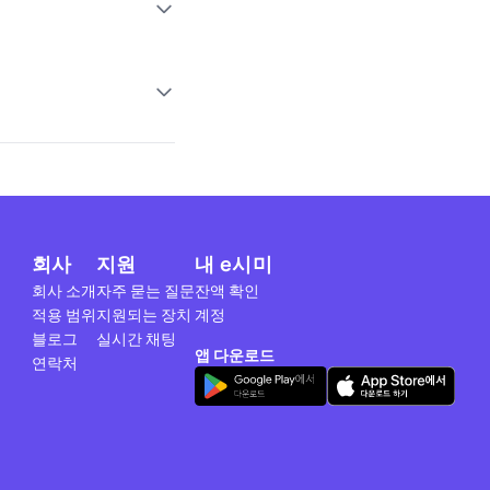
회사
지원
내 e시미
회사 소개
자주 묻는 질문
잔액 확인
적용 범위
지원되는 장치
계정
블로그
실시간 채팅
앱 다운로드
연락처