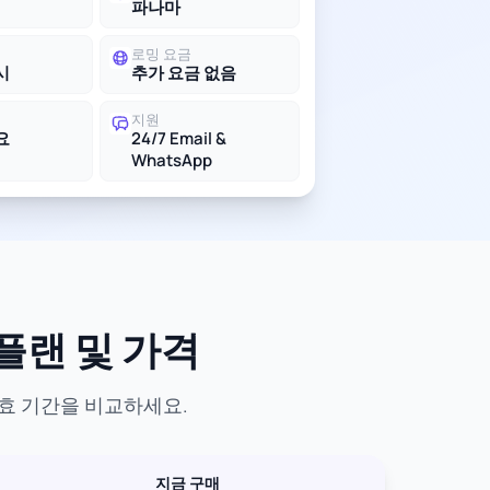
파나마
로밍 요금
시
추가 요금 없음
지원
요
24/7 Email &
WhatsApp
 플랜 및 가격
유효 기간을 비교하세요.
지금 구매