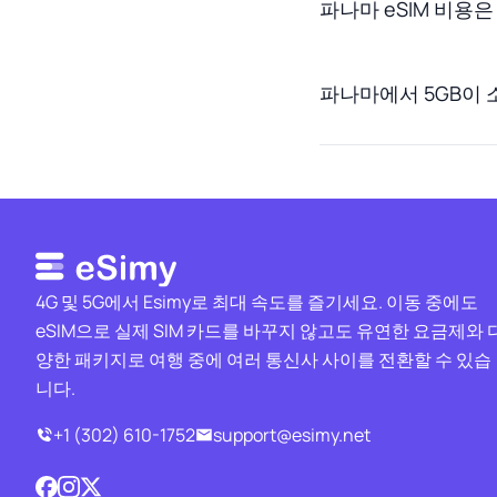
파나마 eSIM 비용
파나마에서 5GB이 
4G 및 5G에서 Esimy로 최대 속도를 즐기세요. 이동 중에도
eSIM으로 실제 SIM 카드를 바꾸지 않고도 유연한 요금제와 
양한 패키지로 여행 중에 여러 통신사 사이를 전환할 수 있습
니다.
+1 (302) 610-1752
support@esimy.net