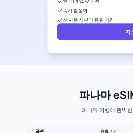
Wi-Fi 핫스팟 허용
즉시 활성화
첫 사용 시부터 유효 기간
지
파나마 eSI
파나마 여행에 완벽한 
플랜
유효 기간