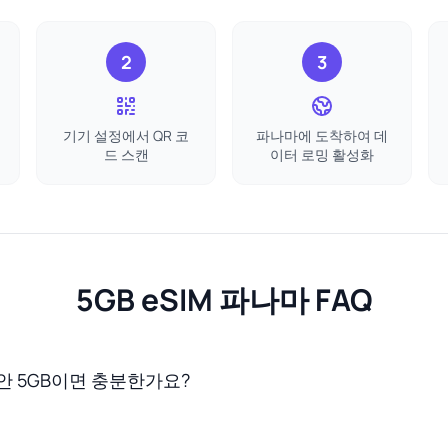
2
3
기기 설정에서 QR 코
파나마에 도착하여 데
드 스캔
이터 로밍 활성화
5GB eSIM 파나마 FAQ
안 5GB이면 충분한가요?