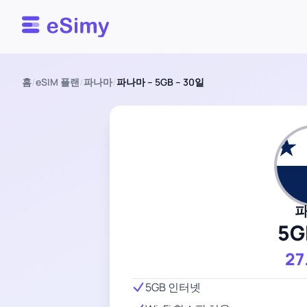
Esimy
홈
/
eSIM 플랜
/
파나마
/
파나마 – 5GB – 30일
5G
27
5GB 인터넷