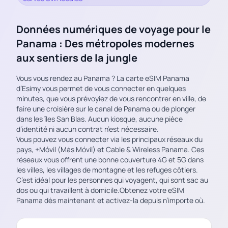
Données numériques de voyage pour le
Panama : Des métropoles modernes
aux sentiers de la jungle
Vous vous rendez au Panama ? La carte eSIM Panama
d’Esimy vous permet de vous connecter en quelques
minutes, que vous prévoyiez de vous rencontrer en ville, de
faire une croisière sur le canal de Panama ou de plonger
dans les îles San Blas. Aucun kiosque, aucune pièce
d’identité ni aucun contrat n’est nécessaire.
Vous pouvez vous connecter via les principaux réseaux du
pays, +Móvil (Más Móvil) et Cable & Wireless Panama. Ces
réseaux vous offrent une bonne couverture 4G et 5G dans
les villes, les villages de montagne et les refuges côtiers.
C’est idéal pour les personnes qui voyagent, qui sont sac au
dos ou qui travaillent à domicile.Obtenez votre eSIM
Panama dès maintenant et activez-la depuis n’importe où.