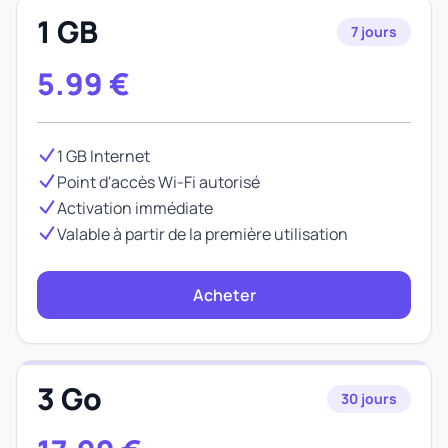
1 GB
7 jours
5.99
€
1 GB Internet
Point d'accès Wi-Fi autorisé
Activation immédiate
Valable à partir de la première utilisation
Acheter
3 Go
30 jours