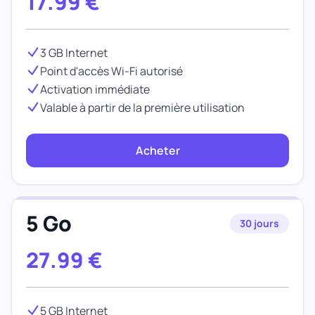
17.99
€
3 GB Internet
Point d'accès Wi-Fi autorisé
Activation immédiate
Valable à partir de la première utilisation
Acheter
5 Go
30 jours
27.99
€
5 GB Internet