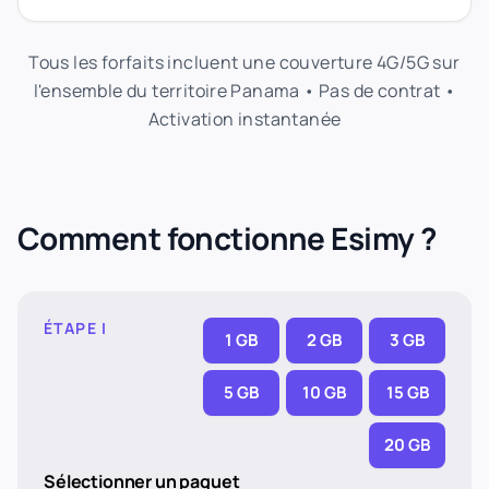
Tous les forfaits incluent une couverture 4G/5G sur
l'ensemble du territoire Panama • Pas de contrat •
Activation instantanée
Comment fonctionne Esimy ?
ÉTAPE I
1 GB
2 GB
3 GB
5 GB
10 GB
15 GB
20 GB
Sélectionner un paquet