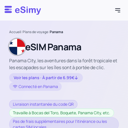
Esimy
Accueil
/
Plans de voyage
/
Panama
eSIM Panama
Panama City, les aventures dans la forêt tropicale et
les escapades sur les îles sont à portée de clic.
Voir les plans · À partir de 6.99€
Connecté en Panama
Livraison instantanée du code QR
Travaille à Bocas del Toro, Boquete, Panama City, etc.
Pas de frais supplémentaires pour l'itinérance ou les
cartes SIM locales