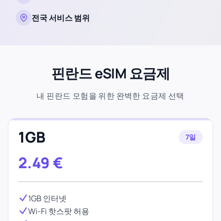
전국 서비스 범위
핀란드 eSIM 요금제
내 핀란드 모험을 위한 완벽한 요금제 선택
1GB
7일
2.49
€
1GB 인터넷
Wi-Fi 핫스팟 허용