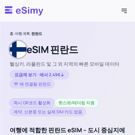
Esimy
홈
/
여행 계획
/
핀란드
eSIM 핀란드
헬싱키, 라플란드 및 그 외 지역의 빠른 모바일 데이터
요금제 보기 · 에서 2.49€
에 연결됨 핀란드
즉시 QR코드 활성화
핫스팟/테더링 지원
계약, 신분증 또는 실제 SIM 카드 없음
여행에 적합한 핀란드 eSIM – 도시 중심지에