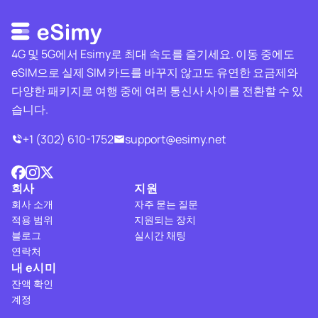
4G 및 5G에서 Esimy로 최대 속도를 즐기세요. 이동 중에도
eSIM으로 실제 SIM 카드를 바꾸지 않고도 유연한 요금제와
다양한 패키지로 여행 중에 여러 통신사 사이를 전환할 수 있
습니다.
+1 (302) 610-1752
support@esimy.net
회사
지원
회사 소개
자주 묻는 질문
적용 범위
지원되는 장치
블로그
실시간 채팅
연락처
내 e시미
잔액 확인
계정