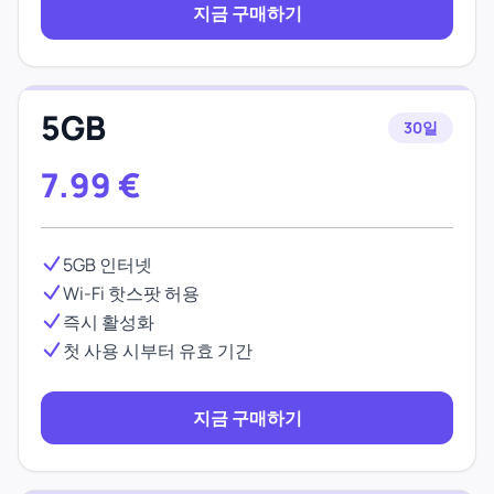
지금 구매하기
5GB
30일
7.99
€
5GB 인터넷
Wi-Fi 핫스팟 허용
즉시 활성화
첫 사용 시부터 유효 기간
지금 구매하기