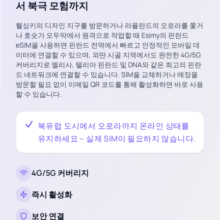
서 북극 모험까지
헬싱키의 디자인 지구를 방문하거나 라플란드의 오로라를 쫓거
나 호숫가 오두막에서 원격으로 작업할 때 Esimy의 핀란드
eSIM을 사용하면 핀란드 전역에서 빠르고 안정적인 모바일 데
이터에 연결할 수 있으며, 외딴 시골 지역에서도 완전한 4G/5G
커버리지로 엘리사, 텔리아 핀란드 및 DNA와 같은 최고의 핀란
드 네트워크에 연결할 수 있습니다. SIM을 교체하거나 매장을
방문할 필요 없이 이메일 QR 코드를 통해 활성화하면 바로 사용
할 수 있습니다.
북유럽 도시에서 오로라까지 온라인 상태를
유지하세요 – 실제 SIM이 필요하지 않습니다.
4G/5G 커버리지
즉시 활성화
보안 연결