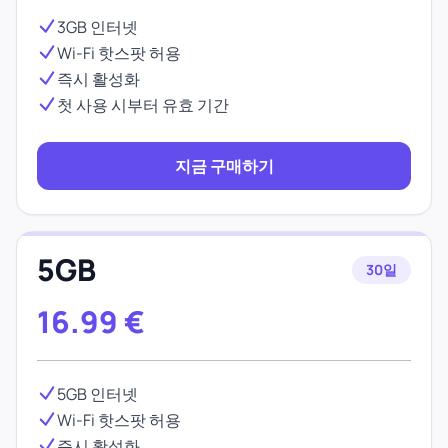
3GB 인터넷
Wi-Fi 핫스팟 허용
즉시 활성화
첫 사용 시부터 유효 기간
지금 구매하기
5GB
30일
16.99
€
5GB 인터넷
Wi-Fi 핫스팟 허용
즉시 활성화