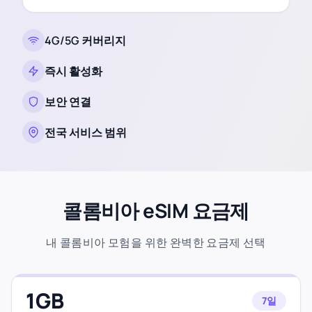
4G/5G 커버리지
즉시 활성화
보안 연결
전국 서비스 범위
콜롬비아 eSIM 요금제
내 콜롬비아 모험을 위한 완벽한 요금제 선택
1GB
7일