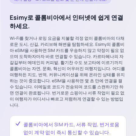
Esimy로 콜롬비아에서 인터넷에 쉽게 연결
하세요.
Wi-Fi를 찾거나 로밍 요금을 지불할 걱정 없이 콜롬비아의 다채
로운 도시, 산길, 카리브해 해변을 탐험하세요. Esimy의 콜롬비
아 eSIM을 사용하면 SIM 카드를 우송하지 않고 약정이 필요 없
으며 도착하자마자 바로 연결할 수 있습니다. 카르타헤나의 자
갈길부터 메데인의 커피밭, 활기찬 수도 보고타에 이르기까지
콜롬비아는 자연, 문화, 혁신이 어우러진 여행지입니다. 어디를
여행하든 지도, 번역, 커뮤니케이션을 위해 온라인 상태를 유지
하는 것이 중요합니다. eSIM을 사용하면 몇 초 만에 연결을 켤
수 있습니다. 이메일로 코드가 전송되며 코드를 스캔하기만 하
면 연결이 완료됩니다. 번거로운 쇼핑이나 서류 작업이 필요 없
이 여행자가 어디서나 빠르고 저렴하게 연결할 수 있는 방법입
니다.
콜롬비아에서 SIM 카드, 서류 작업, 번거로움
없이 계약 없이 즉시 통신할 수 있습니다.