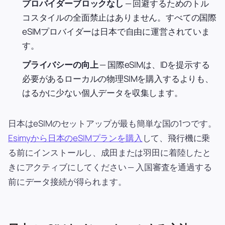
プロバイダーブロックなし
— 回避するためのトル
コスタイルの全面禁止はありません。すべての国際
eSIMプロバイダーは日本で自由に運営されていま
す。
プライバシーの向上
— 国際eSIMは、IDを提示する
必要があるローカルの物理SIMを購入するよりも、
はるかに少ない個人データを収集します。
日本はeSIMのセットアップが最も簡単な国の1つです。
Esimyから日本のeSIMプランを購入
して、飛行機に乗
る前にインストールし、成田または羽田に着陸したと
きにアクティブにしてください — 入国審査を通過する
前にデータ接続が得られます。