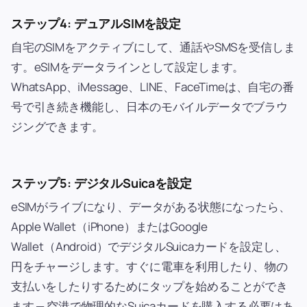
ステップ4: デュアルSIMを設定
自宅のSIMをアクティブにして、通話やSMSを受信しま
す。eSIMをデータラインとして設定します。
WhatsApp、iMessage、LINE、FaceTimeは、自宅の番
号で引き続き機能し、日本のモバイルデータでブラウ
ジングできます。
ステップ5: デジタルSuicaを設定
eSIMがライブになり、データがある状態になったら、
Apple Wallet（iPhone）またはGoogle
Wallet（Android）でデジタルSuicaカードを設定し、
円をチャージします。すぐに電車を利用したり、物の
支払いをしたりするためにタップを始めることができ
ます — 空港で物理的なSuicaカードを購入する必要はあ