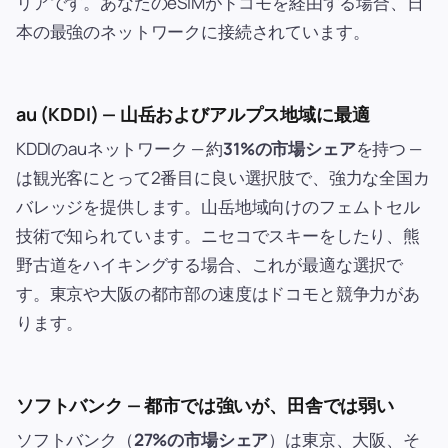
リアです。あなたのeSIMがドコモを経由する場合、日
本の最強のネットワークに接続されています。
au (KDDI) — 山岳およびアルプス地域に最適
KDDIのauネットワーク — 約
31%の市場シェア
を持つ —
は観光客にとって2番目に良い選択肢で、強力な全国カ
バレッジを提供します。山岳地域向けのフェムトセル
技術で知られています。ニセコでスキーをしたり、熊
野古道をハイキングする場合、これが最適な選択で
す。東京や大阪の都市部の速度はドコモと競争力があ
ります。
ソフトバンク — 都市では強いが、田舎では弱い
ソフトバンク（
27%の市場シェア
）は東京、大阪、そ