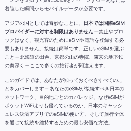
着陸した瞬間からモバイルデータが必要です。
アジアの国としては奇妙なことに、
日本では国際eSIM
プロバイダーに対する制限はありません
— 禁止やブロ
ックはなく、観光客のためにeSIMや電話を登録する必
要もありません。接続は簡単です。正しいeSIMを選ぶ
こと — 北海道の田舎、京都の山の寺院、東京の地下鉄
の奥深く — ここで多くの旅行者が間違えます。
このガイドでは、あなたが知っておくべきすべてのこ
とをカバーします — あなたのeSIMが接続すべき日本の
ネットワーク、目的地ごとのカバレッジ、なぜeSIMが
ポケットWiFiよりも優れているのか、日本のキャッシ
ュレス決済アプリでのeSIMの使い方、そして旅行全体
を通じて接続を維持するための最も安価な方法。