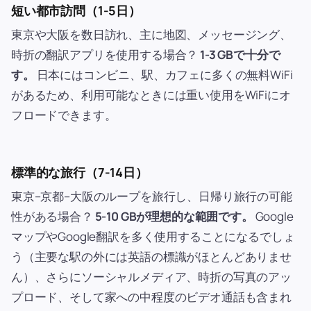
短い都市訪問（1-5日）
東京や大阪を数日訪れ、主に地図、メッセージング、
時折の翻訳アプリを使用する場合？
1-3 GBで十分で
す。
日本にはコンビニ、駅、カフェに多くの無料WiFi
があるため、利用可能なときには重い使用をWiFiにオ
フロードできます。
標準的な旅行（7-14日）
東京–京都–大阪のループを旅行し、日帰り旅行の可能
性がある場合？
5-10 GBが理想的な範囲です。
Google
マップやGoogle翻訳を多く使用することになるでしょ
う（主要な駅の外には英語の標識がほとんどありませ
ん）、さらにソーシャルメディア、時折の写真のアッ
プロード、そして家への中程度のビデオ通話も含まれ