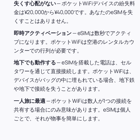
失くす心配がない
— ポケットWiFiデバイスの紛失料
金は¥20,000から¥40,000です。あなたのeSIMを失
くすことはありません。
即時アクティベーション
— eSIMは数秒でアクティ
ブになります。ポケットWiFiは空港のレンタルカウ
ンターでの行列が必要です。
地下でも動作する
— eSIMを搭載した電話は、セル
タワーを通じて直接接続します。ポケットWiFiは、
デバイスがバッグの中に埋もれている場合、地下鉄
や地下で接続を失うことがあります。
一人旅に最適
— ポケットWiFiは数人が1つの接続を
共有する場合にのみ意味があります。eSIMは個人
ごとで、それが物事を簡単にします。