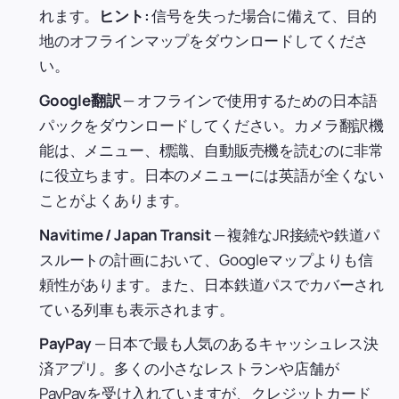
れます。
ヒント:
信号を失った場合に備えて、目的
地のオフラインマップをダウンロードしてくださ
い。
Google翻訳
— オフラインで使用するための日本語
パックをダウンロードしてください。カメラ翻訳機
能は、メニュー、標識、自動販売機を読むのに非常
に役立ちます。日本のメニューには英語が全くない
ことがよくあります。
Navitime / Japan Transit
— 複雑なJR接続や鉄道パ
スルートの計画において、Googleマップよりも信
頼性があります。また、日本鉄道パスでカバーされ
ている列車も表示されます。
PayPay
— 日本で最も人気のあるキャッシュレス決
済アプリ。多くの小さなレストランや店舗が
PayPayを受け入れていますが、クレジットカード