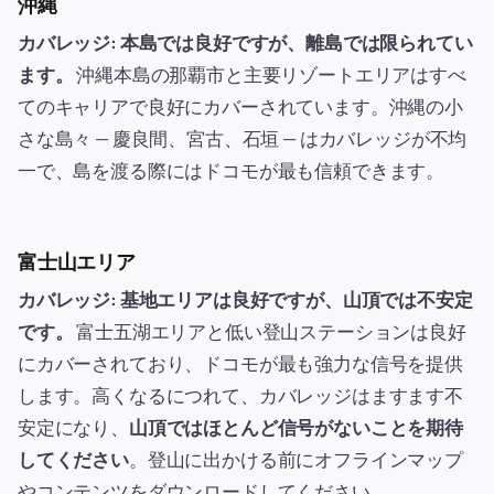
沖縄
カバレッジ: 本島では良好ですが、離島では限られてい
ます。
沖縄本島の那覇市と主要リゾートエリアはすべ
てのキャリアで良好にカバーされています。沖縄の小
さな島々 — 慶良間、宮古、石垣 — はカバレッジが不均
一で、島を渡る際にはドコモが最も信頼できます。
富士山エリア
カバレッジ: 基地エリアは良好ですが、山頂では不安定
です。
富士五湖エリアと低い登山ステーションは良好
にカバーされており、ドコモが最も強力な信号を提供
します。高くなるにつれて、カバレッジはますます不
安定になり、
山頂ではほとんど信号がないことを期待
してください
。登山に出かける前にオフラインマップ
やコンテンツをダウンロードしてください。