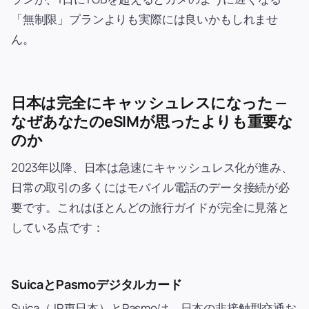
「無制限」プランよりも実際には良いかもしれませ
ん。
日本は完全にキャッシュレスになった —
なぜあなたのeSIMが思ったよりも重要な
のか
2023年以降、日本は急速にキャッシュレス化が進み、
日常の取引の多くにはモバイル電話のデータ接続が必
要です。これはほとんどの旅行ガイドが完全に見落と
している点です：
SuicaとPasmoデジタルカード
Suica（JR東日本）とPasmoは、日本の非接触型交通お