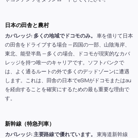
日本の田舎と農村
カバレッジ: 多くの地域でドコモのみ。
車を借りて日本
の田舎をドライブする場合 — 四国の一部、山陰海岸、
東北、能登半島 — 多くの場合、ドコモが現実的なカバ
レッジを持つ唯一のキャリアです。ソフトバンクで
は、よく通るルートの外で多くのデッドゾーンに遭遇
します。これは、田舎の日本でeSIMがドコモまたはau
を経由することを確実にするための最も重要な理由で
す。
新幹線（特急列車）
カバレッジ: 主要路線で優れています。
東海道新幹線