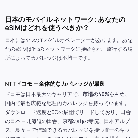
日本のモバイルネットワーク: あなたの
eSIMはどれを使うべきか？
日本には4つのモバイルオペレーターがあります。あな
たのeSIMは1つのネットワークに接続され、旅行する場
所によってカバレッジは不均一です。
NTTドコモ — 全体的なカバレッジが最良
ドコモは日本最大のキャリアで、
市場の40%
を占め、
国内で最も広範な地理的カバレッジを持っています。
ダウンロード速度と5Gの展開でリードしており、田舎
の日本 — 北海道の田舎、京都の山の寺院、日本アルプ
ス、島々 — で信頼できるカバレッジを持つ唯一のキャ