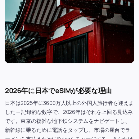
2026年に日本でeSIMが必要な理由
日本は2025年に3600万人以上の外国人旅行者を迎えま
した — 記録的な数字で、2026年はそれを上回る見込み
です。東京の複雑な地下鉄システムをナビゲートし、
新幹線に乗るために電話をタップし、市場の屋台でラ
ーメンを支払うためにSuicaをチャージする — あなたは