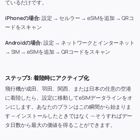
ているだけです。
iPhoneの場合:
設定 → セルラー → eSIMを追加 → QRコ
ードをスキャン
Androidの場合:
設定 → ネットワークとインターネット
→ SIM → eSIMを追加 → QRコードをスキャン
ステップ3: 着陸時にアクティブ化
飛行機が成田、羽田、関西、または日本の任意の空港
に着陸したら、設定に移動してeSIMデータラインをオ
ンにします。あなたのプランはこの瞬間から始まりま
す — インストールしたときではなく — そうすればデー
タ日数から最大の価値を得ることができます。