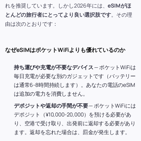
れを推奨しています。しかし2026年には、
eSIMがほ
とんどの旅行者にとってより良い選択肢です
。その理
由は次のとおりです：
なぜeSIMはポケットWiFiよりも優れているのか
持ち運びや充電が不要なデバイス
— ポケットWiFiは
毎日充電が必要な別のガジェットです（バッテリー
は通常6-8時間持続します）。あなたの電話のeSIM
は追加の電力を消費しません。
デポジットや返却の手間が不要
— ポケットWiFiには
デポジット（¥10,000-20,000）を預ける必要があ
り、空港で受け取り、出発前に返却する必要があり
ます。返却を忘れた場合は、罰金が発生します。