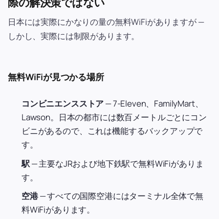
際の解決策ではない
日本には実際にかなりの量の無料WiFiがありますが —
しかし、実際には制限があります。
無料WiFiが見つかる場所
コンビニエンスストア
— 7-Eleven、FamilyMart、
Lawson。日本の都市には数百メートルごとにコン
ビニがあるので、これは機能するバックアップで
す。
駅
— 主要なJRおよび地下鉄駅で無料WiFiがありま
す。
空港
— すべての国際空港にはターミナル全体で無
料WiFiがあります。