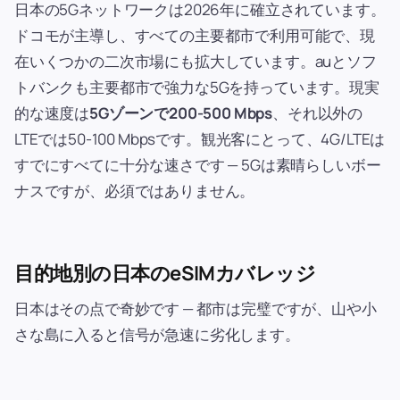
日本の5Gネットワークは2026年に確立されています。
ドコモが主導し、すべての主要都市で利用可能で、現
在いくつかの二次市場にも拡大しています。auとソフ
トバンクも主要都市で強力な5Gを持っています。現実
的な速度は
5Gゾーンで200-500 Mbps
、それ以外の
LTEでは50-100 Mbpsです。観光客にとって、4G/LTEは
すでにすべてに十分な速さです — 5Gは素晴らしいボー
ナスですが、必須ではありません。
目的地別の日本のeSIMカバレッジ
日本はその点で奇妙です — 都市は完璧ですが、山や小
さな島に入ると信号が急速に劣化します。