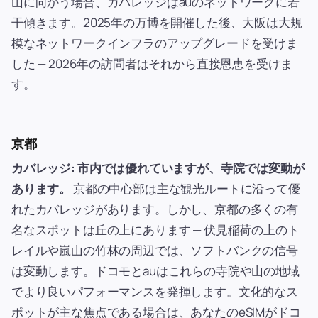
山に向かう場合、カバレッジはauのネットワークに若
干傾きます。2025年の万博を開催した後、大阪は大規
模なネットワークインフラのアップグレードを受けま
した — 2026年の訪問者はそれから直接恩恵を受けま
す。
京都
カバレッジ: 市内では優れていますが、寺院では変動が
あります。
京都の中心部は主な観光ルートに沿って優
れたカバレッジがあります。しかし、京都の多くの有
名なスポットは丘の上にあります — 伏見稲荷の上のト
レイルや嵐山の竹林の周辺では、ソフトバンクの信号
は変動します。ドコモとauはこれらの寺院や山の地域
でより良いパフォーマンスを発揮します。文化的なス
ポットが主な焦点である場合は、あなたのeSIMがドコ