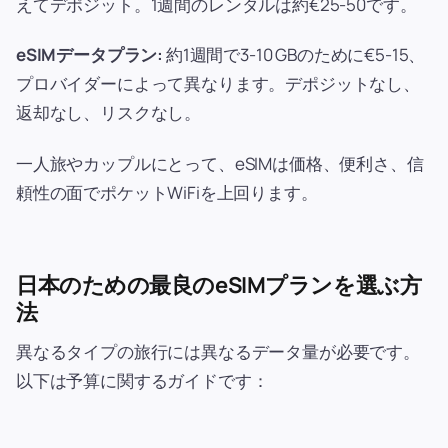
えてデポジット。1週間のレンタルは約€25-50です。
eSIMデータプラン:
約1週間で3-10 GBのために€5-15、
プロバイダーによって異なります。デポジットなし、
返却なし、リスクなし。
一人旅やカップルにとって、eSIMは価格、便利さ、信
頼性の面でポケットWiFiを上回ります。
日本のための最良のeSIMプランを選ぶ方
法
異なるタイプの旅行には異なるデータ量が必要です。
以下は予算に関するガイドです：