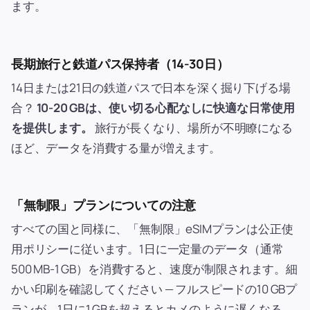
ます。
長期旅行と鉄道パス保持者（14-30日）
14日または21日の鉄道パスで日本を深く掘り下げる場
合？
10-20 GBは、使い切る心配なしに快適な日常使用
を提供します。
旅行が長くなり、場所が不明瞭になる
ほど、データを消費する量が増えます。
「無制限」プランについての注意
すべての国と同様に、「無制限」eSIMプランは公正使
用ポリシーに従います。1日に一定量のデータ（通常
500 MB-1 GB）を消費すると、速度が制限されます。細
かい印刷を確認してください — フルスピードの10 GBプ
ランが、1日に1 GBを超えるとカメのように遅くなる