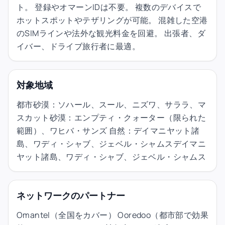
ト。 登録やオマーンIDは不要。 複数のデバイスで
ホットスポットやテザリングが可能。 混雑した空港
のSIMラインや法外な観光料金を回避。 出張者、ダ
イバー、ドライブ旅行者に最適。
対象地域
都市砂漠：ソハール、スール、ニズワ、サララ、マ
スカット砂漠：エンプティ・クォーター（限られた
範囲）、ワヒバ・サンズ 自然：デイマニヤット諸
島、ワディ・シャブ、ジェベル・シャムスデイマニ
ヤット諸島、ワディ・シャブ、ジェベル・シャムス
ネットワークのパートナー
Omantel（全国をカバー） Ooredoo（都市部で効果