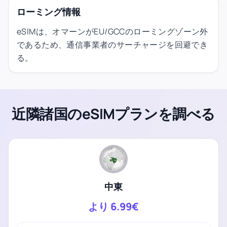
ローミング情報
eSIMは、オマーンがEU/GCCのローミングゾーン外
であるため、通信事業者のサーチャージを回避でき
る。
近隣諸国のeSIMプランを調べる
中東
より
6.99€