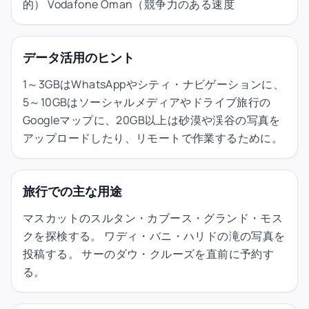
的） Vodafone Oman（競争力のある速度
データ活用のヒント
1～3GBはWhatsAppやシティ・ナビゲーションに、
5～10GBはソーシャルメディアやドライブ旅行の
Googleマップに、20GB以上は砂漠や渓谷の写真を
アップロードしたり、リモートで作業するために。
旅行での主な用途
マスカットのスルタン・カブース・グランド・モス
クを探検する。 ワディ・バニ・ハリドの滝の写真を
投稿する。 サーのダウ・クルーズを直前に予約す
る。