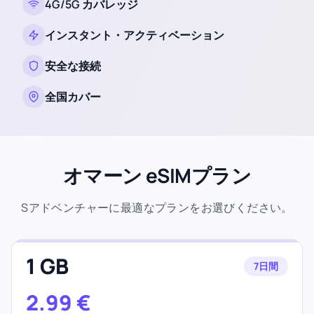
4G/5G カバレッジ
インスタント・アクティベーション
安全な接続
全国カバー
オマーン eSIMプラン
Sアドベンチャーに最適なプランをお選びください。
1 GB
7日間
2.99
€