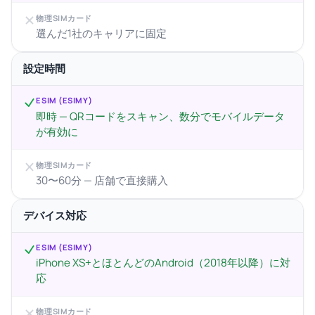
物理SIMカード
選んだ1社のキャリアに固定
設定時間
ESIM (ESIMY)
即時 — QRコードをスキャン、数分でモバイルデータ
が有効に
物理SIMカード
30〜60分 — 店舗で直接購入
デバイス対応
ESIM (ESIMY)
iPhone XS+とほとんどのAndroid（2018年以降）に対
応
物理SIMカード