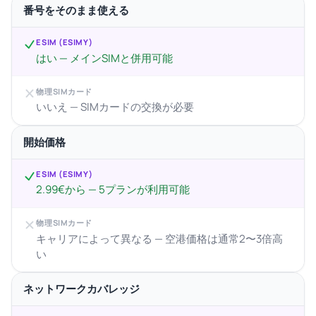
番号をそのまま使える
ESIM (ESIMY)
はい — メインSIMと併用可能
物理SIMカード
いいえ — SIMカードの交換が必要
開始価格
ESIM (ESIMY)
2.99€から — 5プランが利用可能
物理SIMカード
キャリアによって異なる — 空港価格は通常2〜3倍高
い
ネットワークカバレッジ