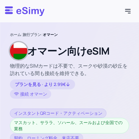
Esimy
ホーム
/
旅行プラン
/
オマーン
オマーン向けeSIM
物理的なSIMカードは不要で、スークや砂漠の砂丘を
訪れている間も接続を維持できる。
プランを見る · より 2.99€
接続 オマーン
インスタントQRコード・アクティベーション
マスカット、サララ、ソハール、スールおよび全国での
業務
契約、ローミング料金、来店不要