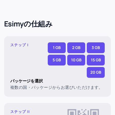
Esimyの仕組み
ステップ I
1 GB
2 GB
3 GB
5 GB
10 GB
15 GB
20 GB
パッケージを選択
複数の国・パッケージからお選びいただけます。
ステップ II