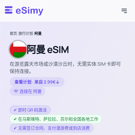
Esimy
首页
/
旅行计划
/
阿曼
阿曼 eSIM
在游览露天市场或沙漠沙丘时，无需实体 SIM 卡即可
保持连接。
查看计划 · 来自 2.99€
连接在 阿曼
✔ 即时 QR 码激活
✔ 在马斯喀特、萨拉拉、苏尔和全国各地工作
✔ 无需签订合同、支付漫游费或到店消费