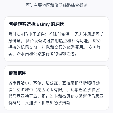
阿曼主要地区和旅游线路综合概览
阿曼游客选择 Esimy 的原因
瞬时 QR 码电子邮件；着陆前激活。 无需注册或阿曼
身份证。 多台设备均可启用热点和系绳功能。 避免
拥挤的机场 SIM 卡排队和高昂的旅游费用。 商务旅
客、潜水员和公路旅行者的理想之选。
覆盖范围
城市苏哈尔、苏尔、尼兹瓦、塞拉莱和马斯喀特 沙
漠：空旷地带（覆盖范围有限）、瓦希巴金沙 自然：
代马尼亚特群岛、瓦迪沙卜和杰贝勒沙姆斯代马尼亚
特群岛、瓦迪沙卜和杰贝勒沙姆斯