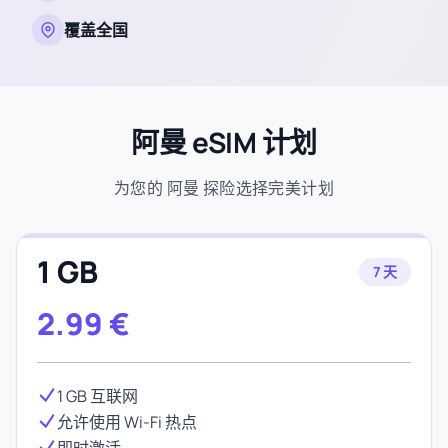
覆盖全国
阿曼 eSIM 计划
为您的 阿曼 探险选择完美计划
1 GB
7 天
2.99
€
1 GB 互联网
允许使用 Wi-Fi 热点