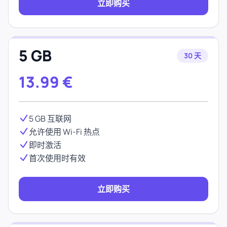
立即购买
5 GB
30 天
13.99
€
5 GB 互联网
允许使用 Wi-Fi 热点
即时激活
首次使用时有效
立即购买