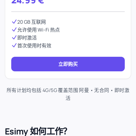
20 GB 互联网
允许使用 Wi-Fi 热点
即时激活
首次使用时有效
立即购买
所有计划均包括 4G/5G 覆盖范围 阿曼 • 无合同 • 即时激
活
Esimy 如何工作？