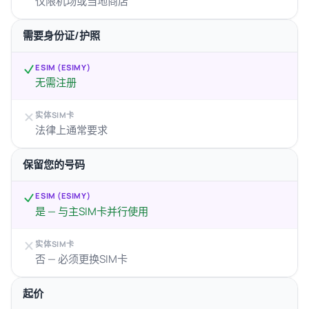
仅限机场或当地商店
需要身份证/护照
ESIM (ESIMY)
无需注册
实体SIM卡
法律上通常要求
保留您的号码
ESIM (ESIMY)
是 — 与主SIM卡并行使用
实体SIM卡
否 — 必须更换SIM卡
起价