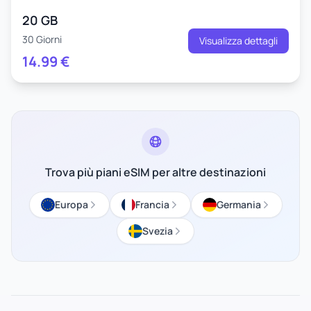
20 GB
30 Giorni
Visualizza dettagli
14.99
€
Trova più piani eSIM per altre destinazioni
Europa
Francia
Germania
Svezia