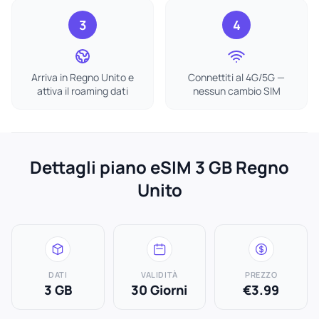
3
4
Arriva in Regno Unito e
Connettiti al 4G/5G —
attiva il roaming dati
nessun cambio SIM
Dettagli piano eSIM 3 GB Regno
Unito
DATI
VALIDITÀ
PREZZO
3 GB
30 Giorni
€3.99