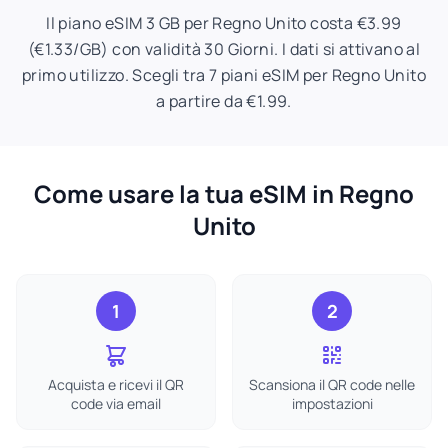
Il piano eSIM 3 GB per Regno Unito costa €3.99
(€1.33/GB) con validità 30 Giorni. I dati si attivano al
primo utilizzo. Scegli tra 7 piani eSIM per Regno Unito
a partire da €1.99.
Come usare la tua eSIM in Regno
Unito
1
2
Acquista e ricevi il QR
Scansiona il QR code nelle
code via email
impostazioni