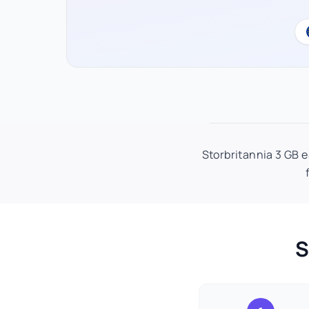
Storbritannia 3 GB 
S