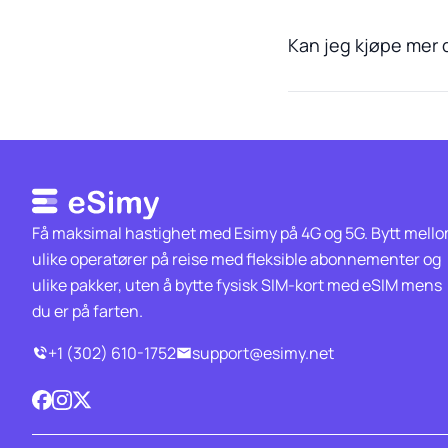
Kan jeg kjøpe mer d
Få maksimal hastighet med Esimy på 4G og 5G. Bytt mell
ulike operatører på reise med fleksible abonnementer og
ulike pakker, uten å bytte fysisk SIM-kort med eSIM mens
du er på farten.
+1 (302) 610-1752
support@esimy.net