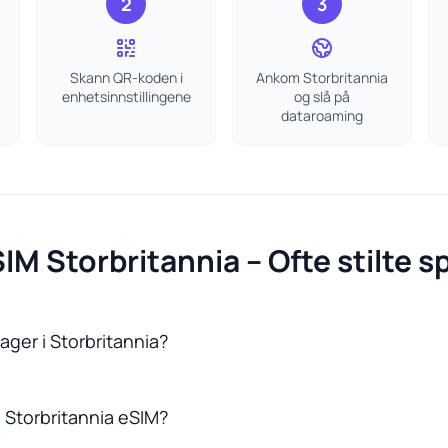
2
3
Skann QR-koden i
Ankom Storbritannia
enhetsinnstillingene
og slå på
dataroaming
IM Storbritannia – Ofte stilte 
ager i Storbritannia?
 Storbritannia eSIM?