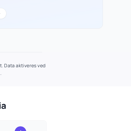
. Data aktiveres ved
.
ia