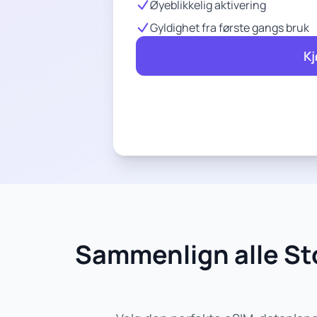
Øyeblikkelig aktivering
Gyldighet fra første gangs bruk
Kj
Sammenlign alle Sto