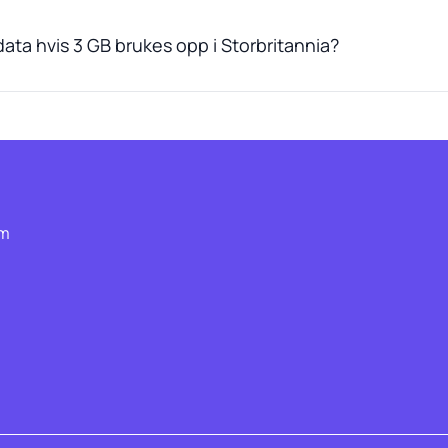
ata hvis 3 GB brukes opp i Storbritannia?
om