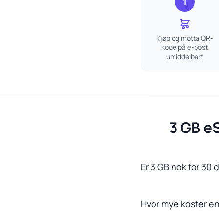
1
Kjøp og motta QR-
kode på e-post
umiddelbart
3 GB eS
Er 3 GB nok for 30 d
Hvor mye koster en