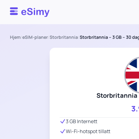
Esimy
Hjem
/
eSIM-planer
/
Storbritannia
/
Storbritannia – 3 GB – 30 da
Storbritannia 
3
3 GB Internett
Wi-Fi-hotspot tillatt