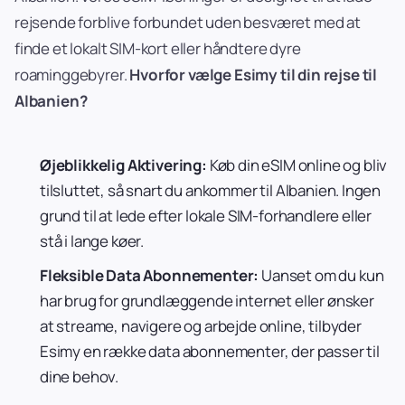
rejsende forblive forbundet uden besværet med at
finde et lokalt SIM-kort eller håndtere dyre
roaminggebyrer.
Hvorfor vælge Esimy til din rejse til
Albanien?
Øjeblikkelig Aktivering:
Køb din eSIM online og bliv
tilsluttet, så snart du ankommer til Albanien. Ingen
grund til at lede efter lokale SIM-forhandlere eller
stå i lange køer.
Fleksible Data Abonnementer:
Uanset om du kun
har brug for grundlæggende internet eller ønsker
at streame, navigere og arbejde online, tilbyder
Esimy en række data abonnementer, der passer til
dine behov.