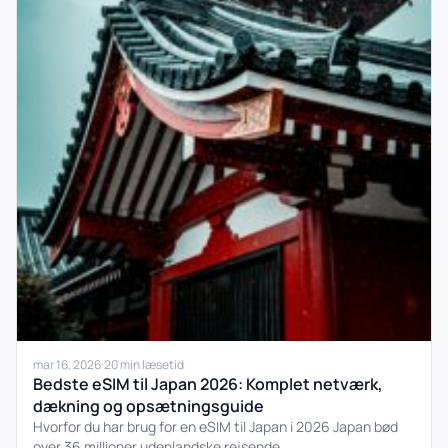
mar 16, 2026
·
20 min læsetid
Bedste eSIM til Japan 2026: Komplet netværk,
dækning og opsætningsguide
Hvorfor du har brug for en eSIM til Japan i 2026 Japan bød
over 36 millioner udenlandske rejsende...