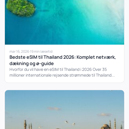
mar 16, 2026
·
19 min læsetid
Bedste eSIM til Thailand 2026: Komplet netværk,
dækning og ø-guide
Hvorfor du vil have en eSIM til Thailand i 2026 Over 35
millioner internationale rejsende strømmede til Thailand...