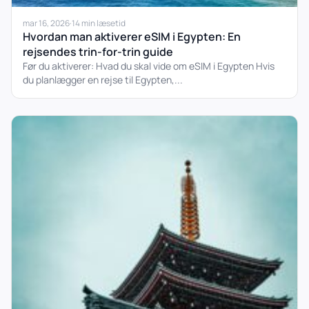
mar 16, 2026
·
14 min læsetid
Hvordan man aktiverer eSIM i Egypten: En
rejsendes trin-for-trin guide
Før du aktiverer: Hvad du skal vide om eSIM i Egypten Hvis
du planlægger en rejse til Egypten,...