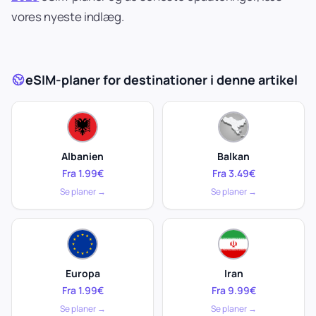
vores nyeste indlæg.
eSIM-planer for destinationer i denne artikel
Albanien
Balkan
Fra 1.99€
Fra 3.49€
Se planer →
Se planer →
Europa
Iran
Fra 1.99€
Fra 9.99€
Se planer →
Se planer →