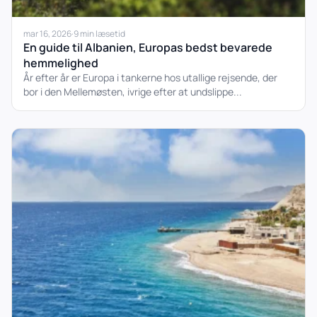
mar 16, 2026
·
9 min læsetid
En guide til Albanien, Europas bedst bevarede
hemmelighed
År efter år er Europa i tankerne hos utallige rejsende, der
bor i den Mellemøsten, ivrige efter at undslippe...