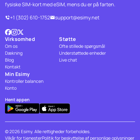
fysiske SIM-kort med eSIM, mens du er på farten.
+1 (302) 610-1752
support@esimy.net
Virksomhed
Støtte
Om os
Ofte stillede spørgsmål
Dækning
Understøttede enheder
Blog
Live chat
Kontakt
Min Esimy
Kontroller balancen
Konto
Hent appen
© 2026 Esimy. Alle rettigheder forbeholdes.
Vilkår for tjenester
Politik for beskyttelse af personlige oplysninger