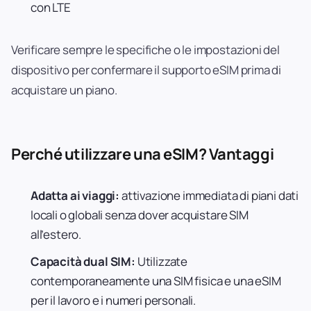
con LTE
Verificare sempre le specifiche o le impostazioni del
dispositivo per confermare il supporto eSIM prima di
acquistare un piano.
Perché utilizzare una eSIM? Vantaggi
Adatta ai viaggi:
attivazione immediata di piani dati
locali o globali senza dover acquistare SIM
all’estero.
Capacità dual SIM:
Utilizzate
contemporaneamente una SIM fisica e una eSIM
per il lavoro e i numeri personali.