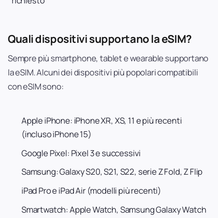
richiesto
Quali dispositivi supportano la eSIM?
Sempre più smartphone, tablet e wearable supportano
la eSIM. Alcuni dei dispositivi più popolari compatibili
con eSIM sono:
Apple iPhone: iPhone XR, XS, 11 e più recenti
(incluso iPhone 15)
Google Pixel: Pixel 3 e successivi
Samsung: Galaxy S20, S21, S22, serie Z Fold, Z Flip
iPad Pro e iPad Air (modelli più recenti)
Smartwatch: Apple Watch, Samsung Galaxy Watch