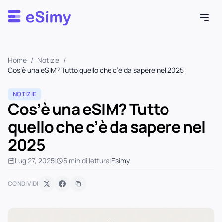
Esimy
Home
/
Notizie
/
Cos’è una eSIM? Tutto quello che c’è da sapere nel 2025
NOTIZIE
Cos’è una eSIM? Tutto
quello che c’è da sapere nel
2025
Lug 27, 2025
|
5 min di lettura
|
Esimy
CONDIVIDI