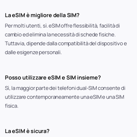
La eSIM è migliore della SIM?
Per molti utenti, sì. eSIM offre flessibilità, facilità di
cambio ed elimina la necessità di schede fisiche.
Tuttavia, dipende dalla compatibilità del dispositivo e
dalle esigenze personali.
Posso utilizzare eSIM e SIM insieme?
Sì, la maggior parte dei telefoni dual-SIM consente di
utilizzare contemporaneamente una eSIM e una SIM
fisica.
La eSIM è sicura?