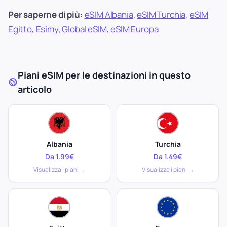
Per saperne di più:
eSIM Albania
,
eSIM Turchia
,
eSIM
Egitto
,
Esimy
,
Global eSIM
,
eSIM Europa
Piani eSIM per le destinazioni in questo
articolo
Albania
Turchia
Da 1.99€
Da 1.49€
Visualizza i piani →
Visualizza i piani →