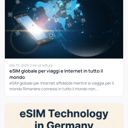
Mar 15, 2026
·
2 min di lettura
eSIM globale per viaggi e Internet in tutto il
mondo
eSIM globale per Internet affidabile mentre si viaggia per il
mondo Rimanere connessi in tutto il mondo non...