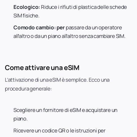
Ecologico:
Riduce i rifiuti di plastica delle schede
SIM fisiche.
Comodo cambio: per
passare da un operatore
all’altro o da un piano all’altro senza cambiare SIM.
Come attivare una eSIM
L’attivazione di una eSIM è semplice. Ecco una
procedura generale:
Scegliere un fornitore di eSIM e acquistare un
piano.
Ricevere un codice QR o le istruzioni per