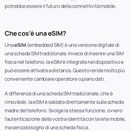
potrebbe essere il futuro della connettività mobile.
Che cos’è una eSIM?
Una
eSIM
(embedded SIM) è una versione digitale di
una scheda SIM tradizionale. Invece di inserire una SIM
fisica nel telefono, la eSIM è integrata nel dispositivo e
può essere attivata a distanza. Questo rende molto più
conveniente cambiare operatore o piano dati.
A differenza di una scheda SIM tradizionale, che è
rimovibile, la eSIM è saldata direttamente sulla scheda
madre del telefono. Svolge la stessa funzione, ovvero
l’autenticazione della vostra identità con la rete mobile,
ma senza bisogno di una scheda fisica.