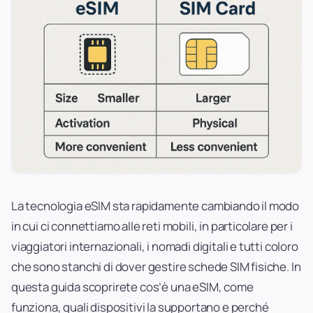
La tecnologia eSIM sta rapidamente cambiando il modo
in cui ci connettiamo alle reti mobili, in particolare per i
viaggiatori internazionali, i nomadi digitali e tutti coloro
che sono stanchi di dover gestire schede SIM fisiche. In
questa guida scoprirete cos’è una eSIM, come
funziona, quali dispositivi la supportano e perché