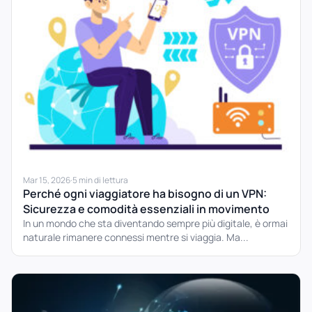
Mar 15, 2026
·
5 min di lettura
Perché ogni viaggiatore ha bisogno di un VPN:
Sicurezza e comodità essenziali in movimento
In un mondo che sta diventando sempre più digitale, è ormai
naturale rimanere connessi mentre si viaggia. Ma...