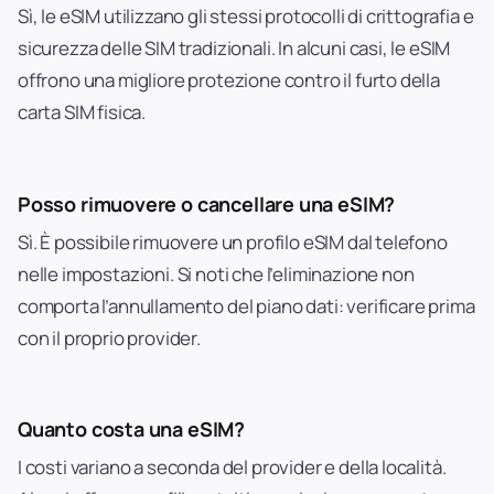
Sì, le eSIM utilizzano gli stessi protocolli di crittografia e
sicurezza delle SIM tradizionali. In alcuni casi, le eSIM
offrono una migliore protezione contro il furto della
carta SIM fisica.
Posso rimuovere o cancellare una eSIM?
Sì. È possibile rimuovere un profilo eSIM dal telefono
nelle impostazioni. Si noti che l’eliminazione non
comporta l’annullamento del piano dati: verificare prima
con il proprio provider.
Quanto costa una eSIM?
I costi variano a seconda del provider e della località.