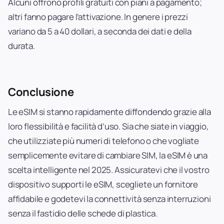
Alcuni offrono profili gratuiti con piani a pagamento;
altri fanno pagare l’attivazione. In genere i prezzi
variano da 5 a 40 dollari, a seconda dei dati e della
durata.
Conclusione
Le eSIM si stanno rapidamente diffondendo grazie alla
loro flessibilità e facilità d’uso. Sia che siate in viaggio,
che utilizziate più numeri di telefono o che vogliate
semplicemente evitare di cambiare SIM, la eSIM è una
scelta intelligente nel 2025. Assicuratevi che il vostro
dispositivo supporti le eSIM, scegliete un fornitore
affidabile e godetevi la connettività senza interruzioni
senza il fastidio delle schede di plastica.