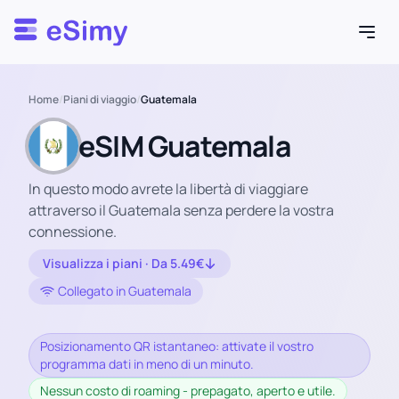
Esimy
Home
/
Piani di viaggio
/
Guatemala
eSIM Guatemala
In questo modo avrete la libertà di viaggiare
attraverso il Guatemala senza perdere la vostra
connessione.
Visualizza i piani · Da 5.49€
Collegato in Guatemala
Posizionamento QR istantaneo: attivate il vostro
programma dati in meno di un minuto.
Nessun costo di roaming - prepagato, aperto e utile.