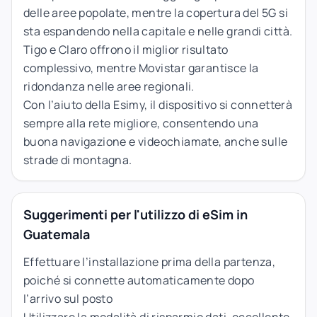
delle aree popolate, mentre la copertura del 5G si
sta espandendo nella capitale e nelle grandi città.
Tigo e Claro offrono il miglior risultato
complessivo, mentre Movistar garantisce la
ridondanza nelle aree regionali.
Con l’aiuto della Esimy, il dispositivo si connetterà
sempre alla rete migliore, consentendo una
buona navigazione e videochiamate, anche sulle
strade di montagna.
Suggerimenti per l'utilizzo di eSim in
Guatemala
Effettuare l’installazione prima della partenza,
poiché si connette automaticamente dopo
l’arrivo sul posto
Utilizzare la modalità di risparmio dati, eccellente