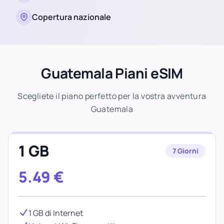
Copertura nazionale
Guatemala Piani eSIM
Scegliete il piano perfetto per la vostra avventura
Guatemala
1 GB
7 Giorni
5.49
€
1 GB di Internet