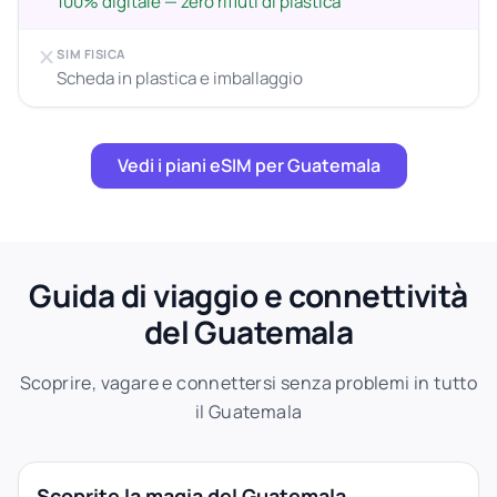
100% digitale — zero rifiuti di plastica
SIM FISICA
Scheda in plastica e imballaggio
Vedi i piani eSIM per Guatemala
Guida di viaggio e connettività
del Guatemala
Scoprire, vagare e connettersi senza problemi in tutto
il Guatemala
Scoprite la magia del Guatemala