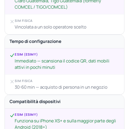
Claro Guatemala, Tigo Guatemala (formerly
COMCEL / TIGO/COMCEL)
SIM FISICA
Vincolata a un solo operatore scelto
Tempo di configurazione
ESIM (ESIMY)
Immediato — scansiona il codice QR, dati mobili
attivi in pochi minuti
SIM FISICA
30-60 min — acquisto di persona in un negozio
Compatibilità dispositivi
ESIM (ESIMY)
Funziona su iPhone XS+ e sulla maggior parte degli
Android (2018+)