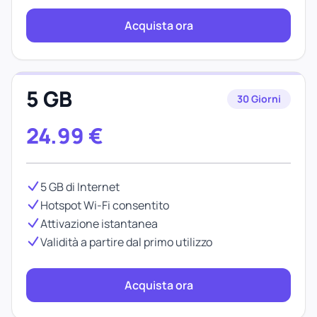
Acquista ora
5 GB
30 Giorni
24.99
€
5 GB di Internet
Hotspot Wi-Fi consentito
Attivazione istantanea
Validità a partire dal primo utilizzo
Acquista ora