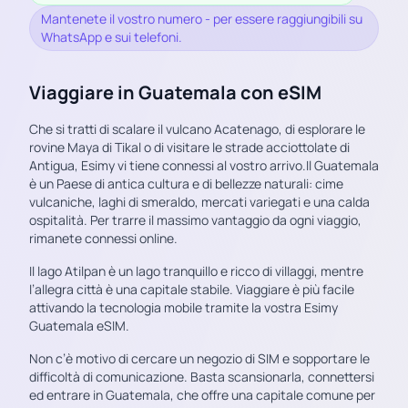
Mantenete il vostro numero - per essere raggiungibili su
WhatsApp e sui telefoni.
Viaggiare in Guatemala con eSIM
Che si tratti di scalare il vulcano Acatenago, di esplorare le
rovine Maya di Tikal o di visitare le strade acciottolate di
Antigua, Esimy vi tiene connessi al vostro arrivo.Il Guatemala
è un Paese di antica cultura e di bellezze naturali: cime
vulcaniche, laghi di smeraldo, mercati variegati e una calda
ospitalità. Per trarre il massimo vantaggio da ogni viaggio,
rimanete connessi online.
Il lago Atilpan è un lago tranquillo e ricco di villaggi, mentre
l’allegra città è una capitale stabile. Viaggiare è più facile
attivando la tecnologia mobile tramite la vostra Esimy
Guatemala eSIM.
Non c’è motivo di cercare un negozio di SIM e sopportare le
difficoltà di comunicazione. Basta scansionarla, connettersi
ed entrare in Guatemala, che offre una capitale comune per