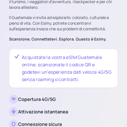
il turismo, i viaggiatori d’avventura, i backpacker e per chi
lavora all’estero.
Il Guatemala vi invita ad esplorarlo: colorato, culturale e
pieno di vita. Con Esimy, potrete concentrarvi
sull’esperienza invece che sui problemi di connettività.
Scansione. Connettetevi. Esplora. Questo è Esimy.
Acquistate la vostra eSIM Guatemala
online, scansionate il codice QR e
godetevi un’esperienza dati veloce 4G/5G
senza roaming o contratti.
Copertura 4G/5G
Attivazione istantanea
Connessione sicura