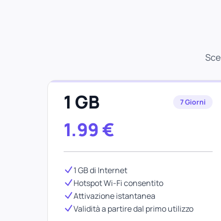
Sce
1 GB
7 Giorni
1.99
€
1 GB di Internet
Hotspot Wi-Fi consentito
Attivazione istantanea
Validità a partire dal primo utilizzo