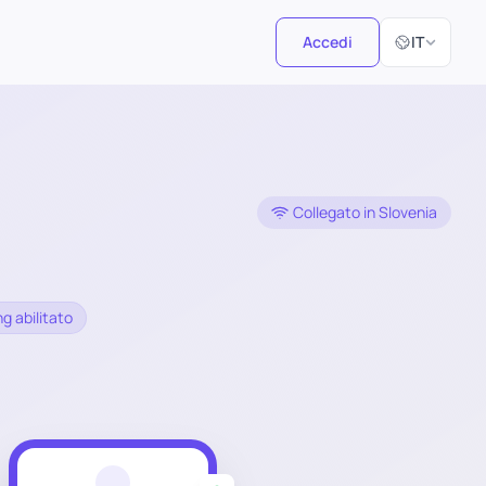
Seleziona la 
Accedi
IT
Collegato in Slovenia
g abilitato