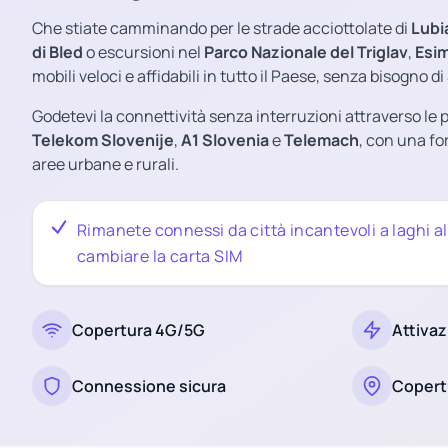
Che stiate camminando per le strade acciottolate di
Lubi
di Bled
o escursioni nel
Parco Nazionale del Triglav
,
Esim
mobili veloci e affidabili in tutto il Paese, senza bisogno 
Godetevi la connettività senza interruzioni attraverso le 
Telekom Slovenije
,
A1 Slovenia
e
Telemach
, con una fo
aree urbane e rurali.
Rimanete connessi da città incantevoli a laghi al
cambiare la carta SIM
Copertura 4G/5G
Attivaz
Connessione sicura
Copert