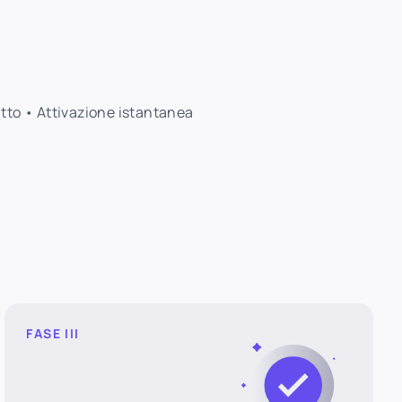
atto • Attivazione istantanea
FASE III