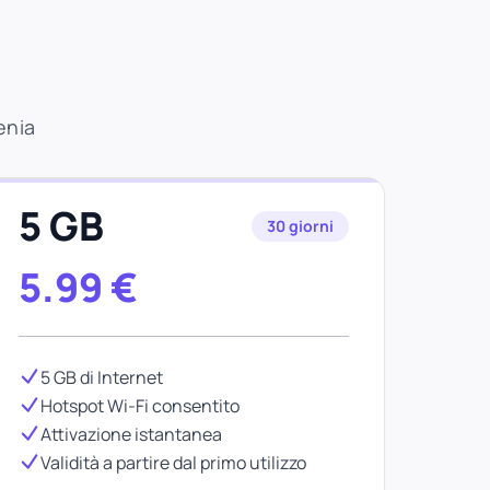
enia
5 GB
30 giorni
5.99
€
5 GB di Internet
Hotspot Wi-Fi consentito
Attivazione istantanea
Validità a partire dal primo utilizzo