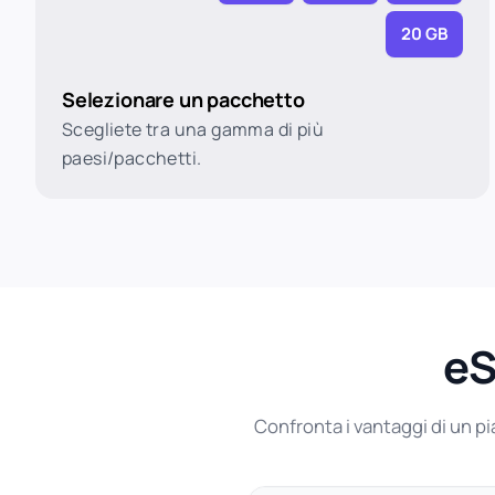
20 GB
Selezionare un pacchetto
Scegliete tra una gamma di più
paesi/pacchetti.
eS
Confronta i vantaggi di un pi