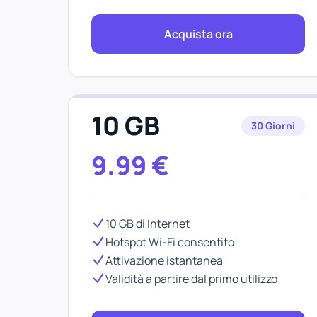
Acquista ora
10 GB
30 Giorni
9.99
€
10 GB di Internet
Hotspot Wi-Fi consentito
Attivazione istantanea
Validità a partire dal primo utilizzo