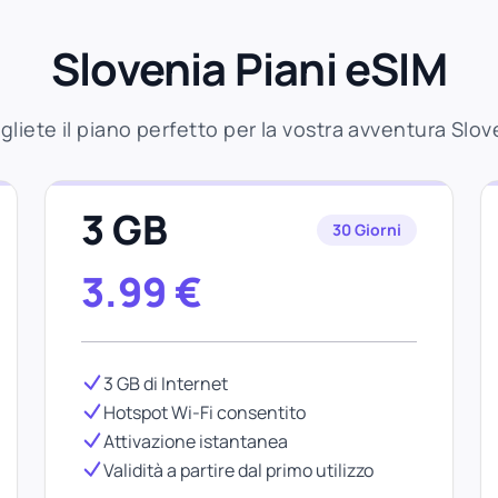
Slovenia Piani eSIM
gliete il piano perfetto per la vostra avventura Slov
3 GB
30 Giorni
3.99
€
3 GB di Internet
Hotspot Wi-Fi consentito
Attivazione istantanea
Validità a partire dal primo utilizzo