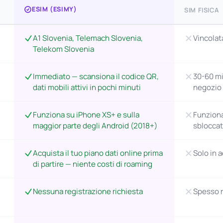
ESIM (ESIMY)
SIM FISICA
A1 Slovenia, Telemach Slovenia,
Vincolat
Telekom Slovenia
Immediato — scansiona il codice QR,
30-60 mi
dati mobili attivi in pochi minuti
negozio
Funziona su iPhone XS+ e sulla
Funziona
maggior parte degli Android (2018+)
sblocca
Acquista il tuo piano dati online prima
Solo in a
di partire — niente costi di roaming
Nessuna registrazione richiesta
Spesso r