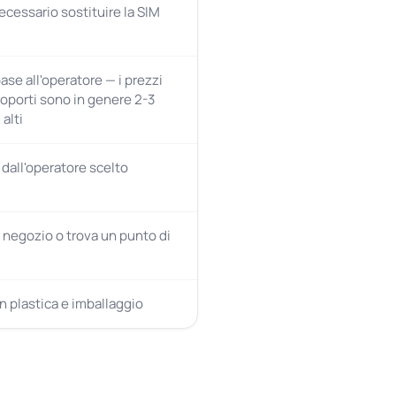
ecessario sostituire la SIM
base all'operatore — i prezzi
roporti sono in genere 2-3
 alti
dall'operatore scelto
n negozio o trova un punto di
n plastica e imballaggio