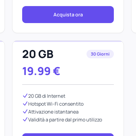
Acquista ora
20 GB
30 Giorni
19.99
€
20 GB di Internet
Hotspot Wi-Fi consentito
Attivazione istantanea
Validità a partire dal primo utilizzo