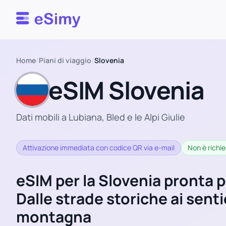
Esimy
Home
/
Piani di viaggio
/
Slovenia
eSIM Slovenia
Dati mobili a Lubiana, Bled e le Alpi Giulie
Attivazione immediata con codice QR via e-mail
Non è richie
eSIM per la Slovenia pronta pe
Dalle strade storiche ai sentie
montagna