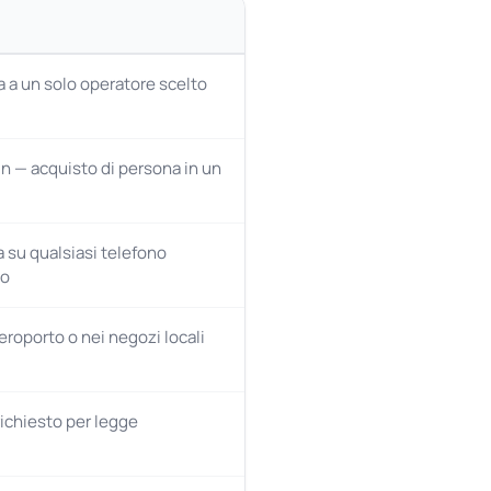
a a un solo operatore scelto
n — acquisto di persona in un
 su qualsiasi telefono
to
eroporto o nei negozi locali
ichiesto per legge