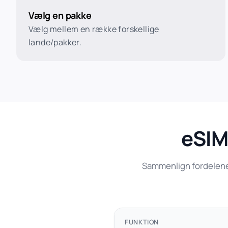
Vælg en pakke
Vælg mellem en række forskellige
lande/pakker.
eSIM 
Sammenlign fordelene v
FUNKTION