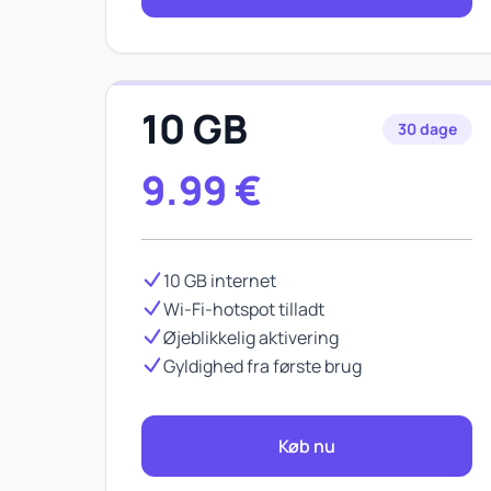
10 GB
30 dage
9.99
€
10 GB internet
Wi-Fi-hotspot tilladt
Øjeblikkelig aktivering
Gyldighed fra første brug
Køb nu