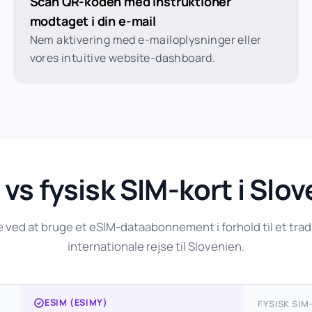
Scan QR-koden med instruktioner
modtaget i din e-mail
Nem aktivering med e-mailoplysninger eller
vores intuitive website-dashboard.
vs fysisk SIM-kort i Slo
ed at bruge et eSIM-dataabonnement i forhold til et tradit
internationale rejse til Slovenien.
ESIM (ESIMY)
FYSISK SIM