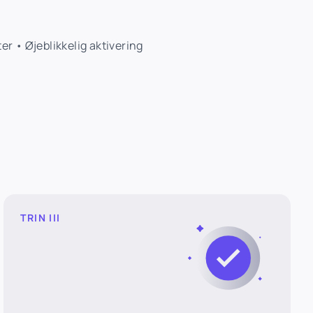
r • Øjeblikkelig aktivering
TRIN III