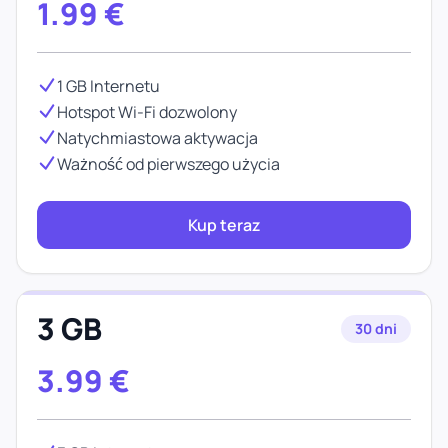
1.99
€
1 GB Internetu
Hotspot Wi-Fi dozwolony
Natychmiastowa aktywacja
Ważność od pierwszego użycia
Kup teraz
3 GB
30 dni
3.99
€