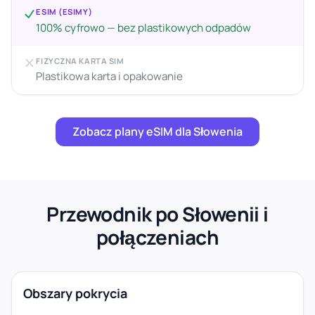
ESIM (ESIMY)
100% cyfrowo — bez plastikowych odpadów
FIZYCZNA KARTA SIM
Plastikowa karta i opakowanie
Zobacz plany eSIM dla Słowenia
Przewodnik po Słowenii i
połączeniach
Obszary pokrycia