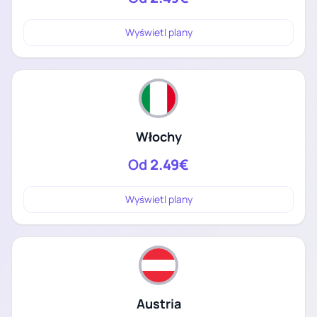
Wyświetl plany
Włochy
Od
2.49€
Wyświetl plany
Austria