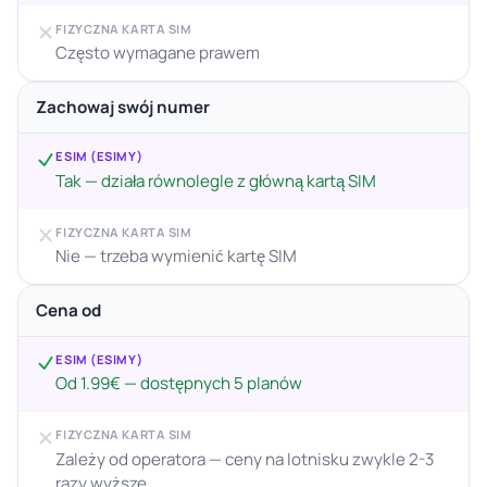
FIZYCZNA KARTA SIM
Często wymagane prawem
Zachowaj swój numer
ESIM (ESIMY)
Tak — działa równolegle z główną kartą SIM
FIZYCZNA KARTA SIM
Nie — trzeba wymienić kartę SIM
Cena od
ESIM (ESIMY)
Od 1.99€ — dostępnych 5 planów
FIZYCZNA KARTA SIM
Zależy od operatora — ceny na lotnisku zwykle 2-3
razy wyższe