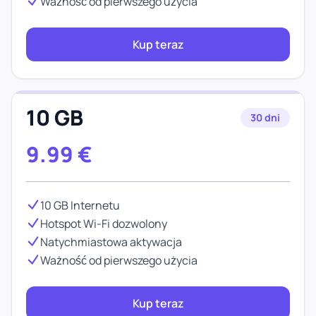
Ważność od pierwszego użycia
Kup teraz
10 GB
30 dni
9.99
€
10 GB Internetu
Hotspot Wi-Fi dozwolony
Natychmiastowa aktywacja
Ważność od pierwszego użycia
Kup teraz