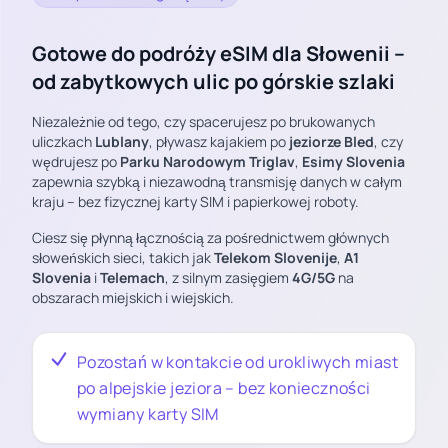
Gotowe do podróży eSIM dla Słowenii –
od zabytkowych ulic po górskie szlaki
Niezależnie od tego, czy spacerujesz po brukowanych
uliczkach
Lublany
, pływasz kajakiem po
jeziorze Bled
, czy
wędrujesz po
Parku Narodowym Triglav
,
Esimy Slovenia
zapewnia szybką i niezawodną transmisję danych w całym
kraju – bez fizycznej karty SIM i papierkowej roboty.
Ciesz się płynną łącznością za pośrednictwem głównych
słoweńskich sieci, takich jak
Telekom Slovenije
,
A1
Slovenia
i
Telemach
, z silnym zasięgiem
4G/5G
na
obszarach miejskich i wiejskich.
Pozostań w kontakcie od urokliwych miast
po alpejskie jeziora – bez konieczności
wymiany karty SIM