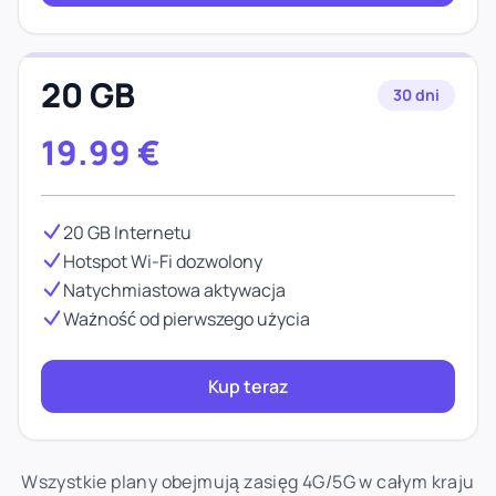
20 GB
30 dni
19.99
€
20 GB Internetu
Hotspot Wi-Fi dozwolony
Natychmiastowa aktywacja
Ważność od pierwszego użycia
Kup teraz
Wszystkie plany obejmują zasięg 4G/5G w całym kraju