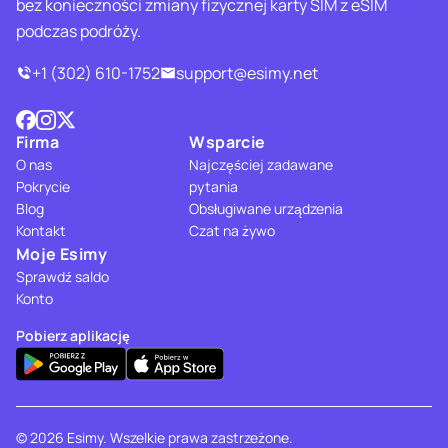
bez konieczności zmiany fizycznej karty SIM z eSIM
podczas podróży.
+1 (302) 610-1752
support@esimy.net
Firma
Wsparcie
O nas
Najczęściej zadawane
Pokrycie
pytania
Blog
Obsługiwane urządzenia
Kontakt
Czat na żywo
Moje Esimy
Sprawdź saldo
Konto
Pobierz aplikację
© 2026 Esimy. Wszelkie prawa zastrzeżone.