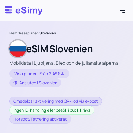
Esimy
Hem
/
Reseplaner
/
Slovenien
eSIM Slovenien
Mobildata i Ljubljana, Bled och de julianska alperna
Visa planer · Från 2.49€
Ansluten i Slovenien
Omedelbar aktivering med QR-kod via e-post
Ingen ID-handling eller besök i butik krävs
Hotspot/Tethering aktiverad