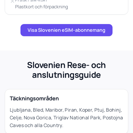
FYSISKT SIM-KORT
Plastkort och förpackning
Visa Slovenien eSIM-abonnemang
Slovenien Rese- och
anslutningsguide
Täckningsområden
Ljubljana, Bled, Maribor, Piran, Koper, Ptuj, Bohinj,
Celje, Nova Gorica, Triglav National Park, Postojna
Caves och alla Country.