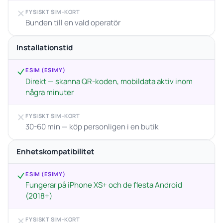
FYSISKT SIM-KORT
Bunden till en vald operatör
Installationstid
ESIM (ESIMY)
Direkt — skanna QR-koden, mobildata aktiv inom
några minuter
FYSISKT SIM-KORT
30-60 min — köp personligen i en butik
Enhetskompatibilitet
ESIM (ESIMY)
Fungerar på iPhone XS+ och de flesta Android
(2018+)
FYSISKT SIM-KORT