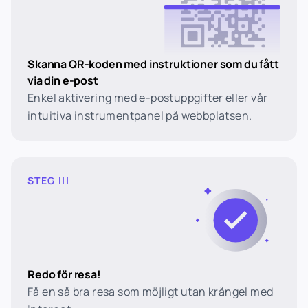
Skanna QR-koden med instruktioner som du fått
via din e-post
Enkel aktivering med e-postuppgifter eller vår
intuitiva instrumentpanel på webbplatsen.
STEG III
Redo för resa!
Få en så bra resa som möjligt utan krångel med