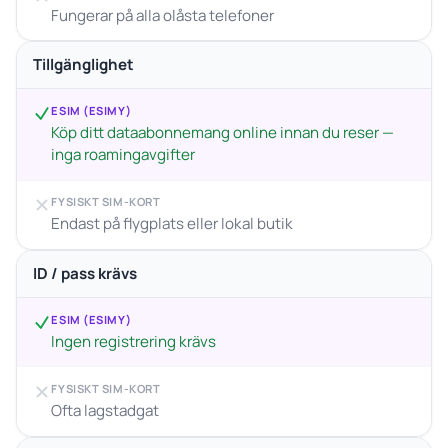
Fungerar på alla olåsta telefoner
Tillgänglighet
ESIM (ESIMY)
Köp ditt dataabonnemang online innan du reser —
inga roamingavgifter
FYSISKT SIM-KORT
Endast på flygplats eller lokal butik
ID / pass krävs
ESIM (ESIMY)
Ingen registrering krävs
FYSISKT SIM-KORT
Ofta lagstadgat