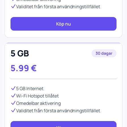
Validitet från första användningstillfället
Köp nu
5 GB
30 dagar
5.99
€
5 GB Internet
Wi-Fi Hotspot tillåtet
Omedelbar aktivering
Validitet från första användningstillfället