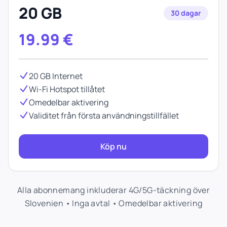
20 GB
30 dagar
19.99
€
20 GB Internet
Wi-Fi Hotspot tillåtet
Omedelbar aktivering
Validitet från första användningstillfället
Köp nu
Alla abonnemang inkluderar 4G/5G-täckning över
Slovenien • Inga avtal • Omedelbar aktivering