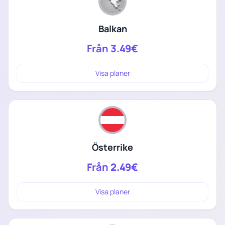
Balkan
Från
3.49€
Visa planer
Österrike
Från
2.49€
Visa planer