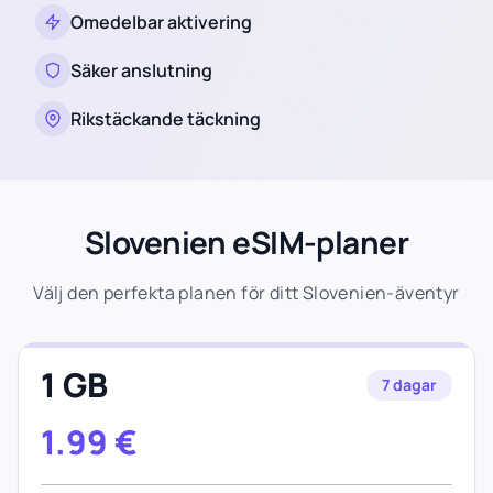
Omedelbar aktivering
Säker anslutning
Rikstäckande täckning
Slovenien eSIM-planer
Välj den perfekta planen för ditt Slovenien-äventyr
1 GB
7 dagar
1.99
€