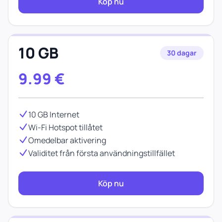
Köp nu
10 GB
30 dagar
9.99
€
10 GB Internet
Wi-Fi Hotspot tillåtet
Omedelbar aktivering
Validitet från första användningstillfället
Köp nu