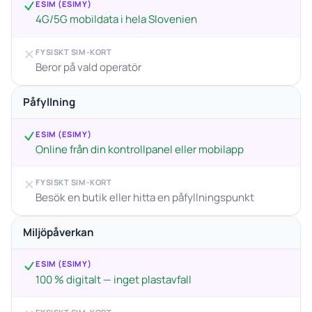
ESIM (ESIMY)
4G/5G mobildata i hela Slovenien
FYSISKT SIM-KORT
Beror på vald operatör
Påfyllning
ESIM (ESIMY)
Online från din kontrollpanel eller mobilapp
FYSISKT SIM-KORT
Besök en butik eller hitta en påfyllningspunkt
Miljöpåverkan
ESIM (ESIMY)
100 % digitalt — inget plastavfall