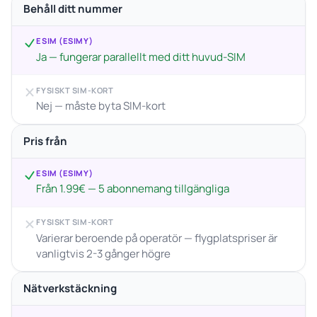
Behåll ditt nummer
ESIM (ESIMY)
Ja — fungerar parallellt med ditt huvud-SIM
FYSISKT SIM-KORT
Nej — måste byta SIM-kort
Pris från
ESIM (ESIMY)
Från 1.99€ — 5 abonnemang tillgängliga
FYSISKT SIM-KORT
Varierar beroende på operatör — flygplatspriser är
vanligtvis 2-3 gånger högre
Nätverkstäckning