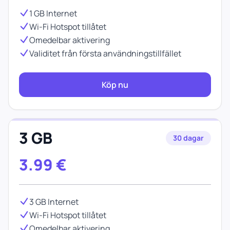
1 GB Internet
Wi-Fi Hotspot tillåtet
Omedelbar aktivering
Validitet från första användningstillfället
Köp nu
3 GB
30 dagar
3.99
€
3 GB Internet
Wi-Fi Hotspot tillåtet
Omedelbar aktivering