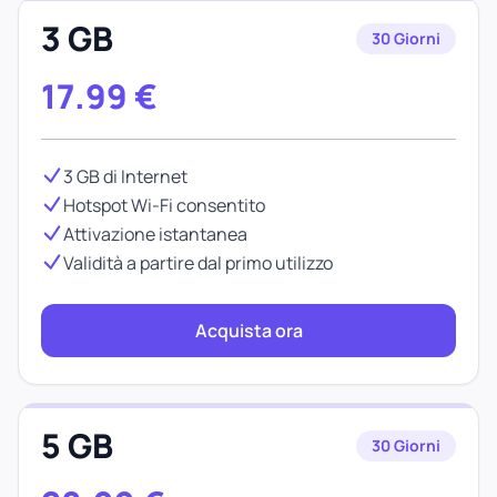
3 GB
30 Giorni
17.99
€
3 GB di Internet
Hotspot Wi-Fi consentito
Attivazione istantanea
Validità a partire dal primo utilizzo
Acquista ora
5 GB
30 Giorni