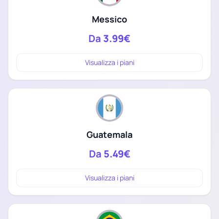
Messico
Da
3.99€
Visualizza i piani
Guatemala
Da
5.49€
Visualizza i piani