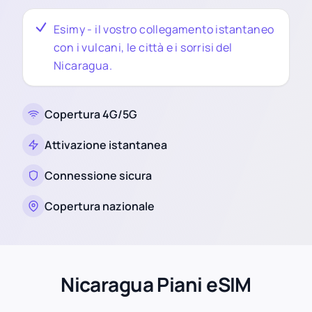
Esimy - il vostro collegamento istantaneo
con i vulcani, le città e i sorrisi del
Nicaragua.
Copertura 4G/5G
Attivazione istantanea
Connessione sicura
Copertura nazionale
Nicaragua Piani eSIM