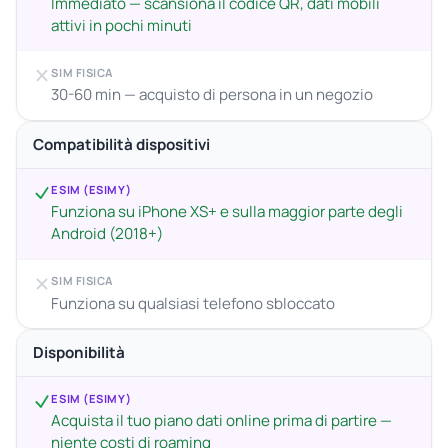
Immediato — scansiona il codice QR, dati mobili
attivi in pochi minuti
SIM FISICA
30-60 min — acquisto di persona in un negozio
Compatibilità dispositivi
ESIM (ESIMY)
Funziona su iPhone XS+ e sulla maggior parte degli
Android (2018+)
SIM FISICA
Funziona su qualsiasi telefono sbloccato
Disponibilità
ESIM (ESIMY)
Acquista il tuo piano dati online prima di partire —
niente costi di roaming