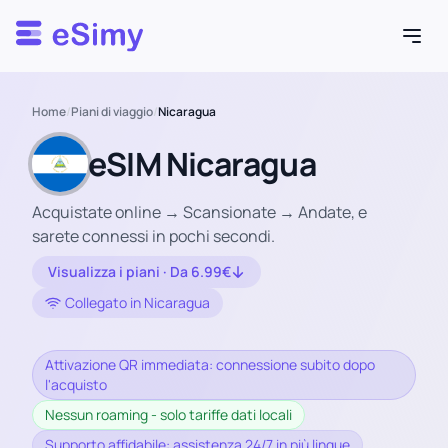
Esimy
Home
/
Piani di viaggio
/
Nicaragua
eSIM Nicaragua
Acquistate online → Scansionate → Andate, e
sarete connessi in pochi secondi.
Visualizza i piani · Da 6.99€
Collegato in Nicaragua
Attivazione QR immediata: connessione subito dopo
l'acquisto
Nessun roaming - solo tariffe dati locali
Supporto affidabile: assistenza 24/7 in più lingue