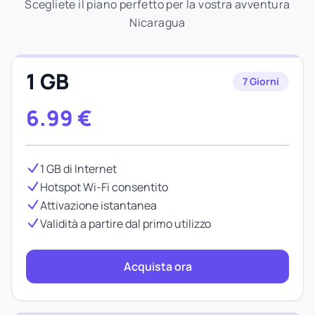
Scegliete il piano perfetto per la vostra avventura
Nicaragua
1 GB
7 Giorni
6.99
€
1 GB di Internet
Hotspot Wi-Fi consentito
Attivazione istantanea
Validità a partire dal primo utilizzo
Acquista ora