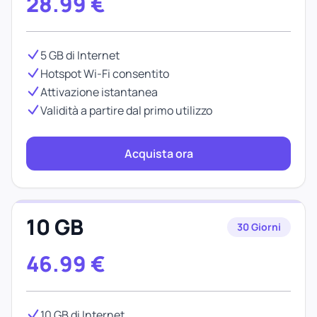
28.99
€
5 GB di Internet
Hotspot Wi-Fi consentito
Attivazione istantanea
Validità a partire dal primo utilizzo
Acquista ora
10 GB
30 Giorni
46.99
€
10 GB di Internet