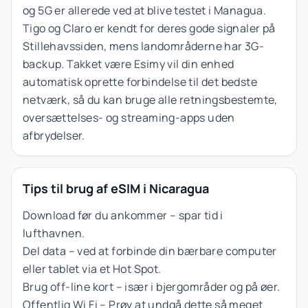
og 5G er allerede ved at blive testet i Managua.
Tigo og Claro er kendt for deres gode signaler på
Stillehavssiden, mens landområderne har 3G-
backup. Takket være Esimy vil din enhed
automatisk oprette forbindelse til det bedste
netværk, så du kan bruge alle retningsbestemte,
oversættelses- og streaming-apps uden
afbrydelser.
Tips til brug af eSIM i Nicaragua
Download før du ankommer – spar tid i
lufthavnen.
Del data – ved at forbinde din bærbare computer
eller tablet via et Hot Spot.
Brug off-line kort – især i bjergområder og på øer.
Offentlig Wi Fi – Prøv at undgå dette så meget