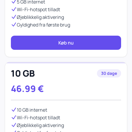
5 GB internet
Wi-Fi-hotspot tilladt
Øjeblikkelig aktivering
Gyldighed fra første brug
Køb nu
10 GB
30 dage
46.99
€
10 GB internet
Wi-Fi-hotspot tilladt
Øjeblikkelig aktivering