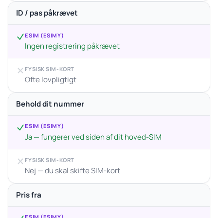
ID / pas påkrævet
ESIM (ESIMY)
Ingen registrering påkrævet
FYSISK SIM-KORT
Ofte lovpligtigt
Behold dit nummer
ESIM (ESIMY)
Ja — fungerer ved siden af dit hoved-SIM
FYSISK SIM-KORT
Nej — du skal skifte SIM-kort
Pris fra
ESIM (ESIMY)