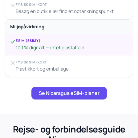
FYSISK SIM-KORT
Besøg en butik eller find et optankningspunkt
Miljøpåvirkning
ESIM (ESIMY)
100 % digitalt — intet plastaffald
FYSISK SIM-KORT
Plastikkort og emballage
Se Nicaragua eSIM-planer
Rejse- og forbindelsesguide