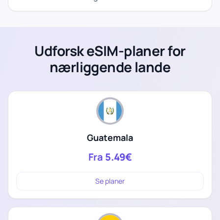
Udforsk eSIM-planer for
nærliggende lande
Guatemala
Fra
5.49€
Se planer