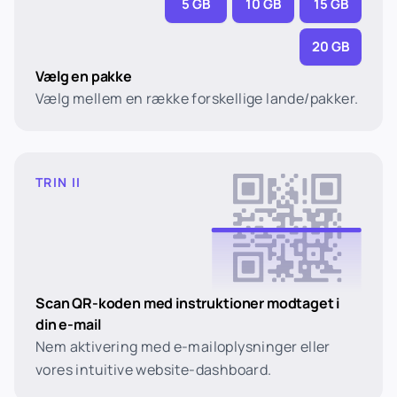
5 GB
10 GB
15 GB
20 GB
Vælg en pakke
Vælg mellem en række forskellige lande/pakker.
TRIN II
Scan QR-koden med instruktioner modtaget i
din e-mail
Nem aktivering med e-mailoplysninger eller
vores intuitive website-dashboard.