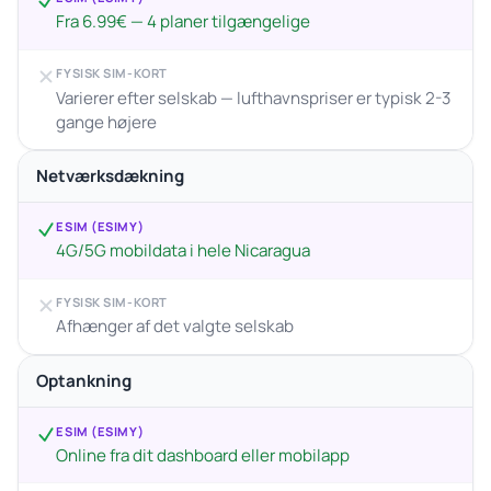
Fra 6.99€ — 4 planer tilgængelige
FYSISK SIM-KORT
Varierer efter selskab — lufthavnspriser er typisk 2-3
gange højere
Netværksdækning
ESIM (ESIMY)
4G/5G mobildata i hele Nicaragua
FYSISK SIM-KORT
Afhænger af det valgte selskab
Optankning
ESIM (ESIMY)
Online fra dit dashboard eller mobilapp