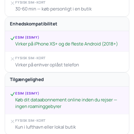
FYSISK SIM-KORT
30-60 min — køb personligt i en butik
Enhedskompatibilitet
ESIM (ESIMY)
Virker på iPhone XS+ og de fleste Android (2018+)
FYSISK SIM-KORT
Virker på enhver oplåst telefon
Tilgængelighed
ESIM (ESIMY)
Køb dit dataabonnement online inden du rejser —
ingen roaminggebyrer
FYSISK SIM-KORT
Kun i lufthavn eller lokal butik