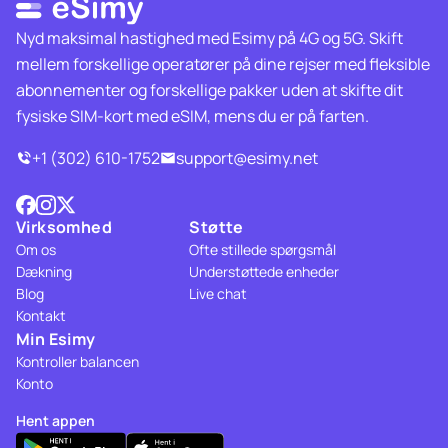
Nyd maksimal hastighed med Esimy på 4G og 5G. Skift
mellem forskellige operatører på dine rejser med fleksible
abonnementer og forskellige pakker uden at skifte dit
fysiske SIM-kort med eSIM, mens du er på farten.
+1 (302) 610-1752
support@esimy.net
Virksomhed
Støtte
Om os
Ofte stillede spørgsmål
Dækning
Understøttede enheder
Blog
Live chat
Kontakt
Min Esimy
Kontroller balancen
Konto
Hent appen