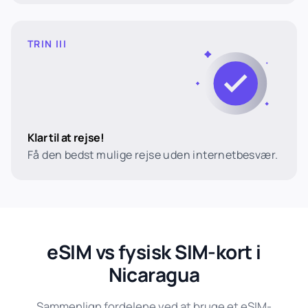
TRIN III
Klar til at rejse!
Få den bedst mulige rejse uden internetbesvær.
eSIM vs fysisk SIM-kort i
Nicaragua
Sammenlign fordelene ved at bruge et eSIM-