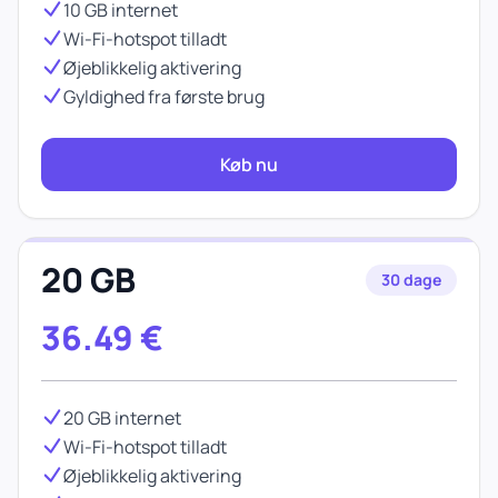
10 GB internet
Wi-Fi-hotspot tilladt
Øjeblikkelig aktivering
Gyldighed fra første brug
Køb nu
20 GB
30 dage
36.49
€
20 GB internet
Wi-Fi-hotspot tilladt
Øjeblikkelig aktivering