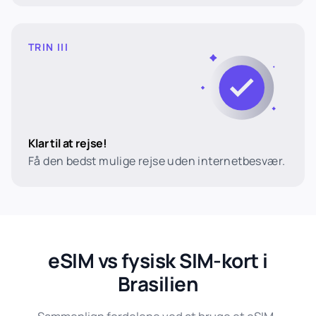
TRIN III
Klar til at rejse!
Få den bedst mulige rejse uden internetbesvær.
eSIM vs fysisk SIM-kort i
Brasilien