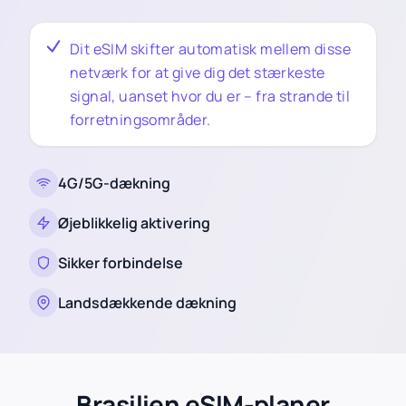
Dit eSIM skifter automatisk mellem disse
netværk for at give dig det stærkeste
signal, uanset hvor du er – fra strande til
forretningsområder.
4G/5G-dækning
Øjeblikkelig aktivering
Sikker forbindelse
Landsdækkende dækning
Brasilien eSIM-planer