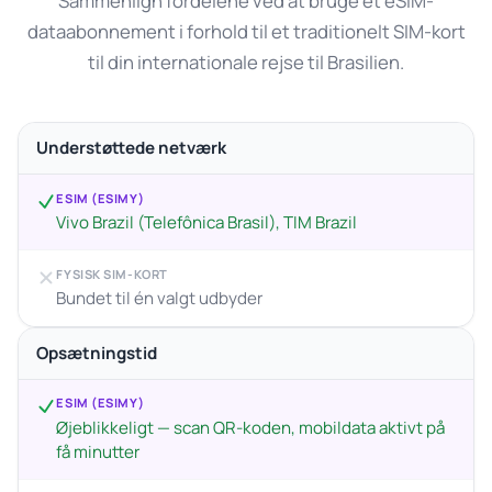
Sammenlign fordelene ved at bruge et eSIM-
dataabonnement i forhold til et traditionelt SIM-kort
til din internationale rejse til Brasilien.
Understøttede netværk
ESIM (ESIMY)
Vivo Brazil (Telefônica Brasil), TIM Brazil
FYSISK SIM-KORT
Bundet til én valgt udbyder
Opsætningstid
ESIM (ESIMY)
Øjeblikkeligt — scan QR-koden, mobildata aktivt på
få minutter