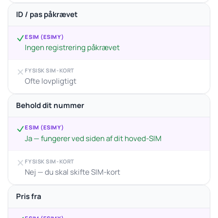
ID / pas påkrævet
ESIM (ESIMY)
Ingen registrering påkrævet
FYSISK SIM-KORT
Ofte lovpligtigt
Behold dit nummer
ESIM (ESIMY)
Ja — fungerer ved siden af dit hoved-SIM
FYSISK SIM-KORT
Nej — du skal skifte SIM-kort
Pris fra