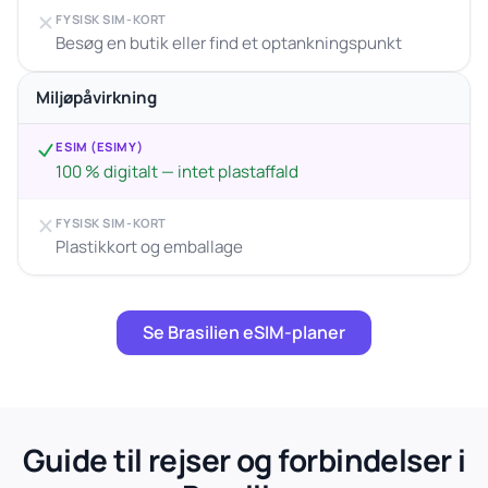
FYSISK SIM-KORT
Besøg en butik eller find et optankningspunkt
Miljøpåvirkning
ESIM (ESIMY)
100 % digitalt — intet plastaffald
FYSISK SIM-KORT
Plastikkort og emballage
Se Brasilien eSIM-planer
Guide til rejser og forbindelser i