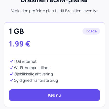
Vælg den perfekte plan til dit Brasilien-eventyr
1 GB
7 dage
1.99
€
1 GB internet
Wi-Fi-hotspot tilladt
Øjeblikkelig aktivering
Gyldighed fra første brug
Køb nu