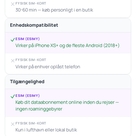
FYSISK SIM-KORT
30-60 min — køb personligt i en butik
Enhedskompatibilitet
ESIM (ESIMY)
Virker på iPhone XS+ og de fleste Android (2018+)
FYSISK SIM-KORT
Virker på enhver oplåst telefon
Tilgængelighed
ESIM (ESIMY)
Køb dit dataabonnement online inden du rejser —
ingen roaminggebyrer
FYSISK SIM-KORT
Kun i lufthavn eller lokal butik