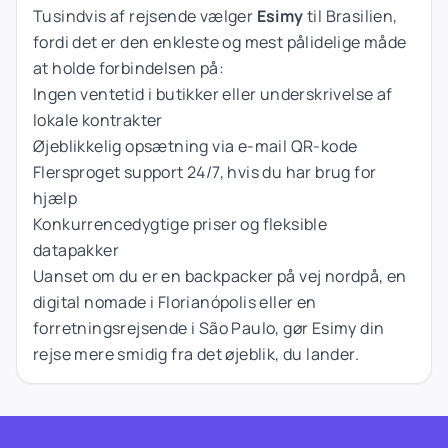
Tusindvis af rejsende vælger
Esimy
til Brasilien,
fordi det er den enkleste og mest pålidelige måde
at holde forbindelsen på:
Ingen ventetid i butikker eller underskrivelse af
lokale kontrakter
Øjeblikkelig opsætning via e-mail QR-kode
Flersproget support 24/7, hvis du har brug for
hjælp
Konkurrencedygtige priser og fleksible
datapakker
Uanset om du er en backpacker på vej nordpå, en
digital nomade i Florianópolis eller en
forretningsrejsende i São Paulo, gør Esimy din
rejse mere smidig fra det øjeblik, du lander.