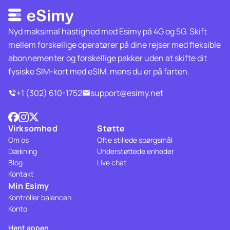
Nyd maksimal hastighed med Esimy på 4G og 5G. Skift
mellem forskellige operatører på dine rejser med fleksible
abonnementer og forskellige pakker uden at skifte dit
fysiske SIM-kort med eSIM, mens du er på farten.
+1 (302) 610-1752
support@esimy.net
Virksomhed
Støtte
Om os
Ofte stillede spørgsmål
Dækning
Understøttede enheder
Blog
Live chat
Kontakt
Min Esimy
Kontroller balancen
Konto
Hent appen