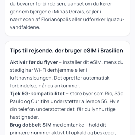
du bevarer forbindelsen, uanset om du kører
gennem bjergene i Minas Gerais, sejler i
nærheden af Florianópolis eller udforsker Iguazu-
vandfaldene.
Tips til rejsende, der bruger eSIM i Brasilien
Aktivér før du flyver
– installer dit eSIM, mens du
stadig har Wi-Fi derhjemme eller i
lufthavnsloungen. Det opretter automatisk
forbindelse, når du ankommer.
Tjek 5G-kompatibilitet
– store byer som Rio, São
Paulo og Curitiba understøtter allerede 5G. Hvis
din telefon understøtter det, får du lynhurtige
hastigheder.
Brug dobbelt SIM
med omtanke – hold dit
primære nummer aktivt til opkald og beskeder,