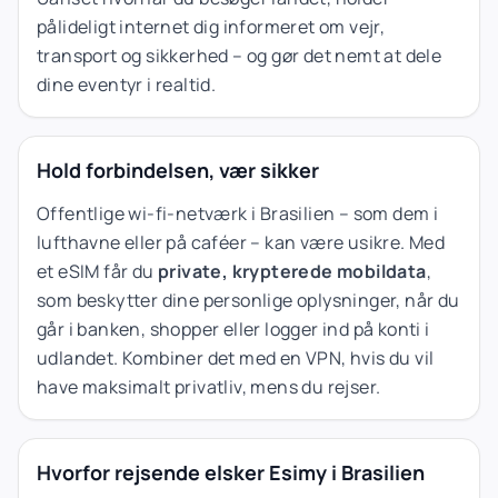
pålideligt internet dig informeret om vejr,
transport og sikkerhed – og gør det nemt at dele
dine eventyr i realtid.
Hold forbindelsen, vær sikker
Offentlige wi-fi-netværk i Brasilien – som dem i
lufthavne eller på caféer – kan være usikre. Med
et eSIM får du
private, krypterede mobildata
,
som beskytter dine personlige oplysninger, når du
går i banken, shopper eller logger ind på konti i
udlandet. Kombiner det med en VPN, hvis du vil
have maksimalt privatliv, mens du rejser.
Hvorfor rejsende elsker Esimy i Brasilien