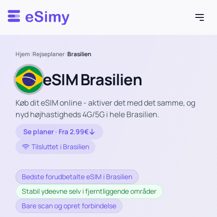
Esimy
Hjem
/
Rejseplaner
/
Brasilien
eSIM Brasilien
Køb dit eSIM online - aktiver det med det samme, og
nyd højhastigheds 4G/5G i hele Brasilien.
Se planer · Fra 2.99€
Tilsluttet i Brasilien
Bedste forudbetalte eSIM i Brasilien
Stabil ydeevne selv i fjerntliggende områder
Bare scan og opret forbindelse