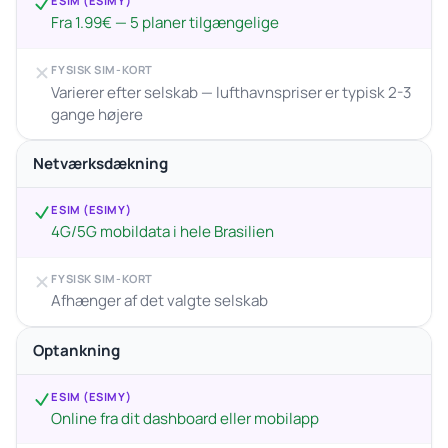
ESIM (ESIMY)
Fra 1.99€ — 5 planer tilgængelige
FYSISK SIM-KORT
Varierer efter selskab — lufthavnspriser er typisk 2-3
gange højere
Netværksdækning
ESIM (ESIMY)
4G/5G mobildata i hele Brasilien
FYSISK SIM-KORT
Afhænger af det valgte selskab
Optankning
ESIM (ESIMY)
Online fra dit dashboard eller mobilapp