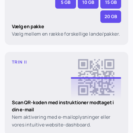
5 GB
10 GB
15 GB
20 GB
Vælg en pakke
Vælg mellem en række forskellige lande/pakker.
TRIN II
Scan QR-koden med instruktioner modtaget i
din e-mail
Nem aktivering med e-mailoplysninger eller
vores intuitive website-dashboard.