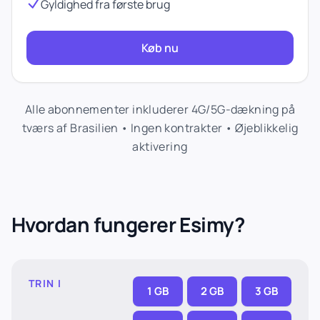
Gyldighed fra første brug
Køb nu
Alle abonnementer inkluderer 4G/5G-dækning på
tværs af Brasilien • Ingen kontrakter • Øjeblikkelig
aktivering
Hvordan fungerer Esimy?
TRIN I
1 GB
2 GB
3 GB