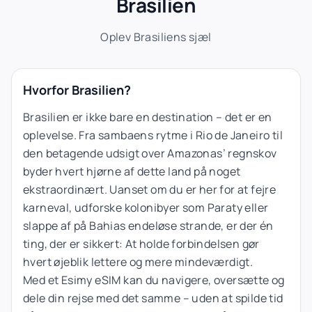
Brasilien
Oplev Brasiliens sjæl
Hvorfor Brasilien?
Brasilien er ikke bare en destination – det er en
oplevelse. Fra sambaens rytme i Rio de Janeiro til
den betagende udsigt over Amazonas’ regnskov
byder hvert hjørne af dette land på noget
ekstraordinært. Uanset om du er her for at fejre
karneval, udforske kolonibyer som Paraty eller
slappe af på Bahias endeløse strande, er der én
ting, der er sikkert: At holde forbindelsen gør
hvert øjeblik lettere og mere mindeværdigt.
Med et Esimy eSIM kan du navigere, oversætte og
dele din rejse med det samme – uden at spilde tid