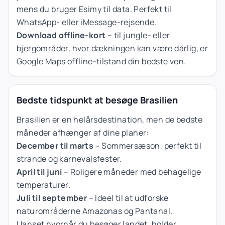
mens du bruger Esimy til data. Perfekt til
WhatsApp- eller iMessage-rejsende.
Download offline-kort
– til jungle- eller
bjergområder, hvor dækningen kan være dårlig, er
Google Maps offline-tilstand din bedste ven.
Bedste tidspunkt at besøge Brasilien
Brasilien er en helårsdestination, men de bedste
måneder afhænger af dine planer:
December til marts
– Sommersæson, perfekt til
strande og karnevalsfester.
April til juni
– Roligere måneder med behagelige
temperaturer.
Juli til september
– Ideel til at udforske
naturområderne Amazonas og Pantanal.
Uanset hvornår du besøger landet, holder