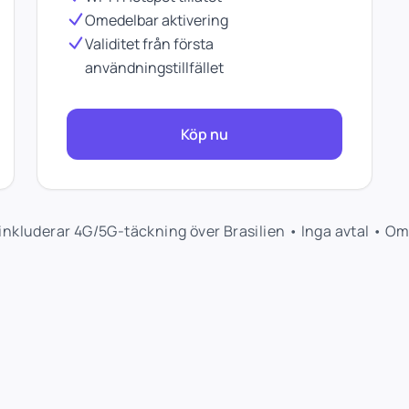
Omedelbar aktivering
Validitet från första
användningstillfället
Köp nu
nkluderar 4G/5G-täckning över Brasilien • Inga avtal • Om