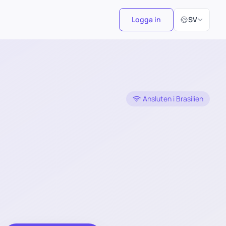
Välj språk
Logga in
SV
Ansluten i Brasilien