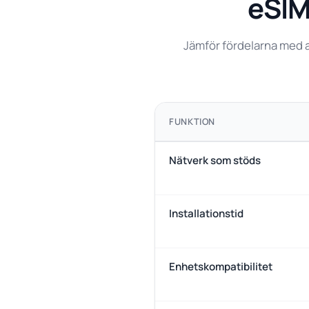
eSIM 
Jämför fördelarna med a
FUNKTION
Nätverk som stöds
Installationstid
Enhetskompatibilitet