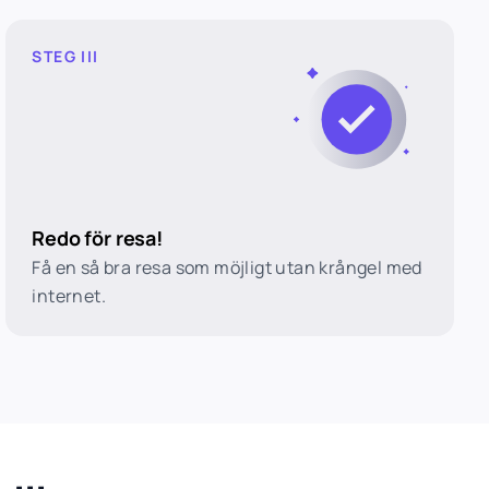
STEG III
Redo för resa!
Få en så bra resa som möjligt utan krångel med
internet.