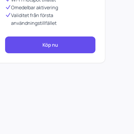
Omedelbar aktivering
Validitet från första
användningstillfället
Köp nu