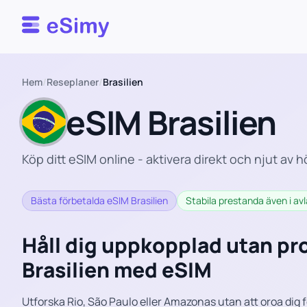
Esimy
Hem
/
Reseplaner
/
Brasilien
eSIM Brasilien
Köp ditt eSIM online - aktivera direkt och njut av h
Bästa förbetalda eSIM Brasilien
Stabila prestanda även i a
Håll dig uppkopplad utan pr
Brasilien med eSIM
Utforska Rio, São Paulo eller Amazonas utan att oroa dig f