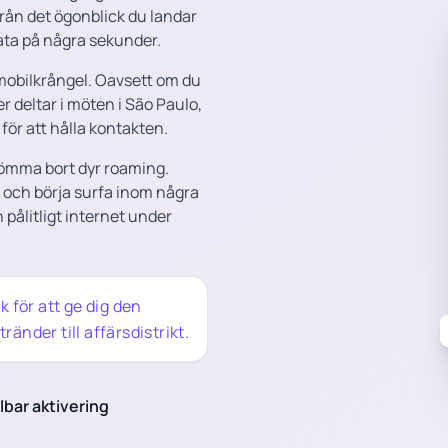
rån det ögonblick du landar
ata på några sekunder.
 mobilkrångel. Oavsett om du
 deltar i möten i São Paulo,
 för att hålla kontakten.
ömma bort dyr roaming.
 och börja surfa inom några
 pålitligt internet under
 för att ge dig den
ränder till affärsdistrikt.
bar aktivering