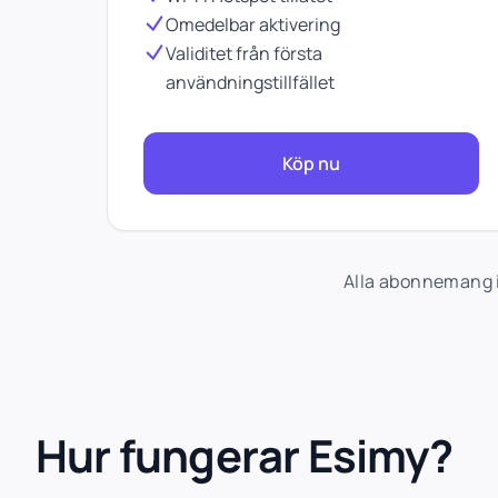
Omedelbar aktivering
Validitet från första
användningstillfället
Köp nu
Alla abonnemang i
Hur fungerar Esimy?