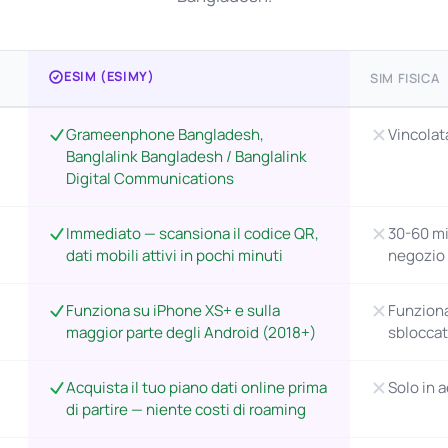
ESIM (ESIMY)
SIM FISICA
Grameenphone Bangladesh,
Vincolat
Banglalink Bangladesh / Banglalink
Digital Communications
Immediato — scansiona il codice QR,
30-60 mi
dati mobili attivi in pochi minuti
negozio
Funziona su iPhone XS+ e sulla
Funziona
maggior parte degli Android (2018+)
sblocca
Acquista il tuo piano dati online prima
Solo in a
di partire — niente costi di roaming