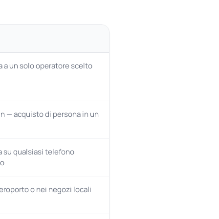
a a un solo operatore scelto
n — acquisto di persona in un
 su qualsiasi telefono
to
eroporto o nei negozi locali