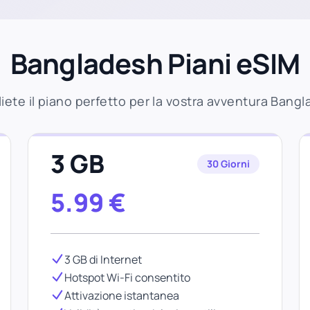
Bangladesh Piani eSIM
iete il piano perfetto per la vostra avventura Bang
3 GB
30 Giorni
5.99
€
3 GB di Internet
Hotspot Wi-Fi consentito
Attivazione istantanea