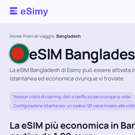
Esimy
Home
/
Piani di viaggio
/
Bangladesh
eSIM Banglade
La eSIM Bangladesh di Esimy può essere attivata i
istantanea ed economica ovunque vi troviate.
Nessun costo di roaming: dati a tariffa locale ovunque si vada
Configurazione istantanea: un codice QR viene inviato alla vostr
La eSIM più economica in Ba