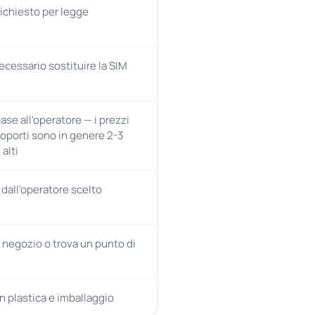
ichiesto per legge
ecessario sostituire la SIM
base all'operatore — i prezzi
roporti sono in genere 2-3
 alti
dall'operatore scelto
n negozio o trova un punto di
n plastica e imballaggio