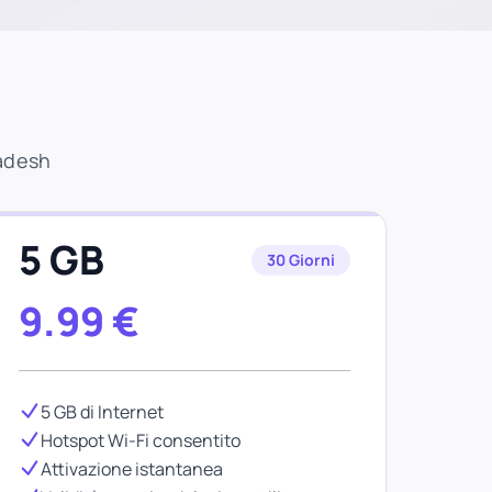
ladesh
5 GB
30 Giorni
9.99
€
5 GB di Internet
Hotspot Wi-Fi consentito
Attivazione istantanea