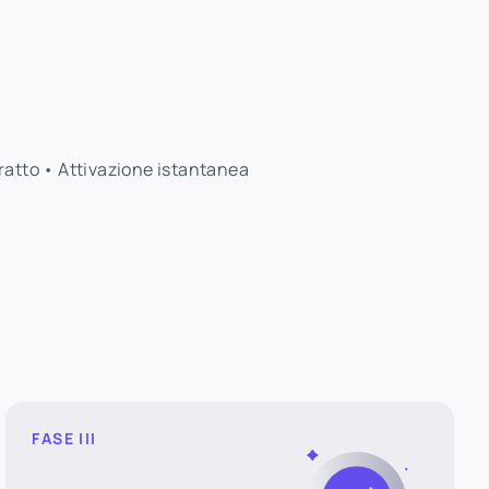
tratto • Attivazione istantanea
FASE III