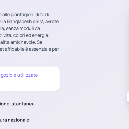
 alle piantagioni di tè di
n la Bangladesh eSIM, avrete
ale, senza moduli da
 vita, colori ed energia:
talità amichevole. Se
et affidabile è essenziale per
gozio e utilizzate
ione istantanea
ura nazionale