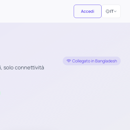
Seleziona la 
Accedi
IT
Collegato in Bangladesh
 solo connettività