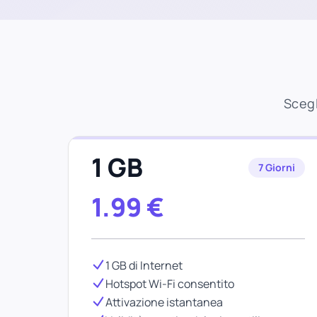
Scegl
1 GB
7 Giorni
1.99
€
1 GB di Internet
Hotspot Wi-Fi consentito
Attivazione istantanea