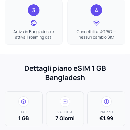
3
4
Arriva in Bangladesh e
Connettiti al 4G/5G —
attiva il roaming dati
nessun cambio SIM
Dettagli piano eSIM 1 GB
Bangladesh
DATI
VALIDITÀ
PREZZO
1 GB
7 Giorni
€1.99