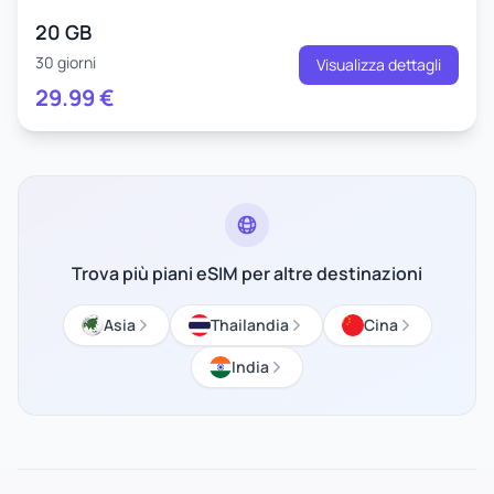
20 GB
30 giorni
Visualizza dettagli
29.99
€
Trova più piani eSIM per altre destinazioni
Asia
Thailandia
Cina
India