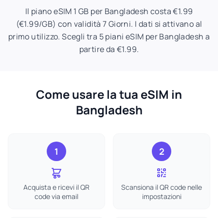
Il piano eSIM 1 GB per Bangladesh costa €1.99
(€1.99/GB) con validità 7 Giorni. I dati si attivano al
primo utilizzo. Scegli tra 5 piani eSIM per Bangladesh a
partire da €1.99.
Come usare la tua eSIM in
Bangladesh
1
2
Acquista e ricevi il QR
Scansiona il QR code nelle
code via email
impostazioni