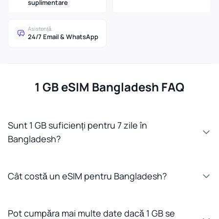
suplimentare
Asistență
24/7 Email & WhatsApp
1 GB eSIM Bangladesh FAQ
Sunt 1 GB suficienți pentru 7 zile în
Bangladesh?
Cât costă un eSIM pentru Bangladesh?
Pot cumpăra mai multe date dacă 1 GB se