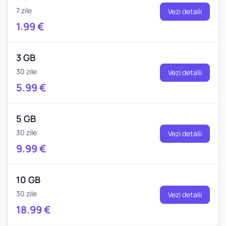
7 zile
Vezi detalii
1.99
€
3 GB
30 zile
Vezi detalii
5.99
€
5 GB
30 zile
Vezi detalii
9.99
€
10 GB
30 zile
Vezi detalii
18.99
€