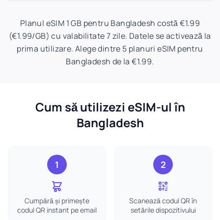
Planul eSIM 1 GB pentru Bangladesh costă €1.99
(€1.99/GB) cu valabilitate 7 zile. Datele se activează la
prima utilizare. Alege dintre 5 planuri eSIM pentru
Bangladesh de la €1.99.
Cum să utilizezi eSIM-ul în
Bangladesh
1
2
Cumpără și primește
Scanează codul QR în
codul QR instant pe email
setările dispozitivului