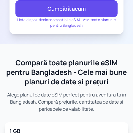
Cumpără acum
Lista dispozitivelor compatibile eSIM
-
Vezi toate planurile
pentru Bangladesh
Compară toate planurile eSIM
pentru Bangladesh - Cele mai bune
planuri de date și prețuri
Alege planul de date eSIM perfect pentru aventura ta în
Bangladesh. Compară prețurile, cantitatea de date și
perioadele de valabilitate.
1 GB