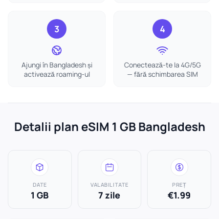
3
4
Ajungi în Bangladesh și
Conectează-te la 4G/5G
activează roaming-ul
— fără schimbarea SIM
Detalii plan eSIM 1 GB Bangladesh
DATE
VALABILITATE
PREȚ
1 GB
7 zile
€1.99