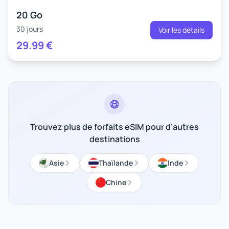
20 Go
30 jours
Voir les détails
29.99
€
Trouvez plus de forfaits eSIM pour d'autres
destinations
Asie
Thaïlande
Inde
Chine