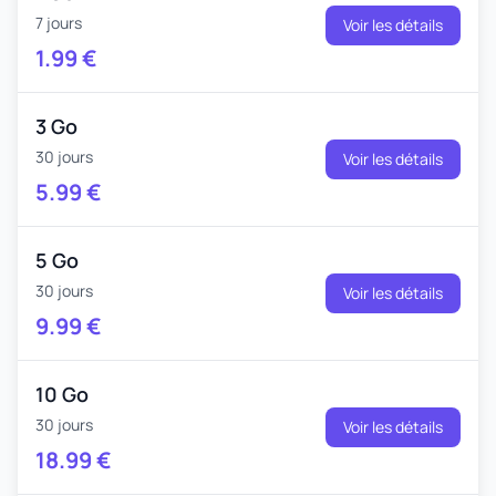
7 jours
Voir les détails
1.99
€
3 Go
30 jours
Voir les détails
5.99
€
5 Go
30 jours
Voir les détails
9.99
€
10 Go
30 jours
Voir les détails
18.99
€