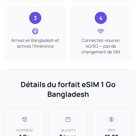
3
4
Arrivez en Bangladesh et
Connectez-vous en
activez l'itinérance
4G/5G — pas de
changement de SIM
Détails du forfait eSIM 1 Go
Bangladesh
DONNÉES
VALIDITÉ
PRIX