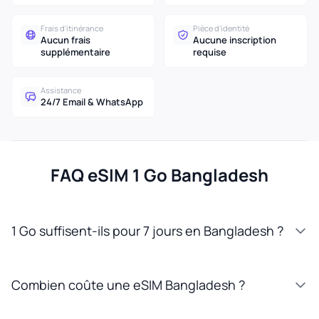
Frais d'itinérance
Pièce d'identité
Aucun frais
Aucune inscription
supplémentaire
requise
Assistance
24/7 Email & WhatsApp
FAQ eSIM 1 Go Bangladesh
1 Go suffisent-ils pour 7 jours en Bangladesh ?
Combien coûte une eSIM Bangladesh ?