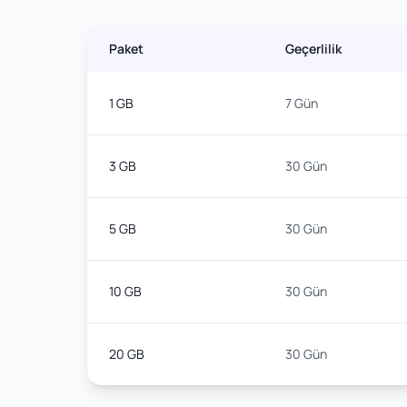
Paket
Geçerlilik
1 GB
7 Gün
3 GB
30 Gün
5 GB
30 Gün
10 GB
30 Gün
20 GB
30 Gün