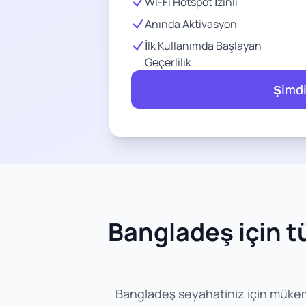
Wi-Fi Hotspot İzinli
Anında Aktivasyon
İlk Kullanımda Başlayan
Geçerlilik
Şimdi
Bangladeş için tü
Bangladeş seyahatiniz için mükemmel 