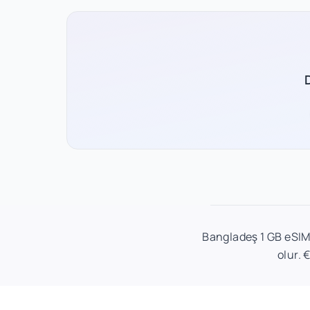
Bangladeş 1 GB eSIM p
olur. 