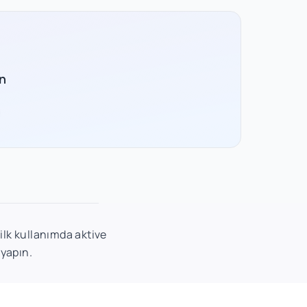
n
 ilk kullanımda aktive
 yapın.