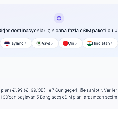
Diğer destinasyonlar için daha fazla eSIM paketi bulu
Tayland
Asya
Çin
Hindistan
lanı €1.99 (€1.99/GB) ile 7 Gün geçerliliğe sahiptir. Veriler
€1.99'den başlayan 5 Bangladeş eSIM planı arasından seçim