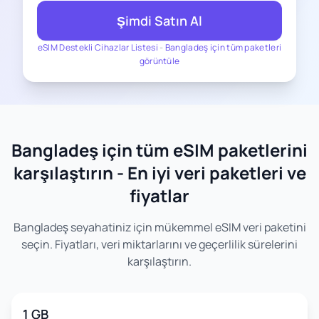
Şimdi Satın Al
eSIM Destekli Cihazlar Listesi
-
Bangladeş için tüm paketleri
görüntüle
Bangladeş için tüm eSIM paketlerini
karşılaştırın - En iyi veri paketleri ve
fiyatlar
Bangladeş seyahatiniz için mükemmel eSIM veri paketini
seçin. Fiyatları, veri miktarlarını ve geçerlilik sürelerini
karşılaştırın.
1 GB