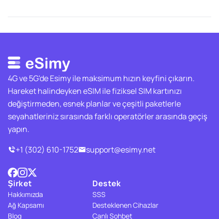
4G ve 5G'de Esimy ile maksimum hızın keyfini çıkarın.
Hareket halindeyken eSIM ile fiziksel SIM kartınızı
değiştirmeden, esnek planlar ve çeşitli paketlerle
seyahatleriniz sırasında farklı operatörler arasında geçiş
yapın.
+1 (302) 610-1752
support@esimy.net
Şirket
Destek
Hakkımızda
SSS
Ağ Kapsamı
Desteklenen Cihazlar
Blog
Canlı Sohbet