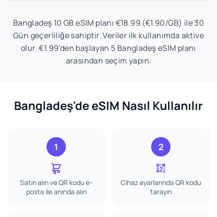
Bangladeş 10 GB eSIM planı €18.99 (€1.90/GB) ile 30
Gün geçerliliğe sahiptir. Veriler ilk kullanımda aktive
olur. €1.99'den başlayan 5 Bangladeş eSIM planı
arasından seçim yapın.
Bangladeş'de eSIM Nasıl Kullanılır
1
2
Satın alın ve QR kodu e-
Cihaz ayarlarında QR kodu
posta ile anında alın
tarayın