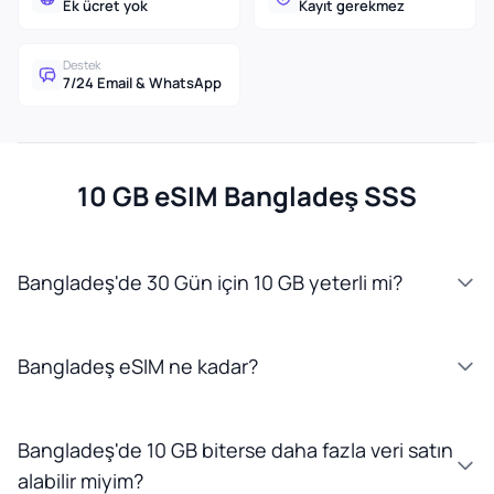
Ek ücret yok
Kayıt gerekmez
Destek
7/24 Email & WhatsApp
10 GB eSIM Bangladeş SSS
Bangladeş'de 30 Gün için 10 GB yeterli mi?
Bangladeş eSIM ne kadar?
Bangladeş'de 10 GB biterse daha fazla veri satın
alabilir miyim?