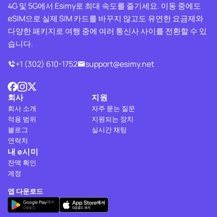
4G 및 5G에서 Esimy로 최대 속도를 즐기세요. 이동 중에도
eSIM으로 실제 SIM 카드를 바꾸지 않고도 유연한 요금제와
다양한 패키지로 여행 중에 여러 통신사 사이를 전환할 수 있
습니다.
+1 (302) 610-1752
support@esimy.net
회사
지원
회사 소개
자주 묻는 질문
적용 범위
지원되는 장치
블로그
실시간 채팅
연락처
내 e시미
잔액 확인
계정
앱 다운로드