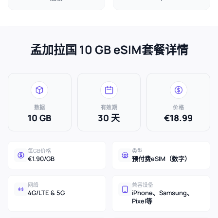
孟加拉国 10 GB eSIM套餐详情
数据
有效期
价格
10 GB
30 天
€18.99
每GB价格
类型
€1.90/GB
预付费eSIM（数字）
网络
兼容设备
4G/LTE & 5G
iPhone、Samsung、
Pixel等