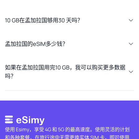
10 GB在孟加拉国够用30 天吗？
孟加拉国的eSIM多少钱？
如果在孟加拉国用完10 GB，我可以购买更多数据
吗？
使用 Esimy，享受 4G 和 5G 的最高速度。使用灵活的计划
和各种套餐，在旅行途中无需更换实体 SIM 卡，即可使用