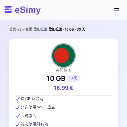
Esimy
首页
/
eSIM套餐
/
孟加拉国
/
孟加拉国 – 10 GB – 30 天
孟加拉国
10 GB
30 天
18.99
€
10 GB 互联网
允许使用 Wi-Fi 热点
即时激活
首次使用时有效