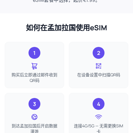
eSIM套餐中选择，起价€1.99。
如何在孟加拉国使用eSIM
1
2
购买后立即通过邮件收到
在设备设置中扫描QR码
QR码
3
4
到达孟加拉国后开启数据
连接4G/5G — 无需更换SIM
漫游
卡