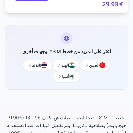
29.99
€
اعثر على المزيد من خطط eSIM لوجهات أخرى
الصين
الهند
تايلاند
آسيا
خطة eSIM 10 جيجابايت لـ بنغلاديش تكلف €18.99 (€1.90/
جيجابايت) بصلاحية 30 يومًا. يتم تفعيل البيانات عند الاستخدام