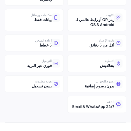
التثبيت
مكالمات ورسائل
رمز QR أو رابط عالمي لـ
بيانات فقط
iOS & Android
وقت الإعداد
إعادة الشحن
أقل من 5 دقائق
5 خطط
التغطية
التوصيل
بنغلاديش
فوري عبر البريد
رسوم التجوال
هوية مطلوبة
بدون رسوم إضافية
بدون تسجيل
الدعم
24/7 Email & WhatsApp