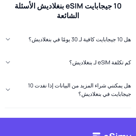
10 جيجابايت eSIM بنغلاديش الأسئلة
الشائعة
هل 10 جيجابايت كافية لـ 30 يومًا في بنغلاديش؟
كم تكلفة eSIM لـ بنغلاديش؟
هل يمكنني شراء المزيد من البيانات إذا نفدت 10
جيجابايت في بنغلاديش؟