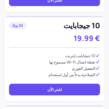
اشتر الآن
10 جيجابايت
30 يومًا
19.99
€
10 جيجابايت إنترنت
نقطة اتصال Wi-Fi مسموح بها
التفعيل الفوري
الصلاحية بدءاً من أول استخدام
اشتر الآن