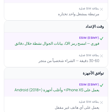
بطاقة SIM فعلية
مرتبطة بمشغل واحد تختاره
وقت الإعداد
ESIM (ESIMY)
فوري — امسح رمز QR، بيانات الجوال نشطة خلال دقائق
بطاقة SIM فعلية
30-60 دقيقة — الشراء شخصياً من متجر
توافق الأجهزة
ESIM (ESIMY)
يعمل على iPhone XS+ وأغلب أجهزة Android (2018+)
بطاقة SIM فعلية
يعمل على أي هاتف غير مقفل