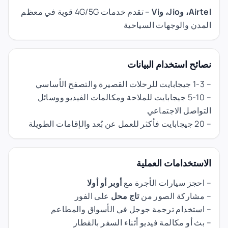
Airtel، وJio، وVi
– تقدم خدمات 4G/5G قوية في معظم
المدن والوجهات السياحية
نصائح استخدام البيانات
– 1-3 جيجابايت للرحلات القصيرة والتصفح الأساسي
– 5-10 جيجابايت للملاحة ومكالمات الفيديو ووسائل
التواصل الاجتماعي
– 20 جيجابايت فأكثر للعمل عن بُعد والإقامات الطويلة
الاستخدامات العملية
– احجز سيارات الأجرة مع
أوبر أو أولا
– مشاركة الصور من
تاج محل
على الفور
– استخدام ترجمة جوجل في الأسواق والمطاعم
– بث أو مكالمة فيديو أثناء السفر بالقطار