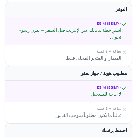
التوفر
ESIM (ESIMY)
اشترِ خطة بياناتك عبر الإنترنت قبل السفر — بدون رسوم
تجوال
بطاقة SIM فعلية
المطار أو المتجر المحلي فقط
مطلوب هوية / جواز سفر
ESIM (ESIMY)
لا حاجة للتسجيل
بطاقة SIM فعلية
غالباً ما يكون مطلوباً بموجب القانون
احتفظ برقمك