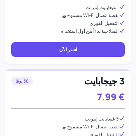
1 غيغابايت إنترنت
نقطة اتصال Wi-Fi مسموح بها
التفعيل الفوري
الصلاحية بدءاً من أول استخدام
اشتر الآن
3 جيجابايت
30 يومًا
7.99
€
3 غيغابايت إنترنت
نقطة اتصال Wi-Fi مسموح بها
التفعيل الفوري