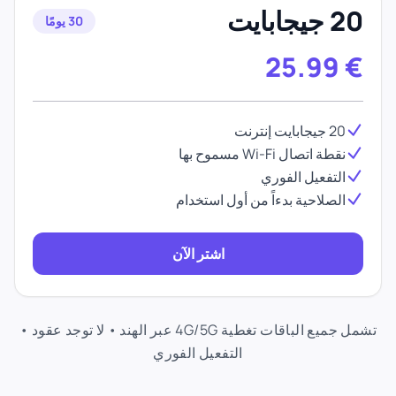
20 جيجابايت
30 يومًا
25.99
€
20 جيجابايت إنترنت
نقطة اتصال Wi-Fi مسموح بها
التفعيل الفوري
الصلاحية بدءاً من أول استخدام
اشتر الآن
تشمل جميع الباقات تغطية 4G/5G عبر الهند • لا توجد عقود •
التفعيل الفوري