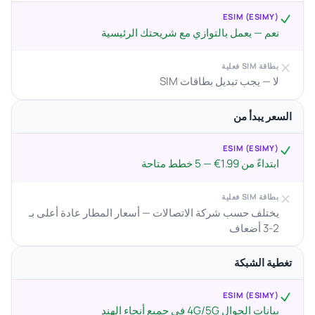
ESIM (ESIMY)
نعم — يعمل بالتوازي مع شريحتك الرئيسية
بطاقة SIM فعلية
لا — يجب تبديل بطاقات SIM
السعر يبدأ من
ESIM (ESIMY)
ابتداءً من 1.99€ — 5 خطط متاحة
بطاقة SIM فعلية
يختلف حسب شركة الاتصالات — أسعار المطار عادة أعلى بـ
2-3 أضعاف
تغطية الشبكة
ESIM (ESIMY)
بيانات الجوال 4G/5G في جميع أنحاء الهند