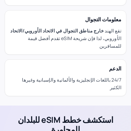
معلومات التجوال
تقع الهند
خارج مناطق التجوال في الاتحاد الأوروبي/الاتحاد
الأوروبي، لذا فإن شريحة eSIM تقدم أفضل قيمة
للمسافرين
الدعم
24/7 باللغات الإنجليزية والألمانية والإسبانية وغيرها
الكثير
استكشف خطط eSIM للبلدان
المجاورة