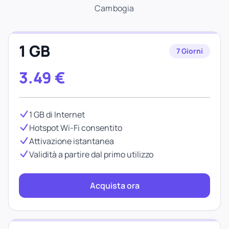
Cambogia
1 GB
7 Giorni
3.49
€
1 GB di Internet
Hotspot Wi-Fi consentito
Attivazione istantanea
Validità a partire dal primo utilizzo
Acquista ora