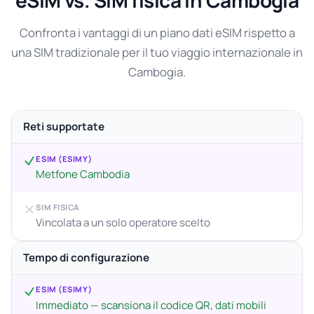
eSIM vs. SIM fisica in Cambogia
Confronta i vantaggi di un piano dati eSIM rispetto a
una SIM tradizionale per il tuo viaggio internazionale in
Cambogia.
Reti supportate
ESIM (ESIMY)
Metfone Cambodia
SIM FISICA
Vincolata a un solo operatore scelto
Tempo di configurazione
ESIM (ESIMY)
Immediato — scansiona il codice QR, dati mobili