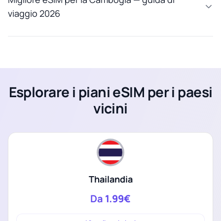
viaggio 2026
Esplorare i piani eSIM per i paesi
vicini
Thailandia
Da
1.99€