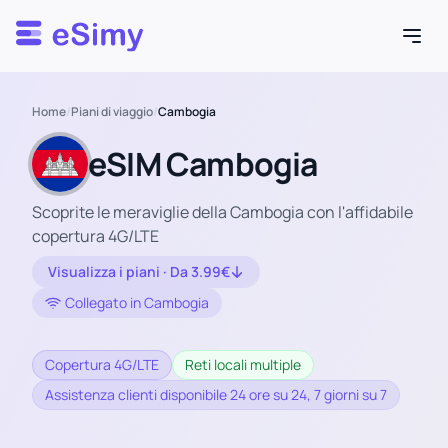
Esimy
Home
/
Piani di viaggio
/
Cambogia
eSIM Cambogia
Scoprite le meraviglie della Cambogia con l'affidabile
copertura 4G/LTE
Visualizza i piani · Da 3.99€
Collegato in Cambogia
Copertura 4G/LTE
Reti locali multiple
Assistenza clienti disponibile 24 ore su 24, 7 giorni su 7