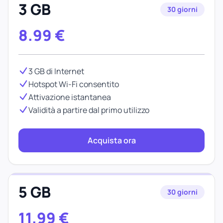
3 GB
30 giorni
8.99
€
3 GB di Internet
Hotspot Wi-Fi consentito
Attivazione istantanea
Validità a partire dal primo utilizzo
Acquista ora
5 GB
30 giorni
11.99
€