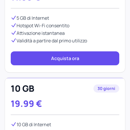
5 GB di Internet
Hotspot Wi-Fi consentito
Attivazione istantanea
Validità a partire dal primo utilizzo
Acquista ora
10 GB
30 giorni
19.99
€
10 GB di Internet