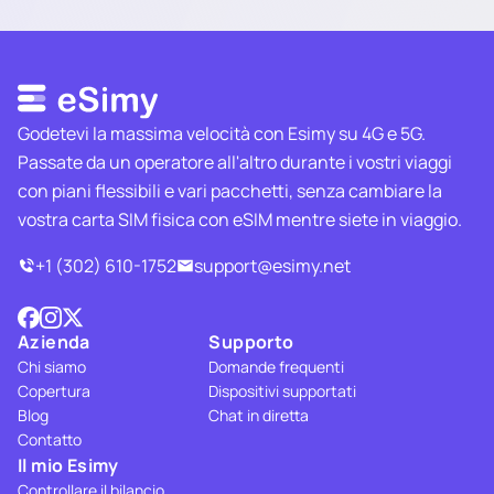
Godetevi la massima velocità con Esimy su 4G e 5G.
Passate da un operatore all'altro durante i vostri viaggi
con piani flessibili e vari pacchetti, senza cambiare la
vostra carta SIM fisica con eSIM mentre siete in viaggio.
+1 (302) 610-1752
support@esimy.net
Azienda
Supporto
Chi siamo
Domande frequenti
Copertura
Dispositivi supportati
Blog
Chat in diretta
Contatto
Il mio Esimy
Controllare il bilancio