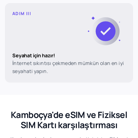
ADIM III
Seyahat için hazır!
İnternet sıkıntısı çekmeden mümkün olan en iyi
seyahati yapın.
Kamboçya'de eSIM ve Fiziksel
SIM Kartı karşılaştırması