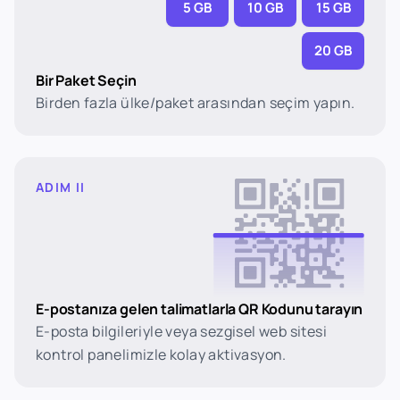
5 GB
10 GB
15 GB
20 GB
Bir Paket Seçin
Birden fazla ülke/paket arasından seçim yapın.
ADIM II
E-postanıza gelen talimatlarla QR Kodunu tarayın
E-posta bilgileriyle veya sezgisel web sitesi
kontrol panelimizle kolay aktivasyon.