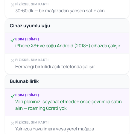
FIZIKSEL SIM KARTI
30-60 dk — bir mağazadan şahsen satın alın
Cihaz uyumluluğu
ESIM (ESIMY)
iPhone XS+ ve çoğu Android (2018+) cihazda çalışır
FIZIKSEL SIM KARTI
Herhangi bir kilidi açık telefonda çalışır
Bulunabilirlik
ESIM (ESIMY)
Veri planınızı seyahat etmeden önce çevrimiçi satın
alın — roaming ücreti yok
FIZIKSEL SIM KARTI
Yalnızca havalimanı veya yerel mağaza