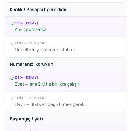
Kimlik / Pasaport gereklidir
ESIM (ESIMY)
Kayıt gerekmez
FIZIKSEL SIM KARTI
Genellikle yasal zorunluluktur
Numaranızı koruyun
ESIM (ESIMY)
Evet — ana SIM ile birlikte çalışır
FIZIKSEL SIM KARTI
Hayır — SIM kart değiştirmek gerekir
Başlangıç fiyatı