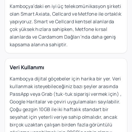
Kamboçya’daki en iyi üç telekomünikasyon şirketi
olan Smart Axiata, Cellcard ve Metfone ile ortaklık
yapıyoruz. Smart ve Cellcard kentsel alanlarda
çok yüksek hızlara sahipken, Metfone kırsal
alanlarda ve Cardamom Dağları’nda daha geniş
kapsama alanına sahiptir.
Veri Kullanımı
Kamboçya dijital göçebeler için harika bir yer. Veri
kullanmak isteyebileceğiniz bazı şeyler arasında
PassApp veya Grab (tuk-tuk siparişi vermek için) ,
Google Haritalar ve çeviri uygulamaları sayılabilir.
Çoğu gezgin 10GB ile iki haftalık standart bir
seyahat için yeterli veriye sahip olmalıdır, ancak
birçok uzaktan çalışan birden fazla görüntülü