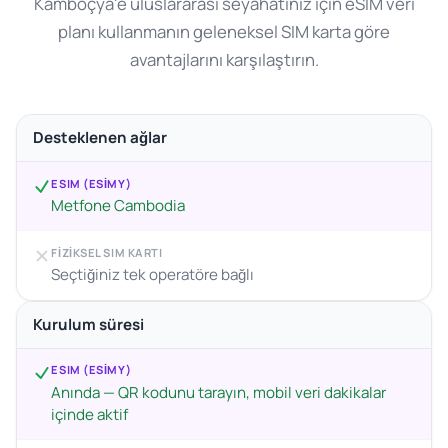
Kamboçya'e uluslararası seyahatiniz için eSIM veri
planı kullanmanın geleneksel SIM karta göre
avantajlarını karşılaştırın.
Desteklenen ağlar
ESIM (ESIMY)
Metfone Cambodia
FIZIKSEL SIM KARTI
Seçtiğiniz tek operatöre bağlı
Kurulum süresi
ESIM (ESIMY)
Anında — QR kodunu tarayın, mobil veri dakikalar
içinde aktif