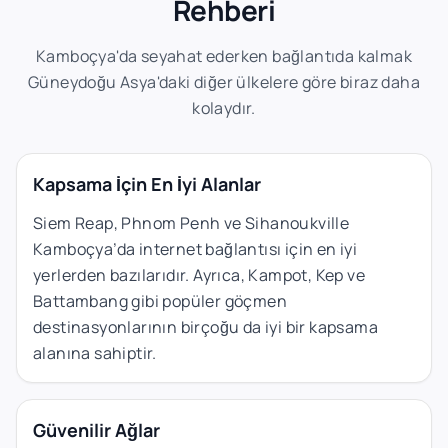
Rehberi
Kamboçya'da seyahat ederken bağlantıda kalmak
Güneydoğu Asya'daki diğer ülkelere göre biraz daha
kolaydır.
Kapsama İçin En İyi Alanlar
Siem Reap, Phnom Penh ve Sihanoukville
Kamboçya’da internet bağlantısı için en iyi
yerlerden bazılarıdır. Ayrıca, Kampot, Kep ve
Battambang gibi popüler göçmen
destinasyonlarının birçoğu da iyi bir kapsama
alanına sahiptir.
Güvenilir Ağlar