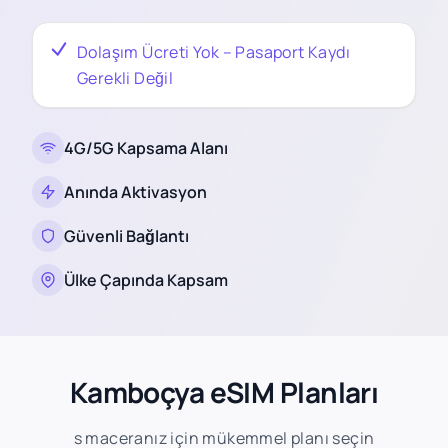
Dolaşım Ücreti Yok – Pasaport Kaydı
Gerekli Değil
4G/5G Kapsama Alanı
Anında Aktivasyon
Güvenli Bağlantı
Ülke Çapında Kapsam
Kamboçya eSIM Planları
s maceranız için mükemmel planı seçin