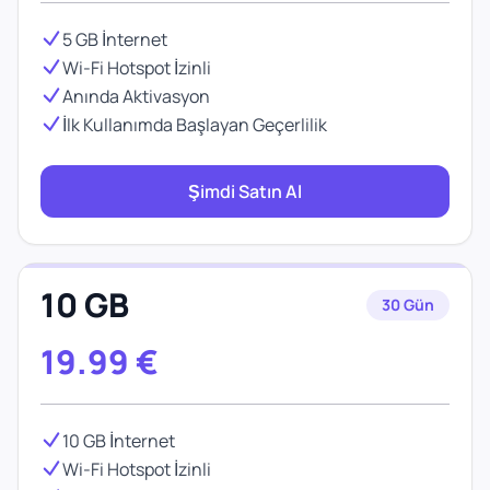
5 GB İnternet
Wi-Fi Hotspot İzinli
Anında Aktivasyon
İlk Kullanımda Başlayan Geçerlilik
Şimdi Satın Al
10 GB
30 Gün
19.99
€
10 GB İnternet
Wi-Fi Hotspot İzinli