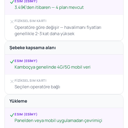
ESIM (ESIMY)
3.49€'den itibaren — 4 plan mevcut
FIZIKSEL SIM KARTI
Operatöre göre değişir — havalimanı fiyatları
genellikle 2-3 kat daha yüksek
Şebeke kapsama alanı
ESIM (ESIMY)
Kamboçya genelinde 4G/5G mobil veri
FIZIKSEL SIM KARTI
Seçilen operatöre bağlı
Yükleme
ESIM (ESIMY)
Panelden veya mobil uygulamadan çevrimiçi