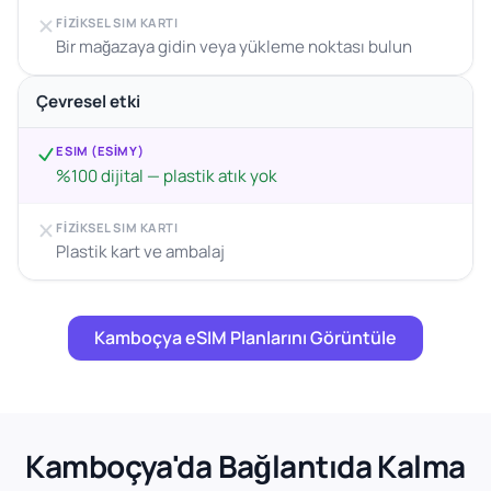
FIZIKSEL SIM KARTI
Bir mağazaya gidin veya yükleme noktası bulun
Çevresel etki
ESIM (ESIMY)
%100 dijital — plastik atık yok
FIZIKSEL SIM KARTI
Plastik kart ve ambalaj
Kamboçya eSIM Planlarını Görüntüle
Kamboçya'da Bağlantıda Kalma