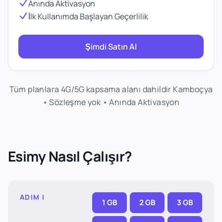
Anında Aktivasyon
İlk Kullanımda Başlayan Geçerlilik
Şimdi Satın Al
Tüm planlara 4G/5G kapsama alanı dahildir Kamboçya
• Sözleşme yok • Anında Aktivasyon
Esimy Nasıl Çalışır?
ADIM I
1 GB
2 GB
3 GB