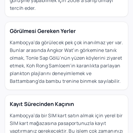
görüşme yapabilmek için 20GB’a sahip olmayı
tercih eder.
Görülmesi Gereken Yerler
Kamboçya’da görülecek pek çok inanılmaz yer var.
Bunlar arasında Angkor Wat’ın görkemine tanık
olmak, Tonle Sap Gölü’nün yüzen köylerini ziyaret
etmek, Koh Rong Samloem’in karanlıkta parlayan
plankton plajlarını deneyimlemek ve
Battambang’da bambu trenine binmek sayılabilir.
Kayıt Sürecinden Kaçının
Kamboçya’da bir SIM kart satın almak için yerel bir
SIM kart mağazasına pasaportunuzla kayıt
yaptırmanız gerekecektir. Bu işlem çok zamanınızı