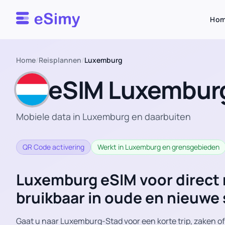
Esimy
Ho
Home
/
Reisplannen
/
Luxemburg
eSIM Luxembur
Mobiele data in Luxemburg en daarbuiten
QR Code activering
Werkt in Luxemburg en grensgebieden
Luxemburg eSIM voor direct 
bruikbaar in oude en nieuwe
Gaat u naar Luxemburg-Stad voor een korte trip, zaken of