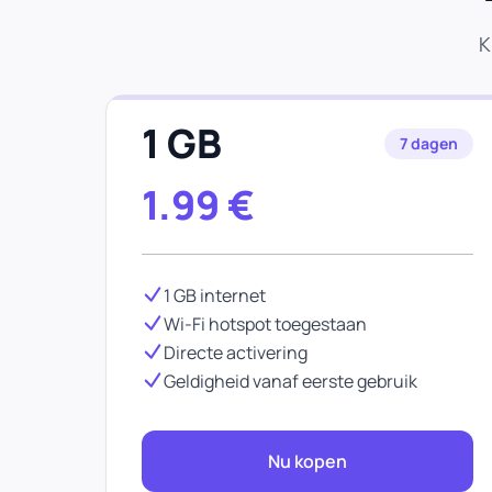
K
1 GB
7 dagen
1.99
€
1 GB internet
Wi-Fi hotspot toegestaan
Directe activering
Geldigheid vanaf eerste gebruik
Nu kopen