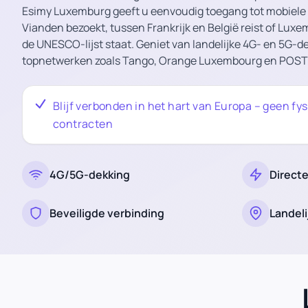
Esimy Luxemburg geeft u eenvoudig toegang tot mobiele d
Vianden bezoekt, tussen Frankrijk en België reist of Lux
de UNESCO-lijst staat. Geniet van landelijke 4G- en 5G-d
topnetwerken zoals Tango, Orange Luxembourg en POS
Blijf verbonden in het hart van Europa – geen fy
contracten
4G/5G-dekking
Directe
Beveiligde verbinding
Landeli