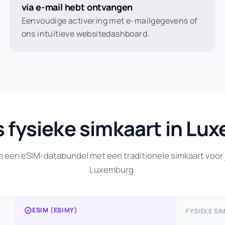
via e-mail hebt ontvangen
Eenvoudige activering met e-mailgegevens of
ons intuïtieve websitedashboard.
s fysieke simkaart in Lu
n een eSIM-databundel met een traditionele simkaart voor j
Luxemburg.
ESIM (ESIMY)
FYSIEKE SI