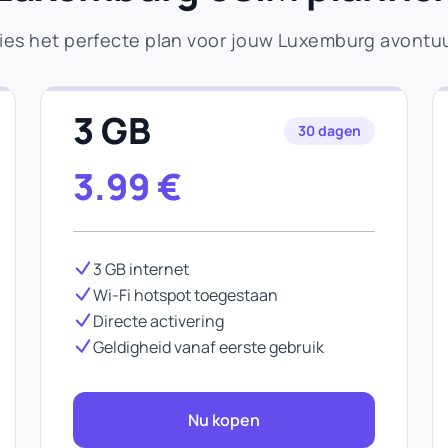
ies het perfecte plan voor jouw Luxemburg avontu
3 GB
30 dagen
3.99
€
3 GB internet
Wi-Fi hotspot toegestaan
Directe activering
Geldigheid vanaf eerste gebruik
Nu kopen