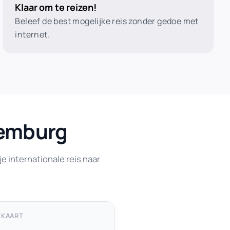
Klaar om te reizen!
Beleef de best mogelijke reis zonder gedoe met
internet.
xemburg
e internationale reis naar
MKAART