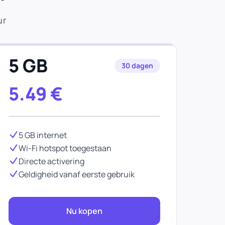
ur
5 GB
30 dagen
5.49
€
5 GB internet
Wi-Fi hotspot toegestaan
Directe activering
Geldigheid vanaf eerste gebruik
Nu kopen