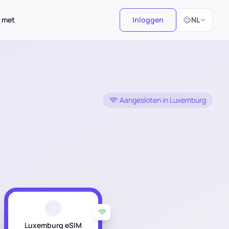
Selecteer taal
 met
Inloggen
NL
Aangesloten in Luxemburg
Luxemburg eSIM