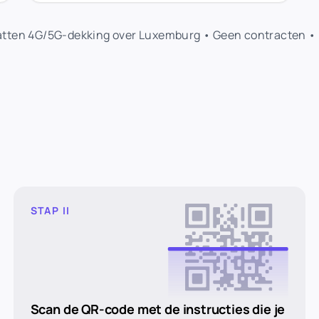
atten 4G/5G-dekking over Luxemburg • Geen contracten • D
STAP II
Scan de QR-code met de instructies die je