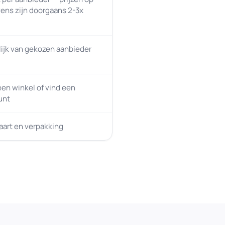
ens zijn doorgaans 2-3x
ijk van gekozen aanbieder
en winkel of vind een
unt
kaart en verpakking