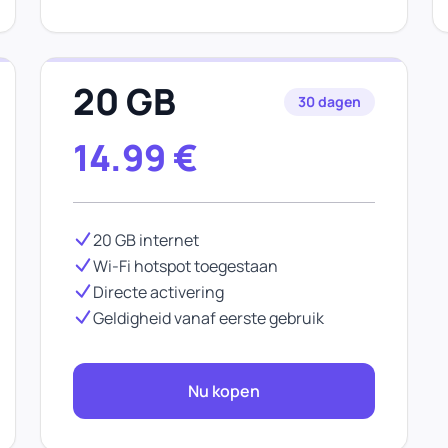
20 GB
30 dagen
14.99
€
20 GB internet
Wi-Fi hotspot toegestaan
Directe activering
Geldigheid vanaf eerste gebruik
Nu kopen