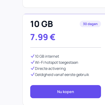
10 GB
30 dagen
7.99
€
10 GB internet
Wi-Fi hotspot toegestaan
Directe activering
Geldigheid vanaf eerste gebruik
Nu kopen