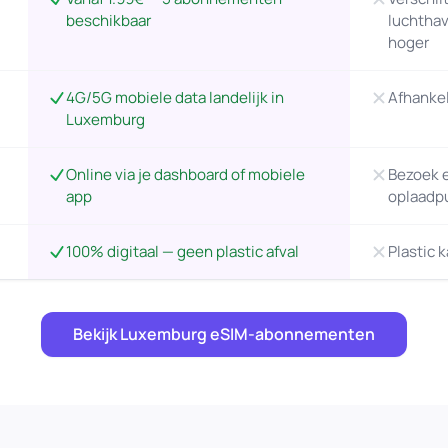
beschikbaar
luchthav
hoger
4G/5G mobiele data landelijk in
Afhankel
Luxemburg
Online via je dashboard of mobiele
Bezoek e
app
oplaadp
100% digitaal — geen plastic afval
Plastic 
Bekijk Luxemburg eSIM-abonnementen