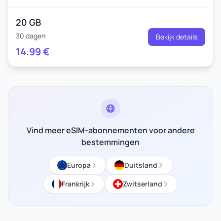
20 GB
30 dagen
Bekijk details
14.99
€
Vind meer eSIM-abonnementen voor andere
bestemmingen
Europa
Duitsland
Frankrijk
Zwitserland