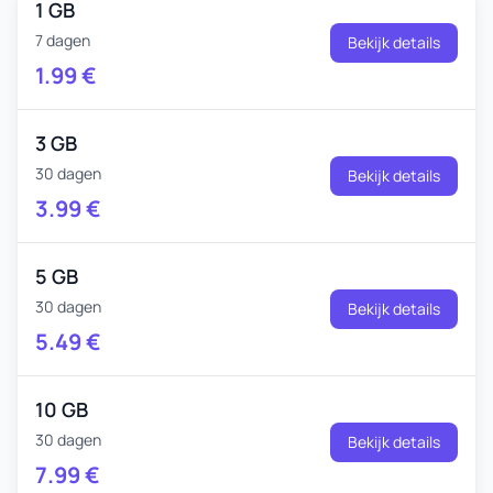
1 GB
7 dagen
Bekijk details
1.99
€
3 GB
30 dagen
Bekijk details
3.99
€
5 GB
30 dagen
Bekijk details
5.49
€
10 GB
30 dagen
Bekijk details
7.99
€