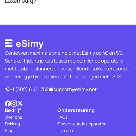
Luxemburg?
Geniet van maximale snelheid met Esimy op 4G en 5G.
Schakel tijdens je reis tussen verschillende operators
met flexibele plannen en verschillende pakketten, zonder
onderweg je fysieke simkaart te vervangen met eSIM.
+1 (302) 610-1752
support@esimy.net
Bedrijf
Ondersteuning
Over ons
FAQs
Dekking
Ondersteunde apparaten
Blog
Live chat