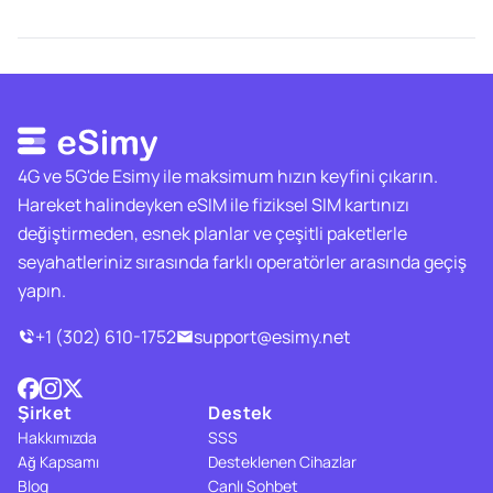
4G ve 5G'de Esimy ile maksimum hızın keyfini çıkarın.
Hareket halindeyken eSIM ile fiziksel SIM kartınızı
değiştirmeden, esnek planlar ve çeşitli paketlerle
seyahatleriniz sırasında farklı operatörler arasında geçiş
yapın.
+1 (302) 610-1752
support@esimy.net
Şirket
Destek
Hakkımızda
SSS
Ağ Kapsamı
Desteklenen Cihazlar
Blog
Canlı Sohbet