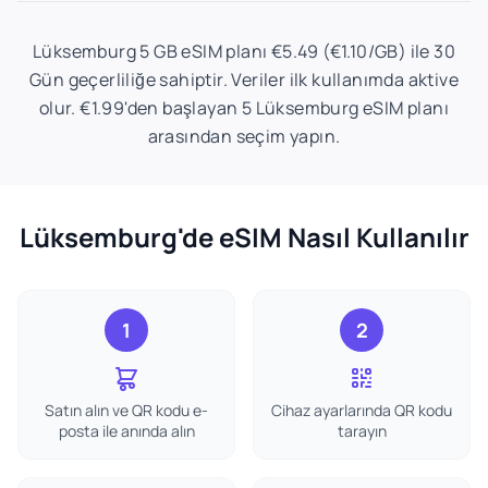
Lüksemburg 5 GB eSIM planı €5.49 (€1.10/GB) ile 30
Gün geçerliliğe sahiptir. Veriler ilk kullanımda aktive
olur. €1.99'den başlayan 5 Lüksemburg eSIM planı
arasından seçim yapın.
Lüksemburg'de eSIM Nasıl Kullanılır
1
2
Satın alın ve QR kodu e-
Cihaz ayarlarında QR kodu
posta ile anında alın
tarayın