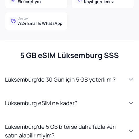
Ek ücret yok
Kayıt gerekmez
Destek
7/24 Email & WhatsApp
5 GB eSIM Lüksemburg SSS
Lüksemburg'de 30 Gün için 5 GB yeterli mi?
Lüksemburg eSIM ne kadar?
Lüksemburg'de 5 GB biterse daha fazla veri
satın alabilir miyim?