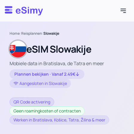
Esimy
Home
/
Reisplannen
/
Slowakije
eSIM Slowakije
Mobiele data in Bratislava, de Tatra en meer
Plannen bekijken · Vanaf 2.49€
Aangesloten in Slowakije
QR Code activering
Geen roamingkosten of contracten
Werken in Bratislava, Košice, Tatra, Žilina & meer