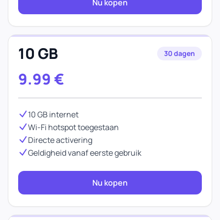
Nu kopen
10 GB
30 dagen
9.99
€
10 GB internet
Wi-Fi hotspot toegestaan
Directe activering
Geldigheid vanaf eerste gebruik
Nu kopen