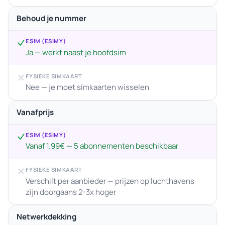
Behoud je nummer
ESIM (ESIMY)
Ja — werkt naast je hoofdsim
FYSIEKE SIMKAART
Nee — je moet simkaarten wisselen
Vanafprijs
ESIM (ESIMY)
Vanaf 1.99€ — 5 abonnementen beschikbaar
FYSIEKE SIMKAART
Verschilt per aanbieder — prijzen op luchthavens
zijn doorgaans 2-3x hoger
Netwerkdekking