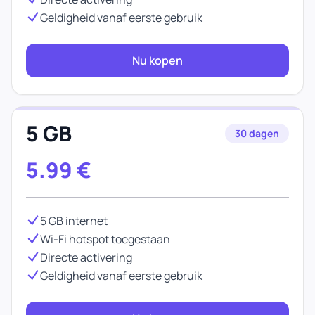
Geldigheid vanaf eerste gebruik
Nu kopen
5 GB
30 dagen
5.99
€
5 GB internet
Wi-Fi hotspot toegestaan
Directe activering
Geldigheid vanaf eerste gebruik