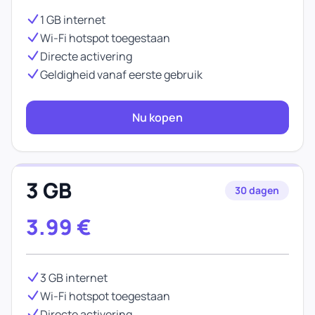
1 GB internet
Wi-Fi hotspot toegestaan
Directe activering
Geldigheid vanaf eerste gebruik
Nu kopen
3 GB
30 dagen
3.99
€
3 GB internet
Wi-Fi hotspot toegestaan
Directe activering