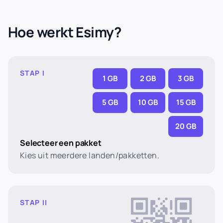
Hoe werkt Esimy?
STAP I
1 GB
2 GB
3 GB
5 GB
10 GB
15 GB
20 GB
Selecteer een pakket
Kies uit meerdere landen/pakketten.
STAP II