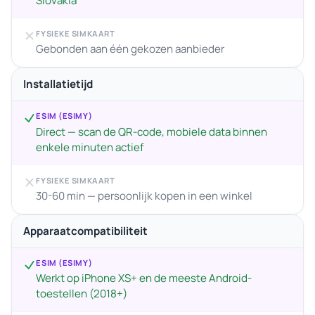
Slovakia
FYSIEKE SIMKAART
Gebonden aan één gekozen aanbieder
Installatietijd
ESIM (ESIMY)
Direct — scan de QR-code, mobiele data binnen
enkele minuten actief
FYSIEKE SIMKAART
30-60 min — persoonlijk kopen in een winkel
Apparaatcompatibiliteit
ESIM (ESIMY)
Werkt op iPhone XS+ en de meeste Android-
toestellen (2018+)