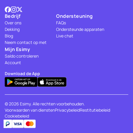
Bedrijf
Ondersteuning
Over ons
FAQs
Dekking
Ondersteunde apparaten
Blog
Live chat
Neem contact op met
Mijn Esimy
Saldo controleren
Account
Download de App
© 2026 Esimy. Alle rechten voorbehouden.
Voorwaarden van diensten
Privacybeleid
Restitutiebeleid
Cookiebeleid