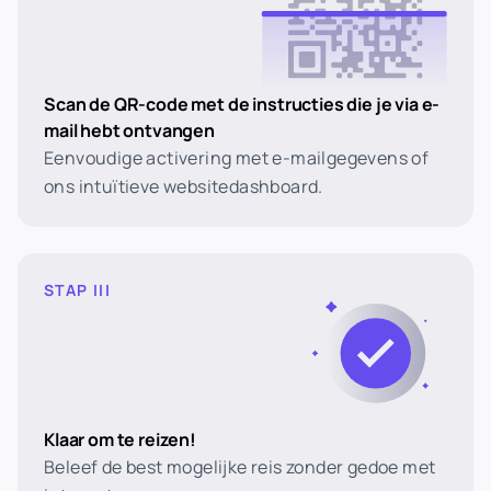
Scan de QR-code met de instructies die je via e-
mail hebt ontvangen
Eenvoudige activering met e-mailgegevens of
ons intuïtieve websitedashboard.
STAP III
Klaar om te reizen!
Beleef de best mogelijke reis zonder gedoe met