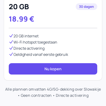
20 GB
30 dagen
18.99
€
20 GB internet
Wi-Fi hotspot toegestaan
Directe activering
Geldigheid vanaf eerste gebruik
Nu kopen
Alle plannen omvatten 4G/5G-dekking over Slowakije
• Geen contracten • Directe activering