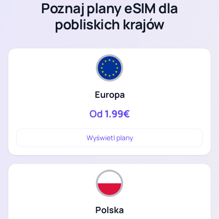
Poznaj plany eSIM dla
pobliskich krajów
Europa
Od
1.99€
Wyświetl plany
Polska