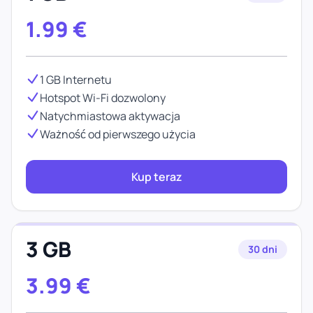
1.99
€
1 GB Internetu
Hotspot Wi-Fi dozwolony
Natychmiastowa aktywacja
Ważność od pierwszego użycia
Kup teraz
3 GB
30 dni
3.99
€