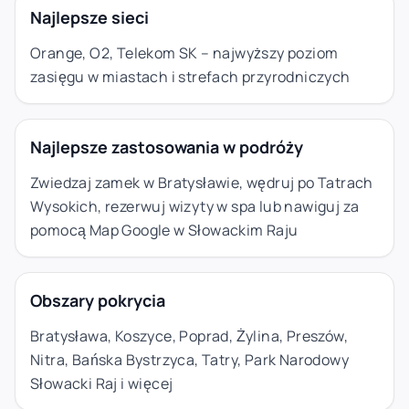
Najlepsze sieci
Orange, O2, Telekom SK – najwyższy poziom
zasięgu w miastach i strefach przyrodniczych
Najlepsze zastosowania w podróży
Zwiedzaj zamek w Bratysławie, wędruj po Tatrach
Wysokich, rezerwuj wizyty w spa lub nawiguj za
pomocą Map Google w Słowackim Raju
Obszary pokrycia
Bratysława, Koszyce, Poprad, Żylina, Preszów,
Nitra, Bańska Bystrzyca, Tatry, Park Narodowy
Słowacki Raj i więcej