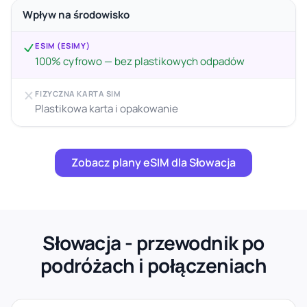
Wpływ na środowisko
ESIM (ESIMY)
100% cyfrowo — bez plastikowych odpadów
FIZYCZNA KARTA SIM
Plastikowa karta i opakowanie
Zobacz plany eSIM dla Słowacja
Słowacja - przewodnik po
podróżach i połączeniach