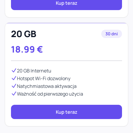
Kup teraz
20 GB
30 dni
18.99
€
20 GB Internetu
Hotspot Wi-Fi dozwolony
Natychmiastowa aktywacja
Ważność od pierwszego użycia
Kup teraz