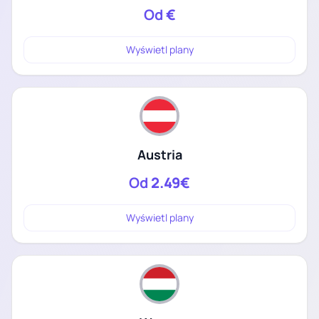
Od
€
Wyświetl plany
Austria
Od
2.49€
Wyświetl plany