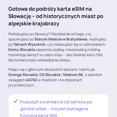
Gotowa do podróży karta eSIM na
Słowację – od historycznych miast po
alpejskie krajobrazy
Podróżujesz po Słowacji? Niezależnie od tego, czy
spacerujesz po
Starym Mieście w Bratysławie
, wędrujesz
po
Tatrach Wysokich
, czy relaksujesz się w uzdrowiskach,
Esimy Slovakia
zapewnia szybką i niezawodną mobilną
transmisję danych w całym kraju – bez lokalnej karty SIM,
bez konieczności odwiedzania sklepu.
Połącz się z głównymi słowackimi sieciami, takimi jak
Orange Slovakia
,
O2 Slovakia
i
Telekom SK
, z szerokim
zasięgiem
4G/5G
w miastach i na obszarach
przyrodniczych.
Pozostań w kontakcie od zamków po
górskie szlaki – nie jest wymagana
fizyczna karta SIM