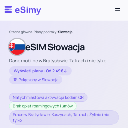
Esimy
Strona główna
/
Plany podróży
/
Słowacja
eSIM Słowacja
Dane mobilne w Bratysławie, Tatrach i nie tylko
Wyświetl plany · Od 2.49€
Połączony w Słowacja
Natychmiastowa aktywacja kodem QR
Brak opłat roamingowych i umów
Prace w Bratysławie, Koszycach, Tatrach, Żylinie i nie
tylko