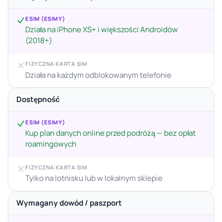
ESIM (ESIMY)
Działa na iPhone XS+ i większości Androidów
(2018+)
FIZYCZNA KARTA SIM
Działa na każdym odblokowanym telefonie
Dostępność
ESIM (ESIMY)
Kup plan danych online przed podróżą — bez opłat
roamingowych
FIZYCZNA KARTA SIM
Tylko na lotnisku lub w lokalnym sklepie
Wymagany dowód / paszport