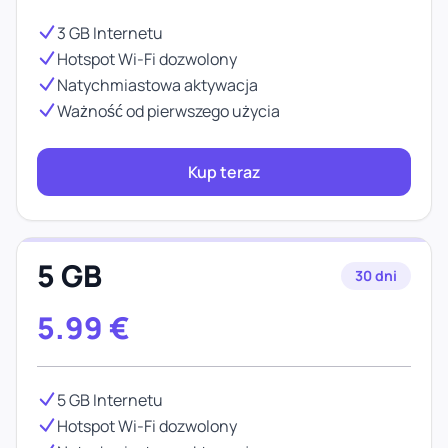
3 GB Internetu
Hotspot Wi-Fi dozwolony
Natychmiastowa aktywacja
Ważność od pierwszego użycia
Kup teraz
5 GB
30 dni
5.99
€
5 GB Internetu
Hotspot Wi-Fi dozwolony