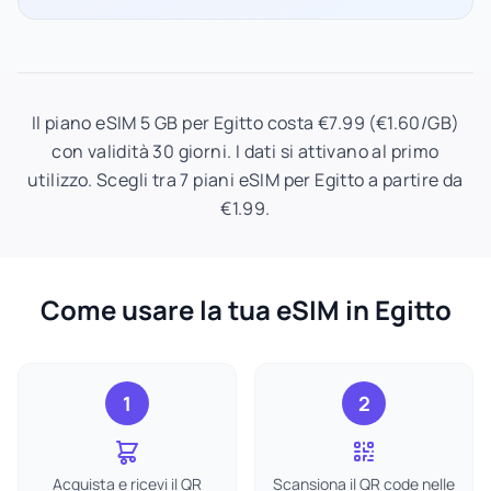
Il piano eSIM 5 GB per Egitto costa €7.99 (€1.60/GB)
con validità 30 giorni. I dati si attivano al primo
utilizzo. Scegli tra 7 piani eSIM per Egitto a partire da
€1.99.
Come usare la tua eSIM in Egitto
1
2
Acquista e ricevi il QR
Scansiona il QR code nelle