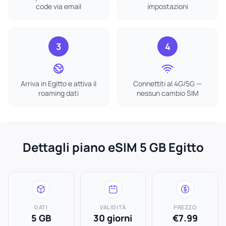
code via email
impostazioni
3
4
Arriva in Egitto e attiva il
Connettiti al 4G/5G —
roaming dati
nessun cambio SIM
Dettagli piano eSIM 5 GB Egitto
DATI
VALIDITÀ
PREZZO
5 GB
30 giorni
€7.99