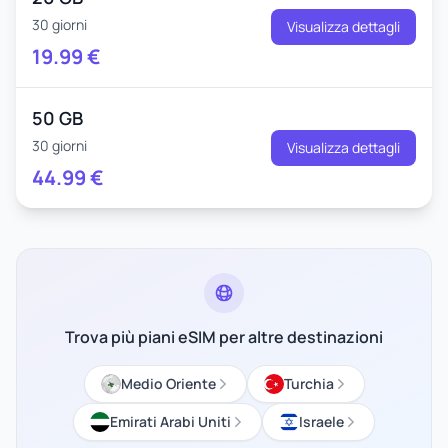
30 giorni
Visualizza dettagli
19.99
€
50 GB
30 giorni
Visualizza dettagli
44.99
€
Trova più piani eSIM per altre destinazioni
Medio Oriente
Turchia
Emirati Arabi Uniti
Israele