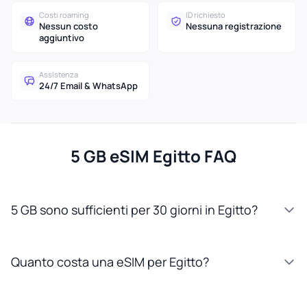
Costi roaming
ID richiesto
Nessun costo
Nessuna registrazione
aggiuntivo
Assistenza
24/7 Email & WhatsApp
5 GB eSIM Egitto FAQ
5 GB sono sufficienti per 30 giorni in Egitto?
Quanto costa una eSIM per Egitto?