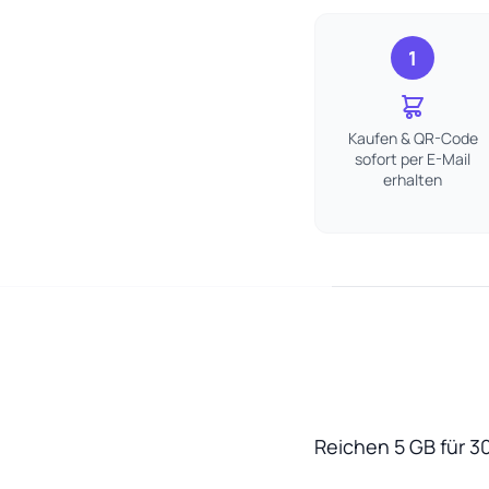
1
Kaufen & QR-Code
sofort per E-Mail
erhalten
Reichen 5 GB für 3