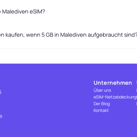
ne Malediven eSIM?
n kaufen, wenn 5 GB in Malediven aufgebraucht sind
Unternehmen
Über uns
G
eSIM-Netzabdeckung
Der Blog
Kontakt
e