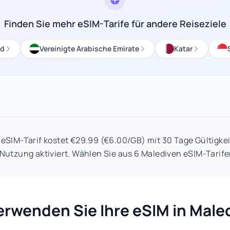
Finden Sie mehr eSIM-Tarife für andere Reiseziele
nd
Vereinigte Arabische Emirate
Katar
 eSIM-Tarif kostet €29.99 (€6.00/GB) mit 30 Tage Gültigkei
 Nutzung aktiviert. Wählen Sie aus 6 Malediven eSIM-Tarife
erwenden Sie Ihre eSIM in Male