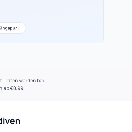
Singapur
t. Daten werden bei
n ab €8.99.
diven