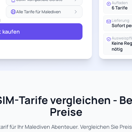
Aufladen
6 Tarife
Alle Tarife für Malediven
g
Lieferung
Sofort pe
t kaufen
Ausweispfl
Keine Reg
nötig
IM-Tarife vergleichen - B
Preise
rif für Ihr Malediven Abenteuer. Vergleichen Sie Prei