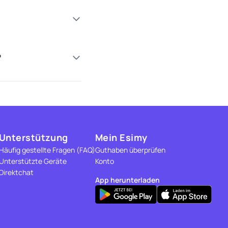
?
Unterstützung
Mein Esimy
Häufig gestellte Fragen (FAQ)
Guthaben überprüfen
Unterstützte Geräte
Konto
Direktchat
App herunterladen