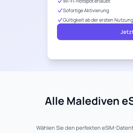
Wi-Fi-Hotspot erlaubt
Sofortige Aktivierung
Gültigkeit ab der ersten Nutzun
Jetz
Alle Malediven eS
Wählen Sie den perfekten eSIM-Datenta