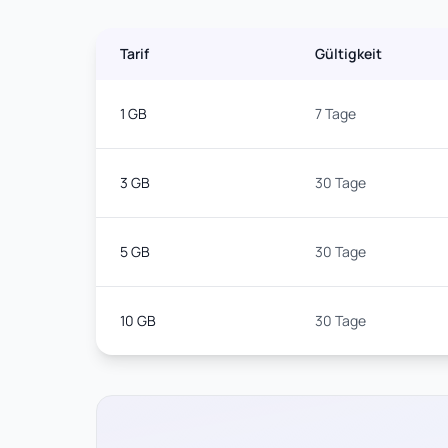
Tarif
Gültigkeit
1 GB
7 Tage
3 GB
30 Tage
5 GB
30 Tage
10 GB
30 Tage