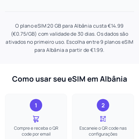
O plano eSIM 20 GB para Albânia custa €14.99
(€0.75/GB) com validade de 30 dias. Os dados são
ativados no primeiro uso. Escolha entre 9 planos eSIM
para Albânia a partir de €1.99.
Como usar seu eSIM em Albânia
1
2
Compre e receba o QR
Escaneie o QR code nas
code por email
configurações