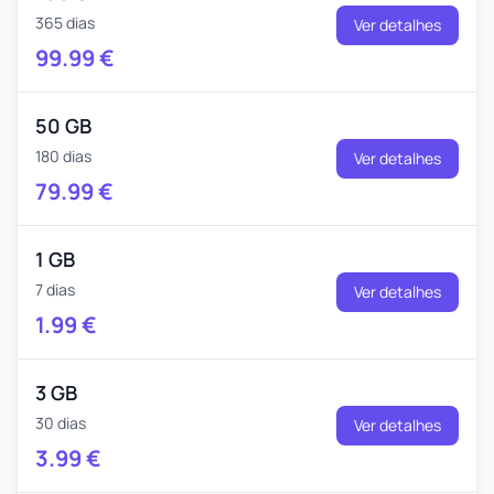
365 dias
Ver detalhes
99.99
€
50 GB
180 dias
Ver detalhes
79.99
€
1 GB
7 dias
Ver detalhes
1.99
€
3 GB
30 dias
Ver detalhes
3.99
€