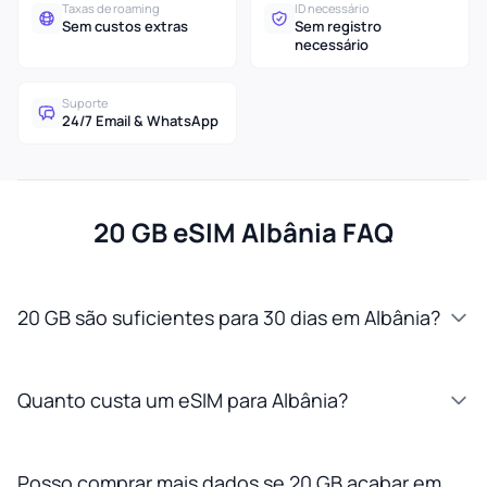
Taxas de roaming
ID necessário
Sem custos extras
Sem registro
necessário
Suporte
24/7 Email & WhatsApp
20 GB eSIM Albânia FAQ
20 GB são suficientes para 30 dias em Albânia?
Quanto custa um eSIM para Albânia?
Posso comprar mais dados se 20 GB acabar em