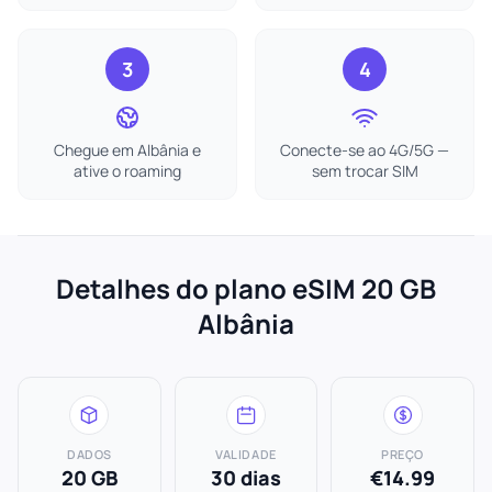
3
4
Chegue em Albânia e
Conecte-se ao 4G/5G —
ative o roaming
sem trocar SIM
Detalhes do plano eSIM 20 GB
Albânia
DADOS
VALIDADE
PREÇO
20 GB
30 dias
€14.99