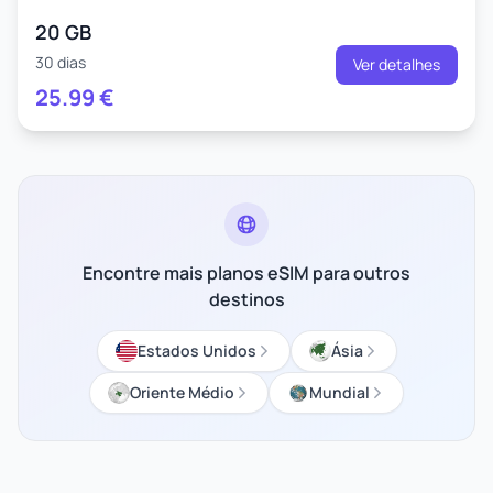
20 GB
30 dias
Ver detalhes
25.99
€
Encontre mais planos eSIM para outros
destinos
Estados Unidos
Ásia
Oriente Médio
Mundial