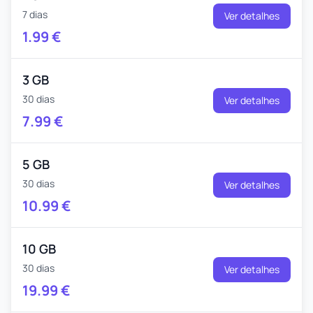
7 dias
Ver detalhes
1.99
€
3 GB
30 dias
Ver detalhes
7.99
€
5 GB
30 dias
Ver detalhes
10.99
€
10 GB
30 dias
Ver detalhes
19.99
€