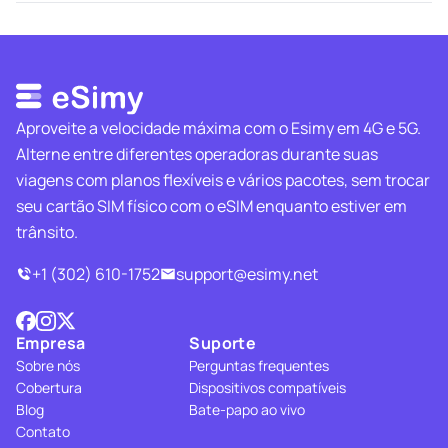
Aproveite a velocidade máxima com o Esimy em 4G e 5G.
Alterne entre diferentes operadoras durante suas
viagens com planos flexíveis e vários pacotes, sem trocar
seu cartão SIM físico com o eSIM enquanto estiver em
trânsito.
+1 (302) 610-1752
support@esimy.net
Empresa
Suporte
Sobre nós
Perguntas frequentes
Cobertura
Dispositivos compatíveis
Blog
Bate-papo ao vivo
Contato