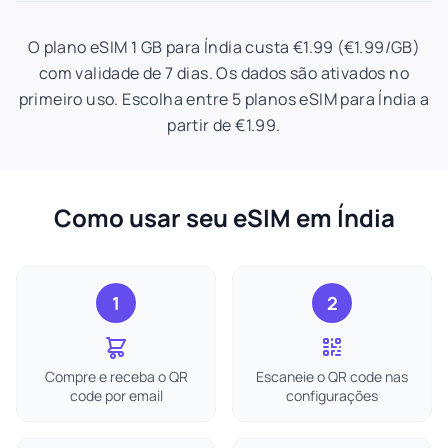
O plano eSIM 1 GB para Índia custa €1.99 (€1.99/GB)
com validade de 7 dias. Os dados são ativados no
primeiro uso. Escolha entre 5 planos eSIM para Índia a
partir de €1.99.
Como usar seu eSIM em Índia
1
2
Compre e receba o QR
Escaneie o QR code nas
code por email
configurações