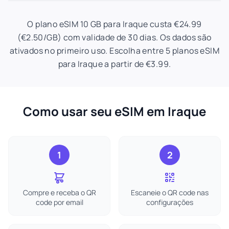
O plano eSIM 10 GB para Iraque custa €24.99
(€2.50/GB) com validade de 30 dias. Os dados são
ativados no primeiro uso. Escolha entre 5 planos eSIM
para Iraque a partir de €3.99.
Como usar seu eSIM em Iraque
1
2
Compre e receba o QR
Escaneie o QR code nas
code por email
configurações