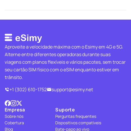
Aproveite a velocidade máxima com o Esimy em 4G e 5G.
Alterne entre diferentes operadoras durante suas
viagens com planos flexíveis e vários pacotes, sem trocar
seu cartão SIM físico com o eSIM enquanto estiver em
trânsito.
+1 (302) 610-1752
support@esimy.net
Empresa
Suporte
Sobre nós
Perguntas frequentes
Cobertura
Dispositivos compatíveis
Blog
Bate-papo ao vivo