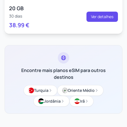
20 GB
30 dias
Ver detalhes
38.99
€
Encontre mais planos eSIM para outros
destinos
Turquia
Oriente Médio
Jordânia
Irã