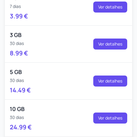
7 dias
Ver detalhes
3.99
€
3 GB
30 dias
Ver detalhes
8.99
€
5 GB
30 dias
Ver detalhes
14.49
€
10 GB
30 dias
Ver detalhes
24.99
€