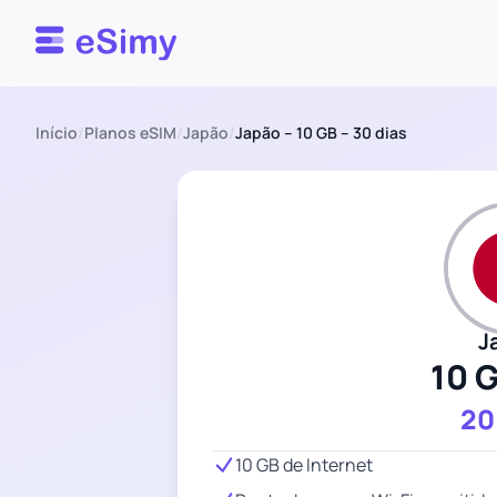
Esimy
Início
/
Planos eSIM
/
Japão
/
Japão – 10 GB – 30 dias
J
10 
20
10 GB de Internet