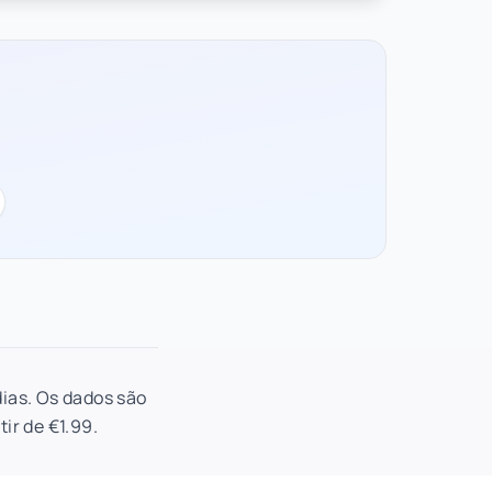
dias. Os dados são
ir de €1.99.