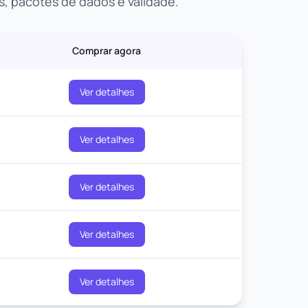
, pacotes de dados e validade.
Comprar agora
Ver detalhes
Ver detalhes
Ver detalhes
Ver detalhes
Ver detalhes