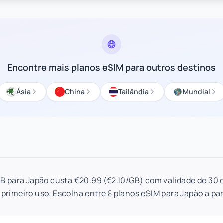
Encontre mais planos eSIM para outros destinos
Ásia
China
Tailândia
Mundial
B para Japão custa €20.99 (€2.10/GB) com validade de 30 
 primeiro uso. Escolha entre 8 planos eSIM para Japão a part