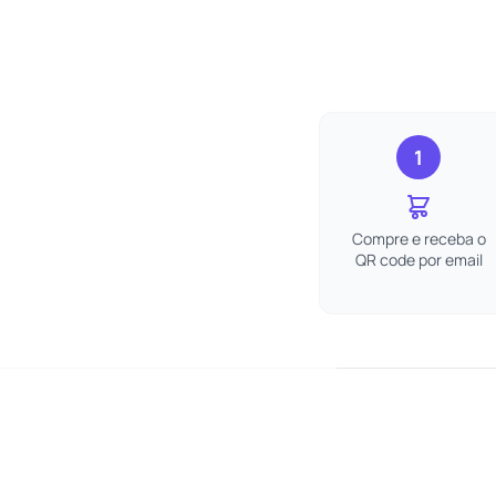
1
Compre e receba o
QR code por email