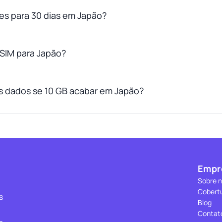
tes para 30 dias em Japão?
SIM para Japão?
s dados se 10 GB acabar em Japão?
Empr
Sobre 
Cobert
s
Blog
Contat