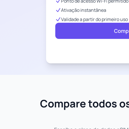
Ponto de acesso Wi-Fi permitido
Ativação instantânea
Validade a partir do primeiro uso
Compr
Compare todos os