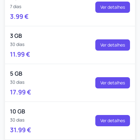
7 dias
Ver detalhes
3.99
€
3 GB
30 dias
Ver detalhes
11.99
€
5 GB
30 dias
Ver detalhes
17.99
€
10 GB
30 dias
Ver detalhes
31.99
€