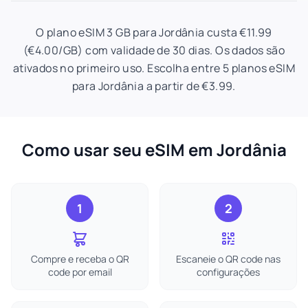
O plano eSIM 3 GB para Jordânia custa €11.99
(€4.00/GB) com validade de 30 dias. Os dados são
ativados no primeiro uso. Escolha entre 5 planos eSIM
para Jordânia a partir de €3.99.
Como usar seu eSIM em Jordânia
1
2
Compre e receba o QR
Escaneie o QR code nas
code por email
configurações