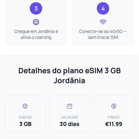
3
4
Chegue em Jordânia e
Conecte-se ao 4G/5G —
ative o roaming
sem trocar SIM
Detalhes do plano eSIM 3 GB
Jordânia
DADOS
VALIDADE
PREÇO
3 GB
30 dias
€11.99