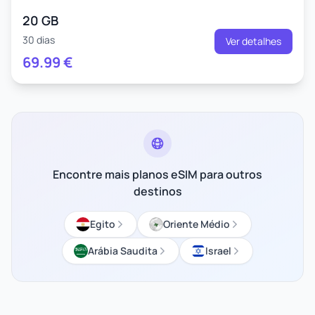
20 GB
30 dias
Ver detalhes
69.99
€
Encontre mais planos eSIM para outros
destinos
Egito
Oriente Médio
Arábia Saudita
Israel