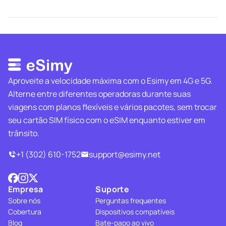
Aproveite a velocidade máxima com o Esimy em 4G e 5G.
Alterne entre diferentes operadoras durante suas
viagens com planos flexíveis e vários pacotes, sem trocar
seu cartão SIM físico com o eSIM enquanto estiver em
trânsito.
+1 (302) 610-1752
support@esimy.net
Empresa
Suporte
Sobre nós
Perguntas frequentes
Cobertura
Dispositivos compatíveis
Blog
Bate-papo ao vivo