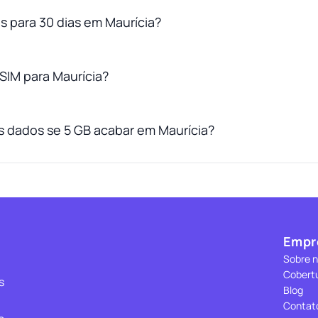
s para 30 dias em Maurícia?
SIM para Maurícia?
 dados se 5 GB acabar em Maurícia?
Empr
Sobre 
Cobert
s
Blog
Contat