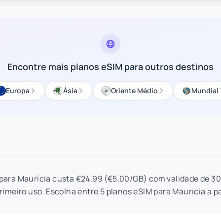
Encontre mais planos eSIM para outros destinos
Europa
Ásia
Oriente Médio
Mundial
para Maurícia custa €24.99 (€5.00/GB) com validade de 30
rimeiro uso. Escolha entre 5 planos eSIM para Maurícia a pa