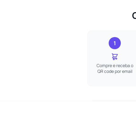
1
Compre e receba o
QR code por email