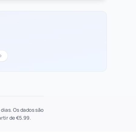
 dias. Os dados são
rtir de €5.99.