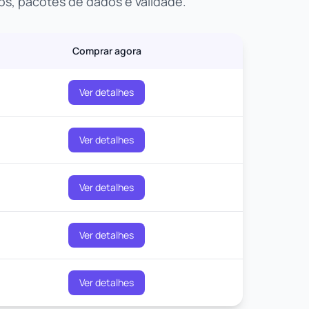
os, pacotes de dados e validade.
Comprar agora
Ver detalhes
Ver detalhes
Ver detalhes
Ver detalhes
Ver detalhes