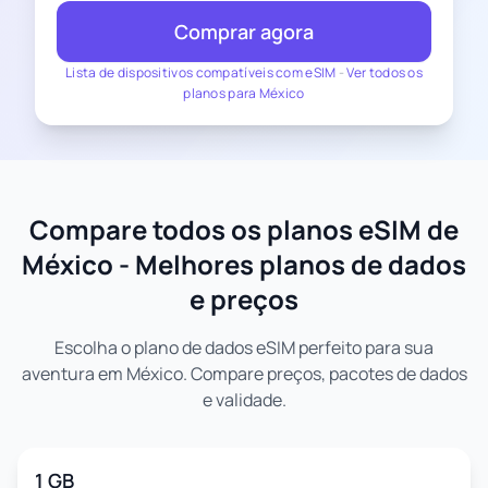
Comprar agora
Lista de dispositivos compatíveis com eSIM
-
Ver todos os
planos para México
Compare todos os planos eSIM de
México - Melhores planos de dados
e preços
Escolha o plano de dados eSIM perfeito para sua
aventura em México. Compare preços, pacotes de dados
e validade.
1 GB