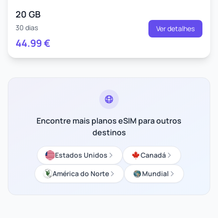
20 GB
30 dias
Ver detalhes
44.99
€
Encontre mais planos eSIM para outros
destinos
Estados Unidos
Canadá
América do Norte
Mundial