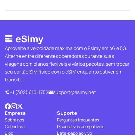
Aproveite a velocidade máxima com o Esimy em 4G e 5G.
Alterne entre diferentes operadoras durante suas
viagens com planos flexíveis e vários pacotes, sem trocar
seu cartão SIM físico com o eSIM enquanto estiver em
trânsito.
+1 (302) 610-1752
support@esimy.net
Empresa
Suporte
Sobre nós
Perguntas frequentes
Cobertura
Dispositivos compatíveis
Blog
Bate-papo ao vivo