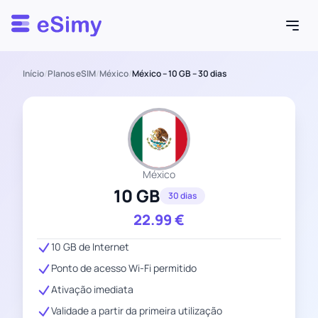
Esimy
Início
/
Planos eSIM
/
México
/
México – 10 GB – 30 dias
México
10 GB
30 dias
22.99
€
10 GB de Internet
Ponto de acesso Wi-Fi permitido
Ativação imediata
Validade a partir da primeira utilização