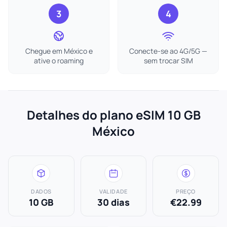
3
4
Chegue em México e
Conecte-se ao 4G/5G —
ative o roaming
sem trocar SIM
Detalhes do plano eSIM 10 GB
México
DADOS
VALIDADE
PREÇO
10 GB
30 dias
€22.99