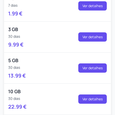
7 dias
Ver detalhes
1.99
€
3 GB
30 dias
Ver detalhes
9.99
€
5 GB
30 dias
Ver detalhes
13.99
€
10 GB
30 dias
Ver detalhes
22.99
€