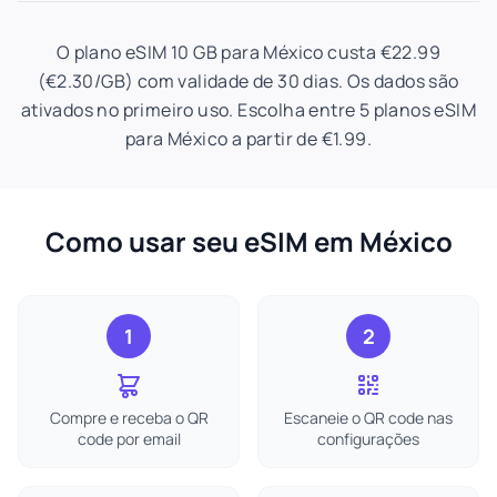
O plano eSIM 10 GB para México custa €22.99
(€2.30/GB) com validade de 30 dias. Os dados são
ativados no primeiro uso. Escolha entre 5 planos eSIM
para México a partir de €1.99.
Como usar seu eSIM em México
1
2
Compre e receba o QR
Escaneie o QR code nas
code por email
configurações