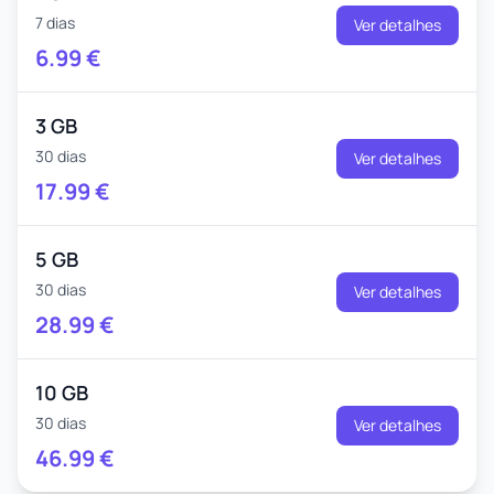
7 dias
Ver detalhes
6.99
€
3 GB
30 dias
Ver detalhes
17.99
€
5 GB
30 dias
Ver detalhes
28.99
€
10 GB
30 dias
Ver detalhes
46.99
€