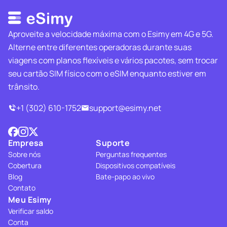
Aproveite a velocidade máxima com o Esimy em 4G e 5G.
Alterne entre diferentes operadoras durante suas
viagens com planos flexíveis e vários pacotes, sem trocar
seu cartão SIM físico com o eSIM enquanto estiver em
trânsito.
+1 (302) 610-1752
support@esimy.net
Empresa
Suporte
Sobre nós
Perguntas frequentes
Cobertura
Dispositivos compatíveis
Blog
Bate-papo ao vivo
Contato
Meu Esimy
Verificar saldo
Conta