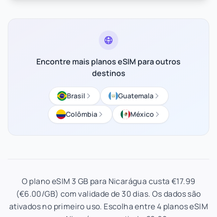
Encontre mais planos eSIM para outros
destinos
Brasil
Guatemala
Colômbia
México
O plano eSIM 3 GB para Nicarágua custa €17.99
(€6.00/GB) com validade de 30 dias. Os dados são
ativados no primeiro uso. Escolha entre 4 planos eSIM